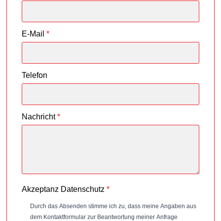
E-Mail
*
Telefon
Nachricht
*
Akzeptanz Datenschutz
*
Durch das Absenden stimme ich zu, dass meine Angaben aus
dem Kontaktformular zur Beantwortung meiner Anfrage