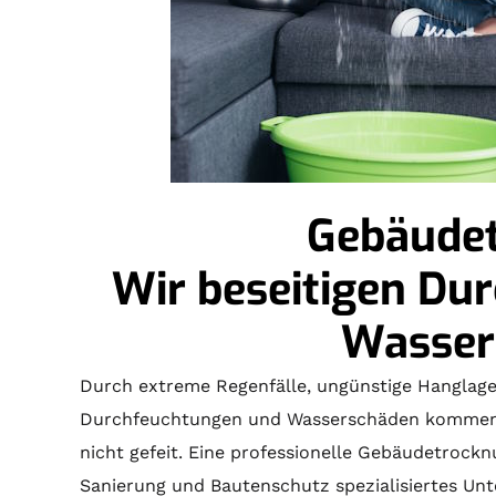
Gebäude
Wir beseitigen Du
Wasser
Durch extreme Regenfälle, ungünstige Hanglage
Durchfeuchtungen und Wasserschäden kommen. 
nicht gefeit. Eine professionelle Gebäudetrocknu
Sanierung und Bautenschutz spezialisiertes Un