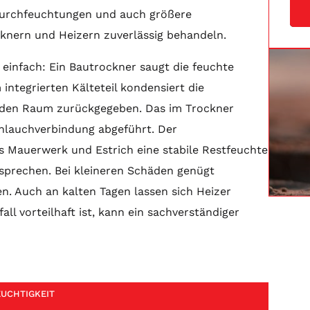
 Durchfeuchtungen und auch größere
knern und Heizern zuverlässig behandeln.
einfach: Ein Bautrockner saugt die feuchte
 integrierten Kälteteil kondensiert die
n den Raum zurückgegeben. Das im Trockner
hlauchverbindung abgeführt. Der
s Mauerwerk und Estrich eine stabile Restfeuchte
tsprechen. Bei kleineren Schäden genügt
n. Auch an kalten Tagen lassen sich Heizer
all vorteilhaft ist, kann ein sachverständiger
UCHTIGKEIT