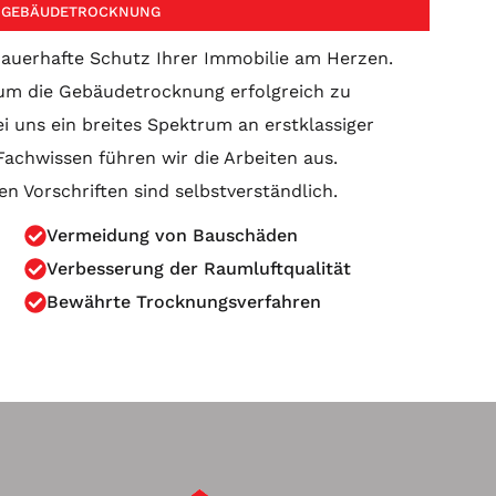
ER GEBÄUDETROCKNUNG
 dauerhafte Schutz Ihrer Immobilie am Herzen.
, um die Gebäudetrocknung erfolgreich zu
i uns ein breites Spektrum an erstklassiger
achwissen führen wir die Arbeiten aus.
en Vorschriften sind selbstverständlich.
Vermeidung von Bauschäden
Verbesserung der Raumluftqualität
Bewährte Trocknungsverfahren