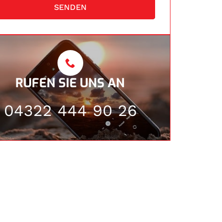
SENDEN
RUFEN SIE UNS AN
04322 444 90 26