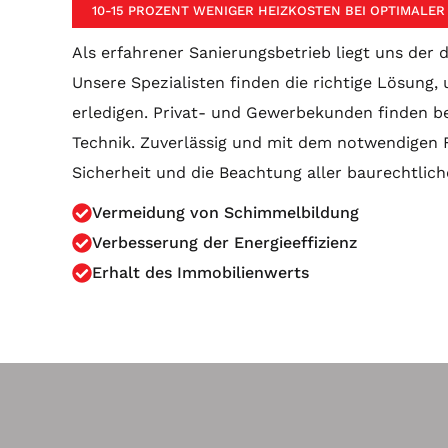
10-15 PROZENT WENIGER HEIZKOSTEN BEI OPTIMAL
Als erfahrener Sanierungsbetrieb liegt uns der
Unsere Spezialisten finden die richtige Lösung
erledigen. Privat- und Gewerbekunden finden be
Technik. Zuverlässig und mit dem notwendigen F
Sicherheit und die Beachtung aller baurechtlich
Vermeidung von Schimmelbildung
Verbesserung der Energieeffizienz
Erhalt des Immobilienwerts