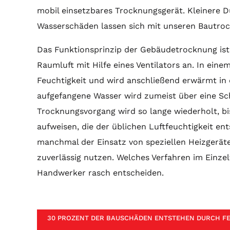
mobil einsetzbares Trocknungsgerät. Kleinere
Wasserschäden lassen sich mit unseren Bautroc
Das Funktionsprinzip der Gebäudetrocknung ist 
Raumluft mit Hilfe eines Ventilators an. In einem
Feuchtigkeit und wird anschließend erwärmt i
aufgefangene Wasser wird zumeist über eine Sc
Trocknungsvorgang wird so lange wiederholt, bi
aufweisen, die der üblichen Luftfeuchtigkeit en
manchmal der Einsatz von speziellen Heizgeräte
zuverlässig nutzen. Welches Verfahren im Einzelf
Handwerker rasch entscheiden.
30 PROZENT DER BAUSCHÄDEN ENTSTEHEN DURCH FE