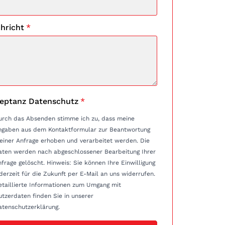
hricht
*
eptanz Datenschutz
*
urch das Absenden stimme ich zu, dass meine
ngaben aus dem Kontaktformular zur Beantwortung
einer Anfrage erhoben und verarbeitet werden. Die
aten werden nach abgeschlossener Bearbeitung Ihrer
e gelöscht. Hinweis: Sie können Ihre Einwilligung
derzeit für die Zukunft per E-Mail an uns widerrufen.
etaillierte Informationen zum Umgang mit
tzerdaten finden Sie in unserer
atenschutzerklärung.