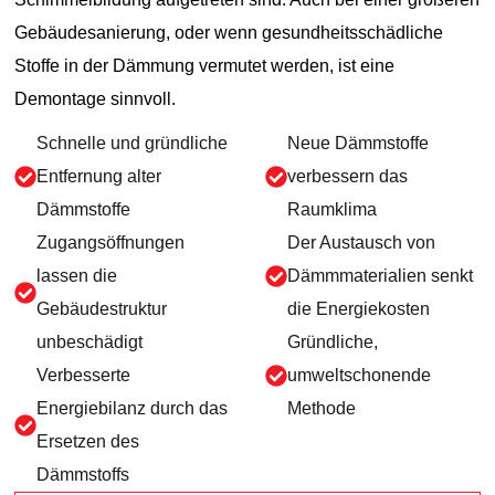
Gebäudesanierung, oder wenn gesundheitsschädliche
Stoffe in der Dämmung vermutet werden, ist eine
Demontage sinnvoll.
Schnelle und gründliche
Neue Dämmstoffe
Entfernung alter
verbessern das
Dämmstoffe
Raumklima
Zugangsöffnungen
Der Austausch von
lassen die
Dämmmaterialien senkt
Gebäudestruktur
die Energiekosten
unbeschädigt
Gründliche,
Verbesserte
umweltschonende
Energiebilanz durch das
Methode
Ersetzen des
Dämmstoffs