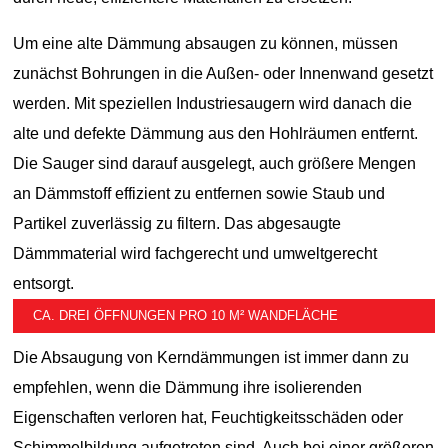
Um eine alte Dämmung absaugen zu können, müssen
zunächst Bohrungen in die Außen- oder Innenwand gesetzt
werden. Mit speziellen Industriesaugern wird danach die
alte und defekte Dämmung aus den Hohlräumen entfernt.
Die Sauger sind darauf ausgelegt, auch größere Mengen
an Dämmstoff effizient zu entfernen sowie Staub und
Partikel zuverlässig zu filtern. Das abgesaugte
Dämmmaterial wird fachgerecht und umweltgerecht
entsorgt.
CA. DREI ÖFFNUNGEN PRO 10 M² WANDFLÄCHE
Die Absaugung von Kerndämmungen ist immer dann zu
empfehlen, wenn die Dämmung ihre isolierenden
Eigenschaften verloren hat, Feuchtigkeitsschäden oder
Schimmelbildung aufgetreten sind. Auch bei einer größeren