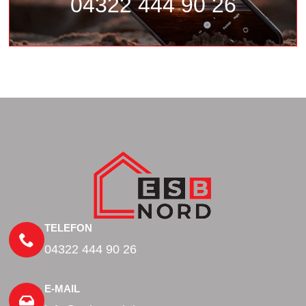
04322 444 90 26
TELEFON
04322 444 90 26
E-MAIL