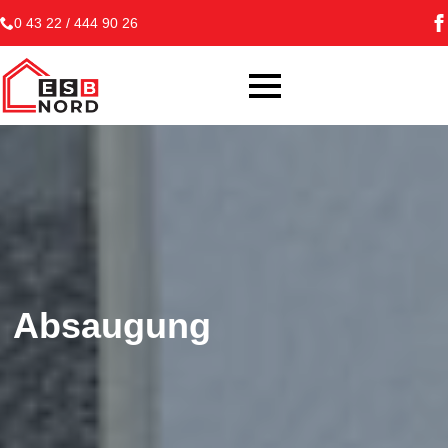
0 43 22 / 444 90 26
Absaugung