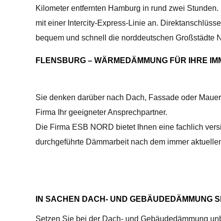
Kilometer entfernten Hamburg in rund zwei Stunden.
mit einer Intercity-Express-Linie an. Direktanschlüs
bequem und schnell die norddeutschen Großstädte N
FLENSBURG – WÄRMEDÄMMUNG FÜR IHRE IMM
Sie denken darüber nach Dach, Fassade oder Mauer
Firma Ihr geeigneter Ansprechpartner.
Die Firma ESB NORD bietet Ihnen eine fachlich ver
durchgeführte Dämmarbeit nach dem immer aktuellen
IN SACHEN DACH- UND GEBÄUDEDÄMMUNG SI
Setzen Sie bei der Dach- und Gebäudedämmung unbedi