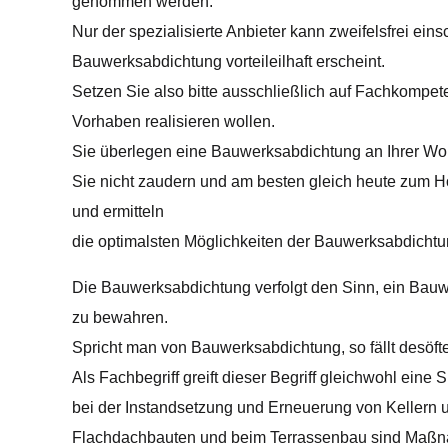
genommen werden.
Nur der spezialisierte Anbieter kann zweifelsfrei eins
Bauwerksabdichtung vorteileilhaft erscheint.
Setzen Sie also bitte ausschließlich auf Fachkompete
Vorhaben realisieren wollen.
Sie überlegen eine Bauwerksabdichtung an Ihrer Woh
Sie nicht zaudern und am besten gleich heute zum Hör
und ermitteln
die optimalsten Möglichkeiten der Bauwerksabdichtun
Die Bauwerksabdichtung verfolgt den Sinn, ein Bauwe
zu bewahren.
Spricht man von Bauwerksabdichtung, so fällt desö
Als Fachbegriff greift dieser Begriff gleichwohl eine
bei der Instandsetzung und Erneuerung von Kellern 
Flachdachbauten und beim Terrassenbau sind Maßn