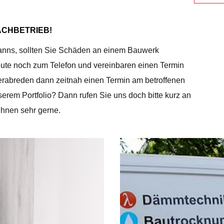
ACHBETRIEB!
anns, sollten Sie Schäden an einem Bauwerk
heute noch zum Telefon und vereinbaren einen Termin
verabreden dann zeitnah einen Termin am betroffenen
rem Portfolio? Dann rufen Sie uns doch bitte kurz an
Ihnen sehr gerne.