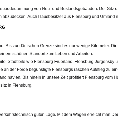
d Gebäudedämmung von Neu- und Bestandsgebäuden. Der Sitz uns
m abzudecken. Auch Hausbesitzer aus Flensburg und Umland n
RG
nd. Bis zur dänischen Grenze sind es nur wenige Kilometer. Die
 einem schönen Standort zum Leben und Arbeiten.
eile. Stadtteile wie Flensburg-Fruerland, Flensburg-Jürgensb
e an der Förde begünstigte Flensburgs raschen Aufstieg zu ei
andinavien. Bis hinein in unsere Zeit profitiert Flensburg vo
itz in Flensburg.
 verkehrstechnisch guten Lage. Mit dem Wagen erreicht man De