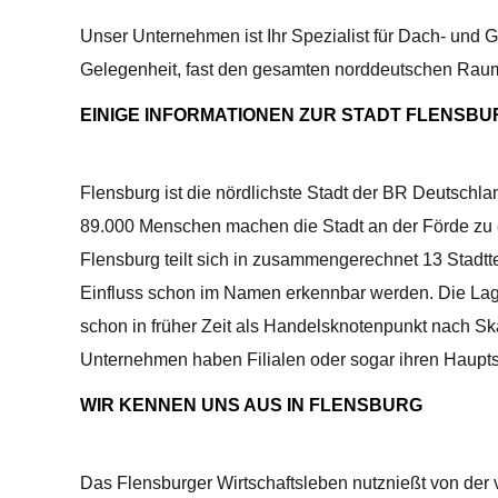
Unser Unternehmen ist Ihr Spezialist für Dach- un
Gelegenheit, fast den gesamten norddeutschen Rau
EINIGE INFORMATIONEN ZUR STADT FLENSBU
Flensburg ist die nördlichste Stadt der BR Deutschla
89.000 Menschen machen die Stadt an der Förde zu
Flensburg teilt sich in zusammengerechnet 13 Stadtt
Einfluss schon im Namen erkennbar werden. Die Lag
schon in früher Zeit als Handelsknotenpunkt nach Sk
Unternehmen haben Filialen oder sogar ihren Hauptss
WIR KENNEN UNS AUS IN FLENSBURG
Das Flensburger Wirtschaftsleben nutznießt von der