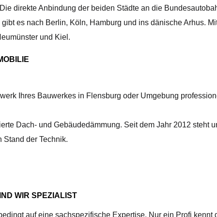
 Die direkte Anbindung der beiden Städte an die Bundesautoba
se gibt es nach Berlin, Köln, Hamburg und ins dänische Arhus. 
eumünster und Kiel.
OBILIE
werk Ihres Bauwerkes in Flensburg oder Umgebung profession
sierte Dach- und Gebäudedämmung. Seit dem Jahr 2012 steht un
 Stand der Technik.
ND WIR SPEZIALIST
ngt auf eine sachspezifische Expertise. Nur ein Profi kennt d