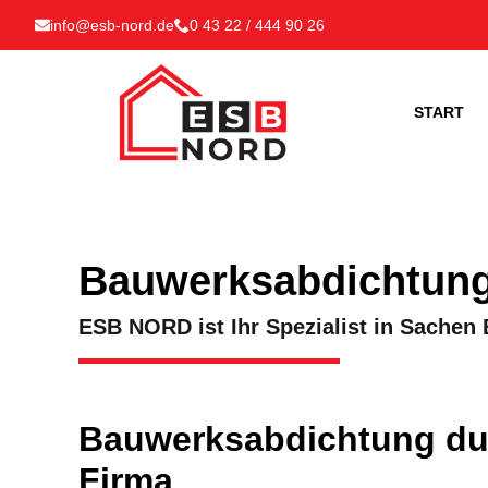
info@esb-nord.de
0 43 22 / 444 90 26
START
Bauwerksabdichtung
ESB NORD ist Ihr Spezialist in Sache
Bauwerksabdichtung dur
Firma