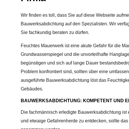
Wir finden es toll, dass Sie auf diese Webseite auf
Bauwerksabdichtung auf den Spezialisten. Wir verfüg
Sie fachkundig beraten zu dürfen.
Feuchtes Mauerwerk ist eine akute Gefahr für die Mau
Grundwasserspiegel und die unvorteilhafte Hanglag
begünstigen und sich auf lange Dauer bestandsbedr
Problem konfrontiert sind, sollten über eine umfass
ausgeführte Bauwerksabdichtung löst das Feuchtigke
Gebäudes.
BAUWERKSABDICHTUNG: KOMPETENT UND E
Die fachmännisch erledigte Bauwerksabdichtung ist e
und etwaige Gefahrenherde zu entdecken, sollte das