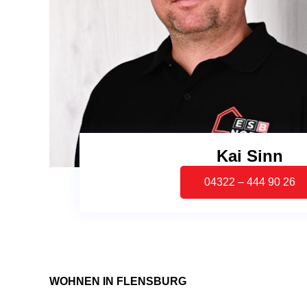
Kai Sinn
04322 – 444 90 26
WOHNEN IN FLENSBURG