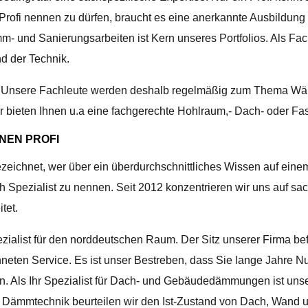
rofi nennen zu dürfen, braucht es eine anerkannte Ausbildung 
- und Sanierungsarbeiten ist Kern unseres Portfolios. Als Fach
 der Technik.
er. Unsere Fachleute werden deshalb regelmäßig zum Thema W
 Wir bieten Ihnen u.a eine fachgerechte Hohlraum,- Dach- oder
NEN PROFI
ezeichnet, wer über ein überdurchschnittliches Wissen auf ein
h Spezialist zu nennen. Seit 2012 konzentrieren wir uns auf s
tet.
ezialist für den norddeutschen Raum. Der Sitz unserer Firma bef
neten Service. Es ist unser Bestreben, dass Sie lange Jahre N
en. Als Ihr Spezialist für Dach- und Gebäudedämmungen ist uns
i für Dämmtechnik beurteilen wir den Ist-Zustand von Dach, Wan