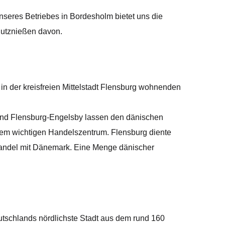
eres Betriebes in Bordesholm bietet uns die
utznießen davon.
 in der kreisfreien Mittelstadt Flensburg wohnenden
y und Flensburg-Engelsby lassen den dänischen
nem wichtigen Handelszentrum. Flensburg diente
m Handel mit Dänemark. Eine Menge dänischer
utschlands nördlichste Stadt aus dem rund 160