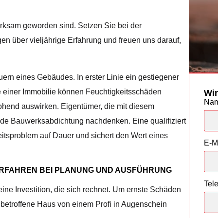
merksam geworden sind. Setzen Sie bei der
en über vieljährige Erfahrung und freuen uns darauf,
ern eines Gebäudes. In erster Linie ein gestiegener
e einer Immobilie können Feuchtigkeitsschäden
Wir
Na
ohend auswirken. Eigentümer, die mit diesem
ende Bauwerksabdichtung nachdenken. Eine qualifiziert
itsproblem auf Dauer und sichert den Wert eines
E-M
RFAHREN BEI PLANUNG UND AUSFÜHRUNG
Tel
ine Investition, die sich rechnet. Um ernste Schäden
 betroffene Haus von einem Profi in Augenschein