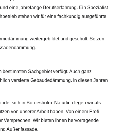
und eine jahrelange Berufserfahrung. Ein Spezialist
betrieb stehen wir für eine fachkundig ausgeführte
ärmedämmung weitergebildet und geschult. Setzen
 Fassadendämmung.
em bestimmten Sachgebiet verfügt. Auch ganz
achlich versierte Gebäudedämmung. In diesen Jahren
indet sich in Bordesholm. Natürlich legen wir als
utzen von unserer Arbeit haben. Von einem Profi
er Versprechen: Wir bieten Ihnen hervorragende
d und Außenfassade.