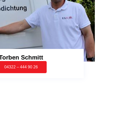
Torben Schmitt
04322 – 444 90 26