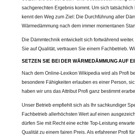
sachgerechten Ergebnis kommt. Um sich tatsächlich P
kennt den Weg zum Ziel: Die Durchführung aller Dämm
Wärmedämmung nach dem immer momentanen Stand
Die Dämmtechnik entwickelt sich fortwährend weit
Sie auf Qualität, vertrauen Sie einem Fachbetrieb.
SETZEN SIE BEI DER WÄRMEDÄMMUNG AUF EI
Nach dem Online-Lexikon Wikipedia wird als Profi b
besondere Fähigkeiten erlauben es einer Person, sic
haben wir uns das Attribut Profi ganz bestimmt erarbei
Unser Betrieb empfiehlt sich als Ihr sachkundiger Sp
Fachbetrieb allerhöchsten Wert auf einen ausgezeich
dürfen Sie mit Recht eine echte Top-Leistung erwart
Qualität zu einem fairen Preis. Als erfahrener Prof