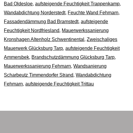
Bad Oldesloe
,
aufsteigende Feuchtigkeit Trappenkamp
,
Wandabdichtung Norderstedt
,
Feuchte Wand Fehmarn
,
Fassadendämmung Bad Bramstedt
,
aufsteigende
Feuchtigkeit Nordfriesland
,
Mauerwerkssanierung
Kronshagen Altenholz Schwentinental
,
Zweischaliges
Mauerwerk Glücksburg Tarp
,
aufsteigende Feuchtigkeit
Ammersbek
,
Brandschutzdämmung Glücksburg Tarp
,
Mauerwerkssanierung Fehmarn
,
Wandsanierung
Scharbeutz Timmendorfer Strand
,
Wandabdichtung
Fehmarn
,
aufsteigende Feuchtigkeit Trittau