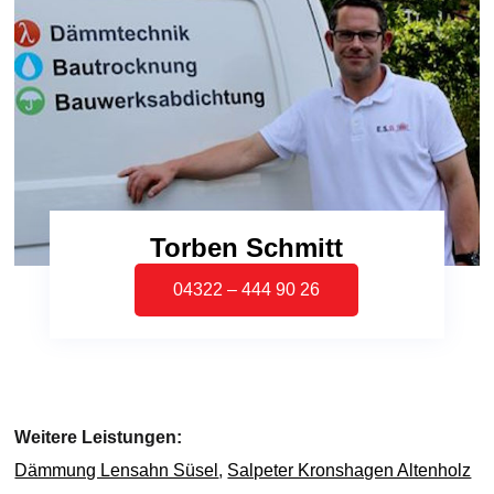
Torben Schmitt
04322 – 444 90 26
Weitere Leistungen:
Dämmung Lensahn Süsel
,
Salpeter Kronshagen Altenholz