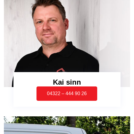
Kai sinn
04322 – 444 90 26