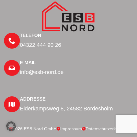
TELEFON
04322 444 90 26
E-MAIL
info@esb-nord.de
ADDRESSE
Eiderkampsweg 8, 24582 Bordesholm
2026 ESB Nord GmbH
Impressum
Datenschutzerklärung