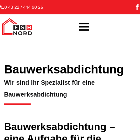
0 43 22 / 444 90 26
Bauwerksabdichtung
Wir sind Ihr Spezialist für eine
Bauwerksabdichtung
Bauwerksabdichtung –
eine Aufgabe für die