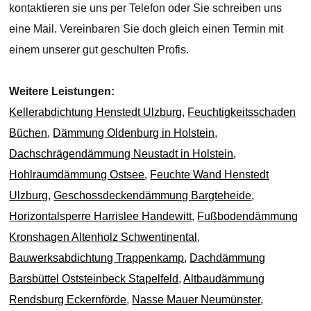
kontaktieren sie uns per Telefon oder Sie schreiben uns
eine Mail. Vereinbaren Sie doch gleich einen Termin mit
einem unserer gut geschulten Profis.
Weitere Leistungen:
Kellerabdichtung Henstedt Ulzburg
,
Feuchtigkeitsschaden
Büchen
,
Dämmung Oldenburg in Holstein
,
Dachschrägendämmung Neustadt in Holstein
,
Hohlraumdämmung Ostsee
,
Feuchte Wand Henstedt
Ulzburg
,
Geschossdeckendämmung Bargteheide
,
Horizontalsperre Harrislee Handewitt
,
Fußbodendämmung
Kronshagen Altenholz Schwentinental
,
Bauwerksabdichtung Trappenkamp
,
Dachdämmung
Barsbüttel Oststeinbeck Stapelfeld
,
Altbaudämmung
Rendsburg Eckernförde
,
Nasse Mauer Neumünster
,