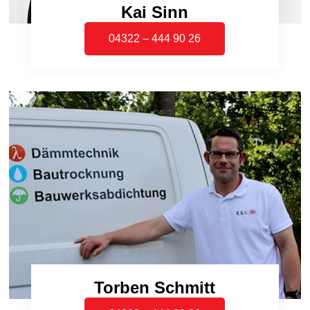
Kai Sinn
04322 – 444 90 26
Torben Schmitt