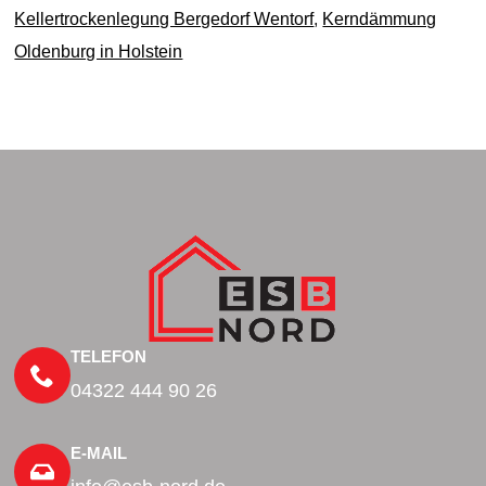
Kellertrockenlegung Bergedorf Wentorf
,
Kerndämmung
Oldenburg in Holstein
TELEFON
04322 444 90 26
E-MAIL