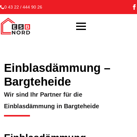
0 43 22 / 444 90 26
Einblasdämmung –
Bargteheide
Wir sind Ihr Partner für die
Einblasdämmung in Bargteheide