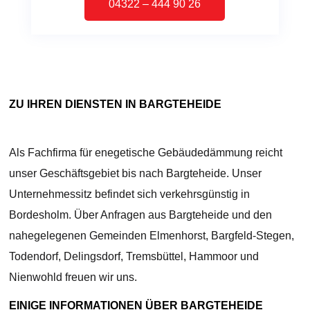
04322 – 444 90 26
ZU IHREN DIENSTEN IN BARGTEHEIDE
Als Fachfirma für enegetische Gebäudedämmung reicht
unser Geschäftsgebiet bis nach Bargteheide. Unser
Unternehmessitz befindet sich verkehrsgünstig in
Bordesholm. Über Anfragen aus Bargteheide und den
nahegelegenen Gemeinden Elmenhorst, Bargfeld-Stegen,
Todendorf, Delingsdorf, Tremsbüttel, Hammoor und
Nienwohld freuen wir uns.
EINIGE INFORMATIONEN ÜBER BARGTEHEIDE