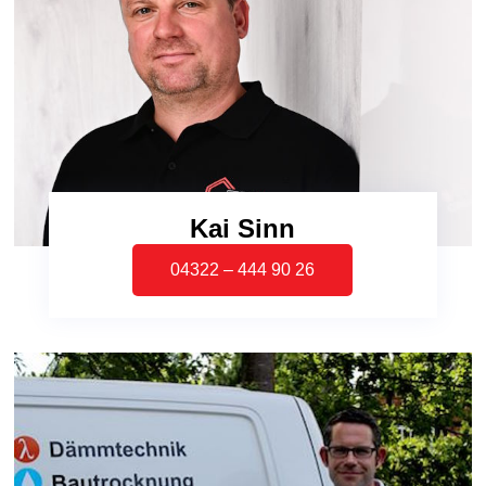
Kai Sinn
04322 – 444 90 26