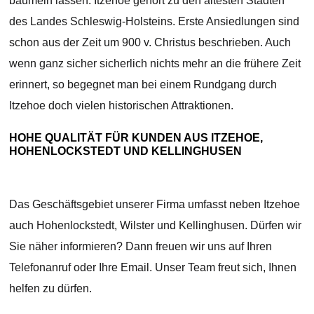
baumeln lassen. Itzehoe gehört zu den ältesten Städten
des Landes Schleswig-Holsteins. Erste Ansiedlungen sind
schon aus der Zeit um 900 v. Christus beschrieben. Auch
wenn ganz sicher sicherlich nichts mehr an die frühere Zeit
erinnert, so begegnet man bei einem Rundgang durch
Itzehoe doch vielen historischen Attraktionen.
HOHE QUALITÄT FÜR KUNDEN AUS ITZEHOE,
HOHENLOCKSTEDT UND KELLINGHUSEN
Das Geschäftsgebiet unserer Firma umfasst neben Itzehoe
auch Hohenlockstedt, Wilster und Kellinghusen. Dürfen wir
Sie näher informieren? Dann freuen wir uns auf Ihren
Telefonanruf oder Ihre Email. Unser Team freut sich, Ihnen
helfen zu dürfen.