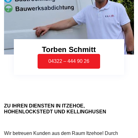
Torben Schmitt
04322 – 444 90 26
ZU IHREN DIENSTEN IN ITZEHOE,
HOHENLOCKSTEDT UND KELLINGHUSEN
Wir betreuen Kunden aus dem Raum Itzehoe! Durch