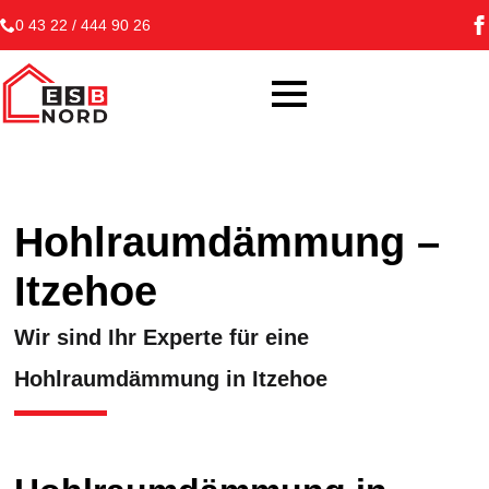
0 43 22 / 444 90 26
Hohlraumdämmung –
Itzehoe
Wir sind Ihr Experte für eine
Hohlraumdämmung in Itzehoe