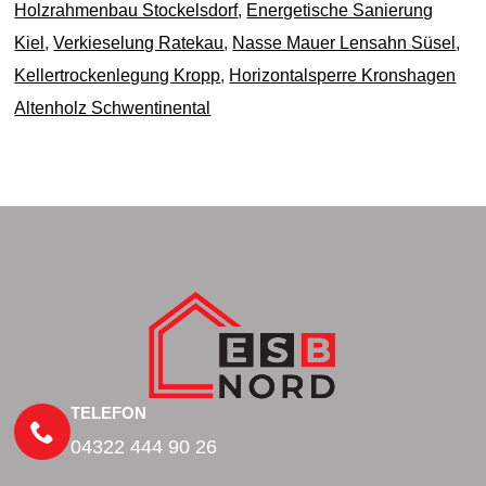
Holzrahmenbau Stockelsdorf
,
Energetische Sanierung
Kiel
,
Verkieselung Ratekau
,
Nasse Mauer Lensahn Süsel
,
Kellertrockenlegung Kropp
,
Horizontalsperre Kronshagen
Altenholz Schwentinental
TELEFON
04322 444 90 26