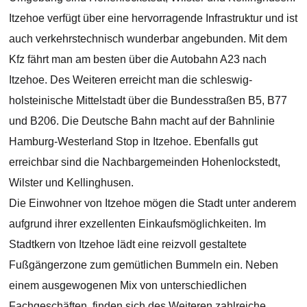
Itzehoe verfügt über eine hervorragende Infrastruktur und ist
auch verkehrstechnisch wunderbar angebunden. Mit dem
Kfz fährt man am besten über die Autobahn A23 nach
Itzehoe. Des Weiteren erreicht man die schleswig-
holsteinische Mittelstadt über die Bundesstraßen B5, B77
und B206. Die Deutsche Bahn macht auf der Bahnlinie
Hamburg-Westerland Stop in Itzehoe. Ebenfalls gut
erreichbar sind die Nachbargemeinden Hohenlockstedt,
Wilster und Kellinghusen.
Die Einwohner von Itzehoe mögen die Stadt unter anderem
aufgrund ihrer exzellenten Einkaufsmöglichkeiten. Im
Stadtkern von Itzehoe lädt eine reizvoll gestaltete
Fußgängerzone zum gemütlichen Bummeln ein. Neben
einem ausgewogenen Mix von unterschiedlichen
Fachgeschäften, finden sich des Weiteren zahlreiche