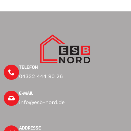
TELEFON
04322 444 90 26
E-MAIL
info@esb-nord.de
ADDRESSE