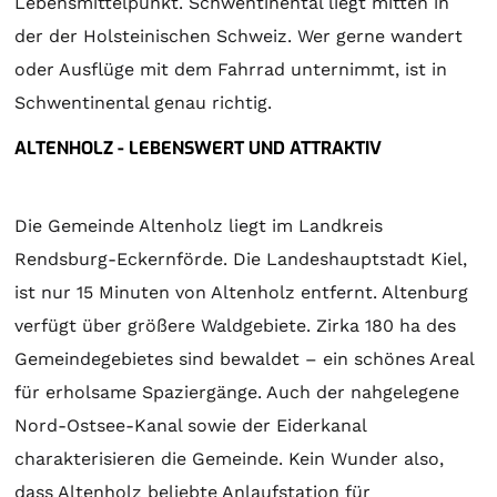
Lebensmittelpunkt. Schwentinental liegt mitten in
der der Holsteinischen Schweiz. Wer gerne wandert
oder Ausflüge mit dem Fahrrad unternimmt, ist in
Schwentinental genau richtig.
ALTENHOLZ - LEBENSWERT UND ATTRAKTIV
Die Gemeinde Altenholz liegt im Landkreis
Rendsburg-Eckernförde. Die Landeshauptstadt Kiel,
ist nur 15 Minuten von Altenholz entfernt. Altenburg
verfügt über größere Waldgebiete. Zirka 180 ha des
Gemeindegebietes sind bewaldet – ein schönes Areal
für erholsame Spaziergänge. Auch der nahgelegene
Nord-Ostsee-Kanal sowie der Eiderkanal
charakterisieren die Gemeinde. Kein Wunder also,
dass Altenholz beliebte Anlaufstation für