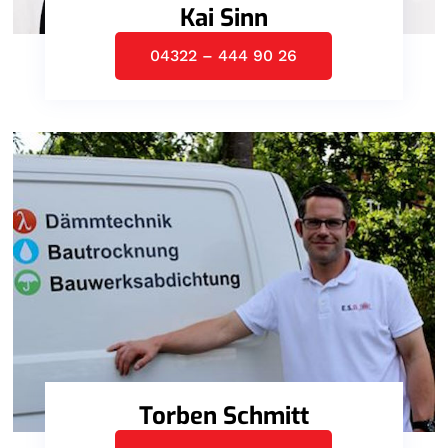
Kai Sinn
04322 – 444 90 26
Torben Schmitt