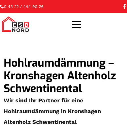
0 43 22 / 444 90 26
Hohlraumdämmung –
Kronshagen Altenholz
Schwentinental
Wir sind Ihr Partner für eine
Hohlraumdämmung in Kronshagen
Altenholz Schwentinental