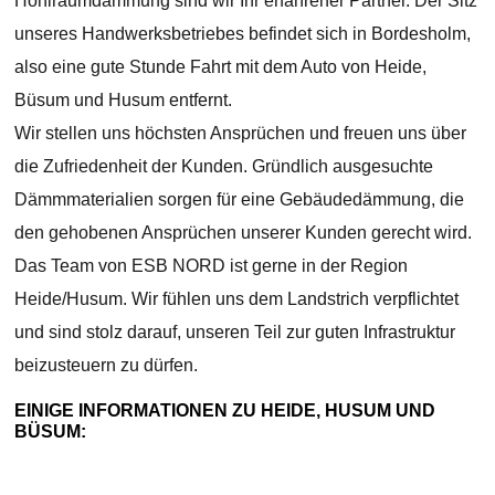
Hohlraumdämmung sind wir Ihr erfahrener Partner. Der Sitz
unseres Handwerksbetriebes befindet sich in Bordesholm,
also eine gute Stunde Fahrt mit dem Auto von Heide,
Büsum und Husum entfernt.
Wir stellen uns höchsten Ansprüchen und freuen uns über
die Zufriedenheit der Kunden. Gründlich ausgesuchte
Dämmmaterialien sorgen für eine Gebäudedämmung, die
den gehobenen Ansprüchen unserer Kunden gerecht wird.
Das Team von ESB NORD ist gerne in der Region
Heide/Husum. Wir fühlen uns dem Landstrich verpflichtet
und sind stolz darauf, unseren Teil zur guten Infrastruktur
beizusteuern zu dürfen.
EINIGE INFORMATIONEN ZU HEIDE, HUSUM UND
BÜSUM: