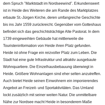
dem Spruch "Marktstadt im Nordseewind". Erkundenswert
ist in Heide des Weiteren die am Rande des Marktplatzes
erbaute St.-Jürgen Kirche, deren umfangreiche Geschichte
bis ins Jahr 1559 zurückreicht. Gegenüber vom Gotteshaus
befindet sich das geschichtsträchtige Alte Pastorat. In dem
1739 eingeweihten Gebäude hat mittlerweile die
Touristeninformation von Heide ihren Platz gefunden.
Heide ist ohne Frage ein reizvoller Platz zum Leben. Die
Stadt hat eine gute Infrastruktur und attraktiv ausgebaute
Wohnquartiere. Die Einzelhausbebauung überwiegt in
Heide. Größere Wohnanlagen sind eher selten anzutreffen.
Auch bietet Heide seinen Einwohnern ein imponierendes
Angebot an Freizeit- und Sportaktivitäten. Das Umland
lockt zusätzlich mit seiner weiten Natur. Die unmittelbare
Nähe zur Nordsee macht Heide in besonderem Maße