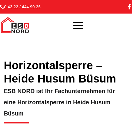
0 43 22 / 444 90 26
Horizontalsperre –
Heide Husum Büsum
ESB NORD ist Ihr Fachunternehmen für
eine Horizontalsperre in Heide Husum
Büsum