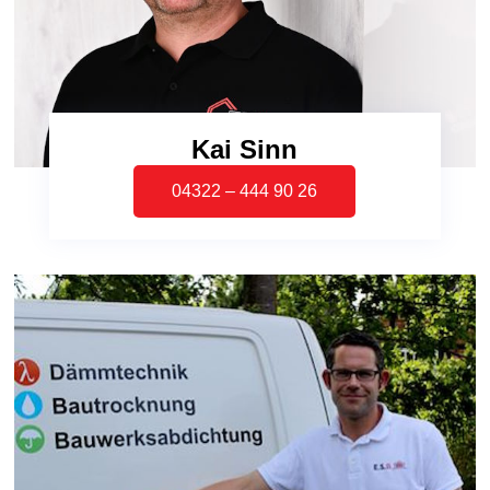
Kai Sinn
04322 – 444 90 26