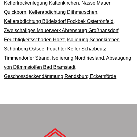
Kellertrockenlegung Kaltenkirchen
,
Nasse Mauer
Quickborn
,
Kellerabdichtung Dithmarschen
,
Kellerabdichtung Büdelsdorf Fockbek Osterrönfeld
,
Zweischaliges Mauerwerk Ahrensburg Großhansdorf
,
Feuchtigkeitsschaden Horst
,
Isolierung Schönkirchen
Schönberg Ostsee
,
Feuchter Keller Scharbeutz
Timmendorfer Strand
,
Isolierung Nordfriesland
,
Absaugung
von Dämmstoffen Bad Bramstedt
,
Geschossdeckendämmung Rendsburg Eckernförde