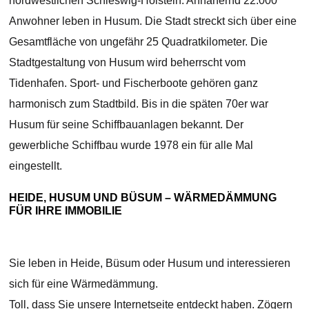
nordwestlichen Schleswig-Holstein. Annähernd 22.000
Anwohner leben in Husum. Die Stadt streckt sich über eine
Gesamtfläche von ungefähr 25 Quadratkilometer. Die
Stadtgestaltung von Husum wird beherrscht vom
Tidenhafen. Sport- und Fischerboote gehören ganz
harmonisch zum Stadtbild. Bis in die späten 70er war
Husum für seine Schiffbauanlagen bekannt. Der
gewerbliche Schiffbau wurde 1978 ein für alle Mal
eingestellt.
HEIDE, HUSUM UND BÜSUM – WÄRMEDÄMMUNG
FÜR IHRE IMMOBILIE
Sie leben in Heide, Büsum oder Husum und interessieren
sich für eine Wärmedämmung.
Toll, dass Sie unsere Internetseite entdeckt haben. Zögern