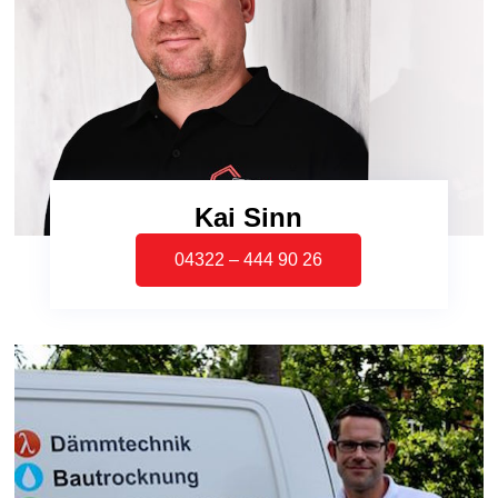
Kai Sinn
04322 – 444 90 26