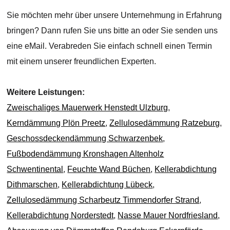
Sie möchten mehr über unsere Unternehmung in Erfahrung
bringen? Dann rufen Sie uns bitte an oder Sie senden uns
eine eMail. Verabreden Sie einfach schnell einen Termin
mit einem unserer freundlichen Experten.
Weitere Leistungen:
Zweischaliges Mauerwerk Henstedt Ulzburg
,
Kerndämmung Plön Preetz
,
Zellulosedämmung Ratzeburg
,
Geschossdeckendämmung Schwarzenbek
,
Fußbodendämmung Kronshagen Altenholz
Schwentinental
,
Feuchte Wand Büchen
,
Kellerabdichtung
Dithmarschen
,
Kellerabdichtung Lübeck
,
Zellulosedämmung Scharbeutz Timmendorfer Strand
,
Kellerabdichtung Norderstedt
,
Nasse Mauer Nordfriesland
,