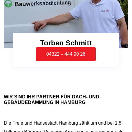
Torben Schmitt
04322 – 444 90 26
WIR SIND IHR PARTNER FÜR DACH- UND
GEBÄUDEDÄMMUNG IN HAMBURG
Die Freie und Hansestadt Hamburg zählt um und bei 1,8
Millionen Bürgern. Mit einem Areal von etwas weniger als