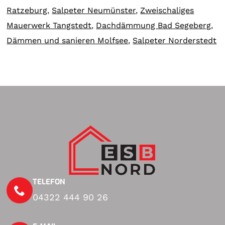
Ratzeburg
,
Salpeter Neumünster
,
Zweischaliges
Mauerwerk Tangstedt
,
Dachdämmung Bad Segeberg
,
Dämmen und sanieren Molfsee
,
Salpeter Norderstedt
TELEFON
04322 444 90 26