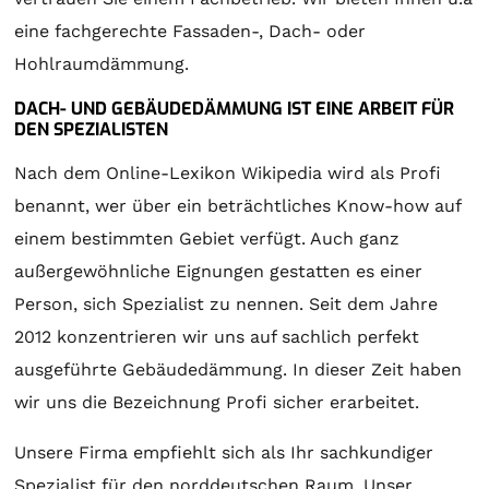
eine fachgerechte Fassaden-, Dach- oder
Hohlraumdämmung.
DACH- UND GEBÄUDEDÄMMUNG IST EINE ARBEIT FÜR
DEN SPEZIALISTEN
Nach dem Online-Lexikon Wikipedia wird als Profi
benannt, wer über ein beträchtliches Know-how auf
einem bestimmten Gebiet verfügt. Auch ganz
außergewöhnliche Eignungen gestatten es einer
Person, sich Spezialist zu nennen. Seit dem Jahre
2012 konzentrieren wir uns auf sachlich perfekt
ausgeführte Gebäudedämmung. In dieser Zeit haben
wir uns die Bezeichnung Profi sicher erarbeitet.
Unsere Firma empfiehlt sich als Ihr sachkundiger
Spezialist für den norddeutschen Raum. Unser