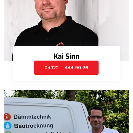
Kai Sinn
04322 – 444 90 26