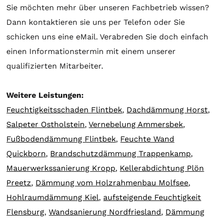
Sie möchten mehr über unseren Fachbetrieb wissen?
Dann kontaktieren sie uns per Telefon oder Sie
schicken uns eine eMail. Verabreden Sie doch einfach
einen Informationstermin mit einem unserer
qualifizierten Mitarbeiter.
Weitere Leistungen:
Feuchtigkeitsschaden Flintbek
,
Dachdämmung Horst
,
Salpeter Ostholstein
,
Vernebelung Ammersbek
,
Fußbodendämmung Flintbek
,
Feuchte Wand
Quickborn
,
Brandschutzdämmung Trappenkamp
,
Mauerwerkssanierung Kropp
,
Kellerabdichtung Plön
Preetz
,
Dämmung vom Holzrahmenbau Molfsee
,
Hohlraumdämmung Kiel
,
aufsteigende Feuchtigkeit
Flensburg
,
Wandsanierung Nordfriesland
,
Dämmung