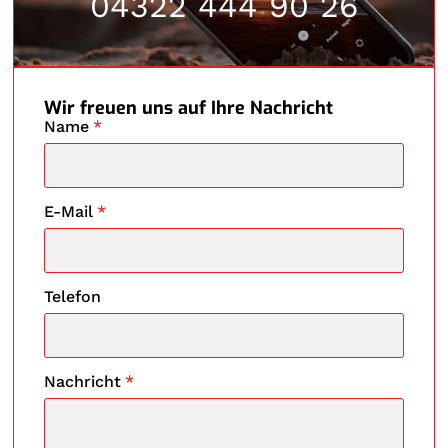
04322 444 90 26
Wir freuen uns auf Ihre Nachricht
Name
*
E-Mail
*
Telefon
Nachricht
*