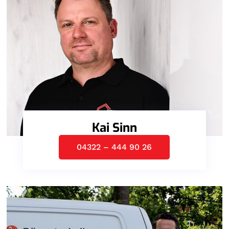
Kai Sinn
04322 – 444 90 26