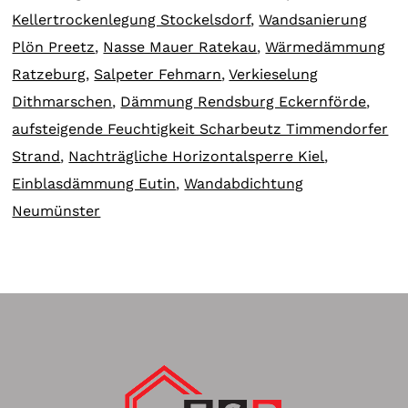
Kellertrockenlegung Stockelsdorf
,
Wandsanierung
Plön Preetz
,
Nasse Mauer Ratekau
,
Wärmedämmung
Ratzeburg
,
Salpeter Fehmarn
,
Verkieselung
Dithmarschen
,
Dämmung Rendsburg Eckernförde
,
aufsteigende Feuchtigkeit Scharbeutz Timmendorfer
Strand
,
Nachträgliche Horizontalsperre Kiel
,
Einblasdämmung Eutin
,
Wandabdichtung
Neumünster