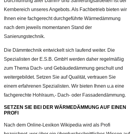
Durchführung aller Dämm- und Sanierungsarbeiten ist der
Kernbereich unseres Angebots. Als Fachbetrieb bieten wir
Ihnen eine fachgerecht durchgeführte Wärmedämmung
nach dem jeweils momentanen Stand der
Sanierungstechnik.
Die Dämmtechnik entwickelt sich laufend weiter. Die
Spezialisten der E.S.B. GmbH werden daher regelmäßig
zum Thema Dach- und Gebäudedämmung geschult und
weitergebildet. Setzen Sie auf Qualität, vertrauen Sie
einem erfahrenen Spezialisten. Wir bieten Ihnen u.a eine
fachgerechte Hohlraum,- Dach- oder Fassadendämmung.
SETZEN SIE BEI DER WÄRMEDÄMMUNG AUF EINEN
PROFI
Nach dem Online-Lexikon Wikipedia wird als Profi
bezeichnet, wer über ein überdurchschnittliches Wissen auf