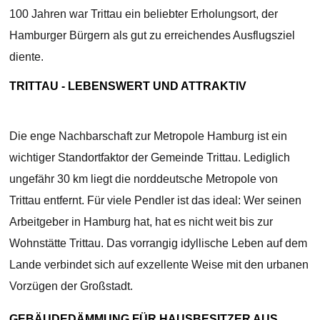
100 Jahren war Trittau ein beliebter Erholungsort, der
Hamburger Bürgern als gut zu erreichendes Ausflugsziel
diente.
TRITTAU - LEBENSWERT UND ATTRAKTIV
Die enge Nachbarschaft zur Metropole Hamburg ist ein
wichtiger Standortfaktor der Gemeinde Trittau. Lediglich
ungefähr 30 km liegt die norddeutsche Metropole von
Trittau entfernt. Für viele Pendler ist das ideal: Wer seinen
Arbeitgeber in Hamburg hat, hat es nicht weit bis zur
Wohnstätte Trittau. Das vorrangig idyllische Leben auf dem
Lande verbindet sich auf exzellente Weise mit den urbanen
Vorzügen der Großstadt.
GEBÄUDEDÄMMUNG FÜR HAUSBESITZER AUS