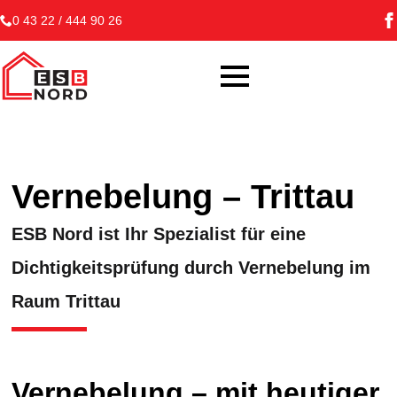
0 43 22 / 444 90 26
Vernebelung – Trittau
ESB Nord ist Ihr Spezialist für eine
Dichtigkeitsprüfung durch Vernebelung im
Raum Trittau
Vernebelung – mit heutiger