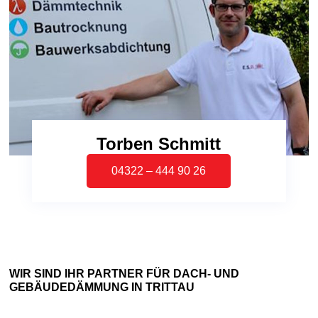
Torben Schmitt
04322 – 444 90 26
WIR SIND IHR PARTNER FÜR DACH- UND
GEBÄUDEDÄMMUNG IN TRITTAU