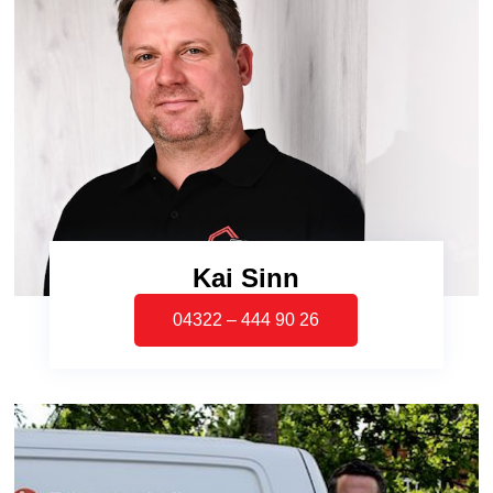
Kai Sinn
04322 – 444 90 26