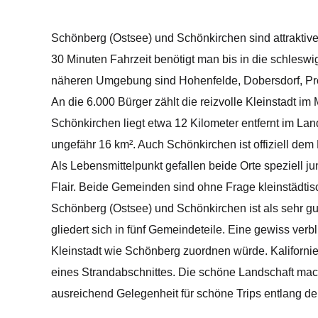
Schönberg (Ostsee) und Schönkirchen sind attraktive
30 Minuten Fahrzeit benötigt man bis in die schleswi
näheren Umgebung sind Hohenfelde, Dobersdorf, Pro
An die 6.000 Bürger zählt die reizvolle Kleinstadt im
Schönkirchen liegt etwa 12 Kilometer entfernt im L
ungefähr 16 km². Auch Schönkirchen ist offiziell dem 
Als Lebensmittelpunkt gefallen beide Orte speziell
Flair. Beide Gemeinden sind ohne Frage kleinstädtisc
Schönberg (Ostsee) und Schönkirchen ist als sehr g
gliedert sich in fünf Gemeindeteile. Eine gewiss ve
Kleinstadt wie Schönberg zuordnen würde. Kalifornie
eines Strandabschnittes. Die schöne Landschaft ma
ausreichend Gelegenheit für schöne Trips entlang de