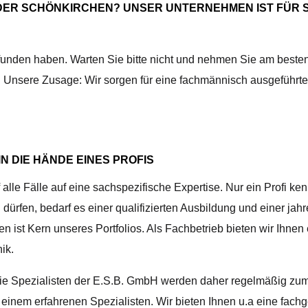
DER SCHÖNKIRCHEN? UNSER UNTERNEHMEN IST FÜR S
efunden haben. Warten Sie bitte nicht und nehmen Sie am besten
 Unsere Zusage: Wir sorgen für eine fachmännisch ausgeführte A
 DIE HÄNDE EINES PROFIS
e Fälle auf eine sachspezifische Expertise. Nur ein Profi ken
ürfen, bedarf es einer qualifizierten Ausbildung und einer jahrel
n ist Kern unseres Portfolios. Als Fachbetrieb bieten wir Ih
ik.
. Die Spezialisten der E.S.B. GmbH werden daher regelmäßig
Sie einem erfahrenen Spezialisten. Wir bieten Ihnen u.a eine 