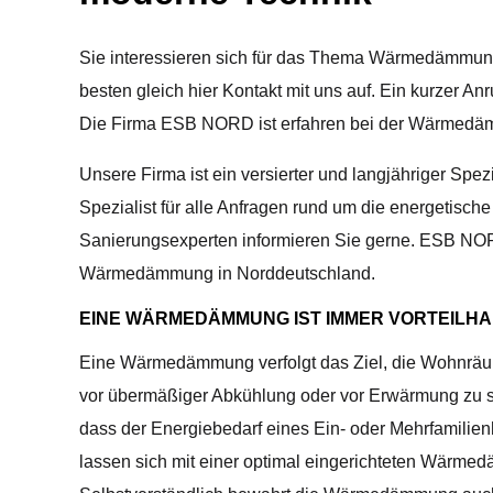
Sie interessieren sich für das Thema Wärmedämmung.
besten gleich hier Kontakt mit uns auf. Ein kurzer Anr
Die Firma ESB NORD ist erfahren bei der Wärmed
Unsere Firma ist ein versierter und langjähriger Spezi
Spezialist für alle Anfragen rund um die energetisc
Sanierungsexperten informieren Sie gerne. ESB NORD
Wärmedämmung in Norddeutschland.
EINE WÄRMEDÄMMUNG IST IMMER VORTEILHA
Eine Wärmedämmung verfolgt das Ziel, die Wohnrä
vor übermäßiger Abkühlung oder vor Erwärmung zu
dass der Energiebedarf eines Ein- oder Mehrfamilie
lassen sich mit einer optimal eingerichteten Wärmed