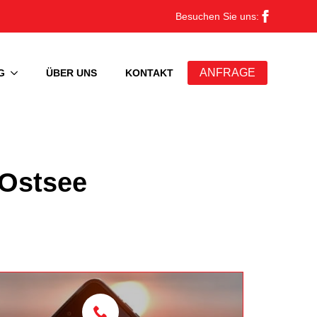
Besuchen Sie uns:
ANFRAGE
G
ÜBER UNS
KONTAKT
Ostsee