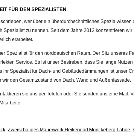
IT FÜR DEN SPEZIALISTEN
schrieben, wer über ein überdurchschnittliches Spezialwissen 
ch Spezialist zu nennen. Seit dem Jahre 2012 konzentrieren wi
lich erarbeitet.
er Spezialist für den norddeutschen Raum. Der Sitz unseres Fa
rfekten Service. Es ist unser Bestreben, dass Sie lange Nutzen
ls Ihr Spezialist für Dach- und Gebäudedämmungen ist unser Cr
ilen wir den Gesamtzustand von Dach, Wand und Außenfassade.
taktieren sie uns per Telefon oder Sie senden uns eine Mail. 
itarbeiter.
eck
,
Zweischaliges Mauerwerk Heikendorf Mönckeberg Laboe
,