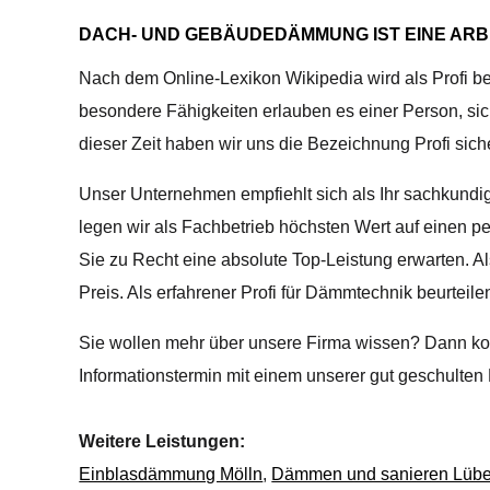
DACH- UND GEBÄUDEDÄMMUNG IST EINE ARBE
Nach dem Online-Lexikon Wikipedia wird als Profi be
besondere Fähigkeiten erlauben es einer Person, si
dieser Zeit haben wir uns die Bezeichnung Profi sicher
Unser Unternehmen empfiehlt sich als Ihr sachkundig
legen wir als Fachbetrieb höchsten Wert auf einen pe
Sie zu Recht eine absolute Top-Leistung erwarten. A
Preis. Als erfahrener Profi für Dämmtechnik beurte
Sie wollen mehr über unsere Firma wissen? Dann kon
Informationstermin mit einem unserer gut geschulten M
Weitere Leistungen:
Einblasdämmung Mölln
,
Dämmen und sanieren Lüb