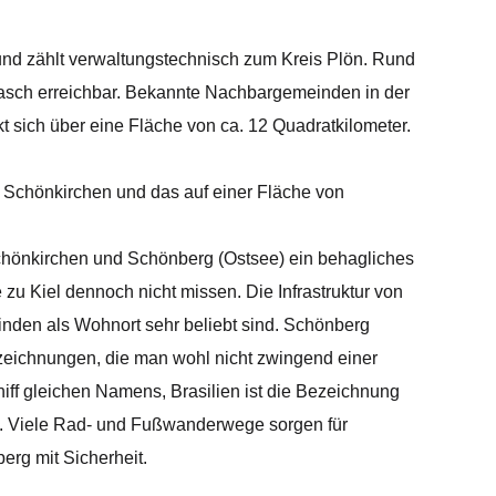
 und zählt verwaltungstechnisch zum Kreis Plön. Rund
o rasch erreichbar. Bekannte Nachbargemeinden in der
sich über eine Fläche von ca. 12 Quadratkilometer.
 Schönkirchen und das auf einer Fläche von
Schönkirchen und Schönberg (Ostsee) ein behagliches
 zu Kiel dennoch nicht missen. Die Infrastruktur von
inden als Wohnort sehr beliebt sind. Schönberg
ezeichnungen, die man wohl nicht zwingend einer
iff gleichen Namens, Brasilien ist die Bezeichnung
l. Viele Rad- und Fußwanderwege sorgen für
erg mit Sicherheit.