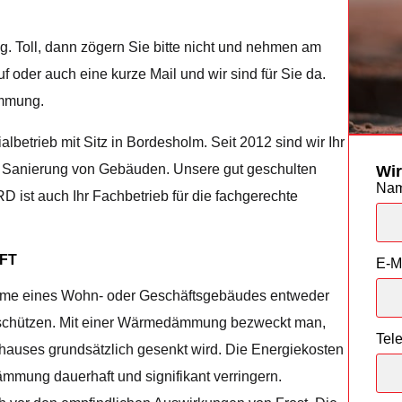
 Toll, dann zögern Sie bitte nicht und nehmen am
uf oder auch eine kurze Mail und wir sind für Sie da.
ämmung.
albetrieb mit Sitz in Bordesholm. Seit 2012 sind wir Ihr
he Sanierung von Gebäuden. Unsere gut geschulten
Wir
Na
 ist auch Ihr Fachbetrieb für die fachgerechte
FT
E-M
ume eines Wohn- oder Geschäftsgebäudes entweder
 schützen. Mit einer Wärmedämmung bezweckt man,
Tel
nhauses grundsätzlich gesenkt wird. Die Energiekosten
ämmung dauerhaft und signifikant verringern.