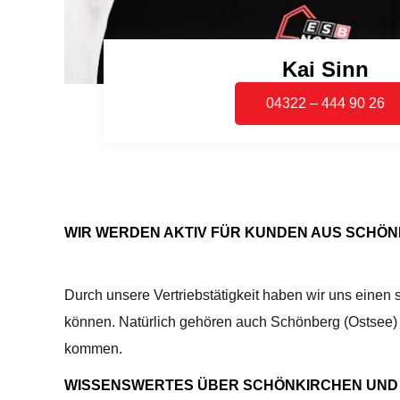
Kai Sinn
04322 – 444 90 26
WIR WERDEN AKTIV FÜR KUNDEN AUS SCHÖN
Durch unsere Vertriebstätigkeit haben wir uns eine
können. Natürlich gehören auch Schönberg (Ostsee) 
kommen.
WISSENSWERTES ÜBER SCHÖNKIRCHEN UND