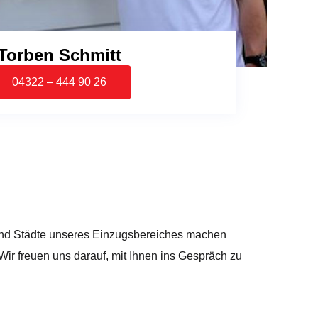
Torben Schmitt
04322 – 444 90 26
n und Städte unseres Einzugsbereiches machen
r freuen uns darauf, mit Ihnen ins Gespräch zu