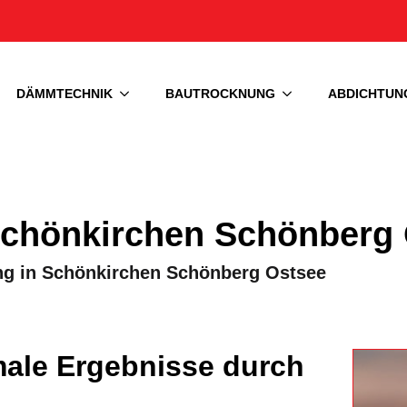
DÄMMTECHNIK
BAUTROCKNUNG
ABDICHTUN
hönkirchen Schönberg 
ng in Schönkirchen Schönberg Ostsee
le Ergebnisse durch