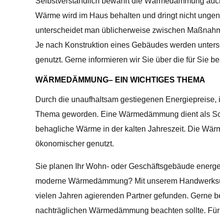
Selbstverständlich bewahrt die Wärmedämmung auch
Wärme wird im Haus behalten und dringt nicht ung
unterscheidet man üblicherweise zwischen Maßnahm
Je nach Konstruktion eines Gebäudes werden unters
genutzt. Gerne informieren wir Sie über die für Sie
WÄRMEDÄMMUNG– EIN WICHTIGES THEMA
Durch die unaufhaltsam gestiegenen Energiepreise,
Thema geworden. Eine Wärmedämmung dient als Schu
behagliche Wärme in der kalten Jahreszeit. Die Wär
ökonomischer genutzt.
Sie planen Ihr Wohn- oder Geschäftsgebäude energe
moderne Wärmedämmung? Mit unserem Handwerksun
vielen Jahren agierenden Partner gefunden. Gerne be
nachträglichen Wärmedämmung beachten sollte. Für 