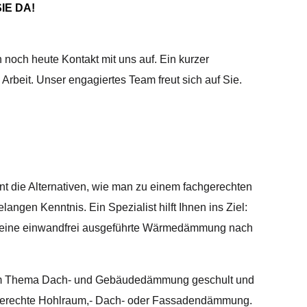
IE DA!
 noch heute Kontakt mit uns auf. Ein kurzer
rbeit. Unser engagiertes Team freut sich auf Sie.
nt die Alternativen, wie man zu einem fachgerechten
angen Kenntnis. Ein Spezialist hilft Ihnen ins Ziel:
nen eine einwandfrei ausgeführte Wärmedämmung nach
 zum Thema Dach- und Gebäudedämmung geschult und
fachgerechte Hohlraum,- Dach- oder Fassadendämmung.