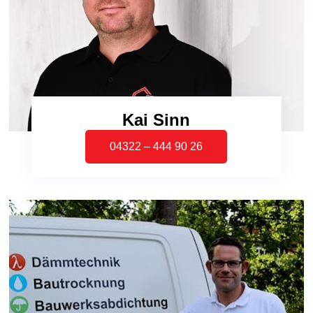
Kai Sinn
04322 – 444 90 26