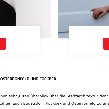
 OSTERRÖNFELD UND FOCKBEK
einen sehr guten Überblick über die Stadtarchitektur de
 zählen auch Büdelsdorf, Fockbek und Osterrönfeld zu un