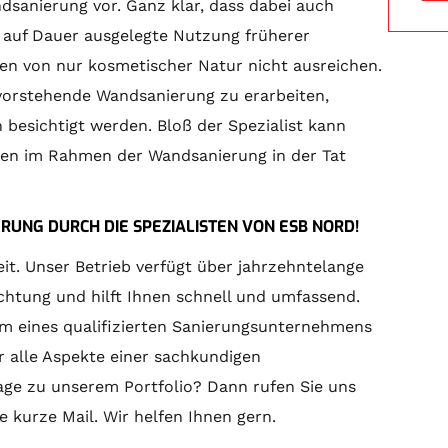
sanierung vor. Ganz klar, dass dabei auch
e auf Dauer ausgelegte Nutzung früherer
n von nur kosmetischer Natur nicht ausreichen.
orstehende Wandsanierung zu erarbeiten,
besichtigt werden. Bloß der Spezialist kann
iten im Rahmen der Wandsanierung in der Tat
UNG DURCH DIE SPEZIALISTEN VON ESB NORD!
it. Unser Betrieb verfügt über jahrzehntelange
chtung und hilft Ihnen schnell und umfassend.
 eines qualifizierten Sanierungsunternehmens
r alle Aspekte einer sachkundigen
age zu unserem Portfolio? Dann rufen Sie uns
e kurze Mail. Wir helfen Ihnen gern.