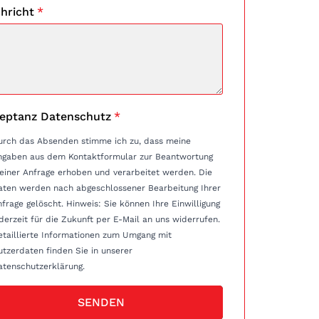
hricht
*
eptanz Datenschutz
*
urch das Absenden stimme ich zu, dass meine
ngaben aus dem Kontaktformular zur Beantwortung
einer Anfrage erhoben und verarbeitet werden. Die
aten werden nach abgeschlossener Bearbeitung Ihrer
e gelöscht. Hinweis: Sie können Ihre Einwilligung
derzeit für die Zukunft per E-Mail an uns widerrufen.
etaillierte Informationen zum Umgang mit
tzerdaten finden Sie in unserer
atenschutzerklärung.
SENDEN