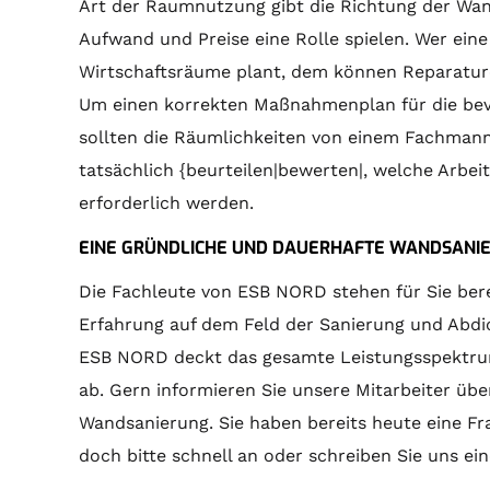
Art der Raumnutzung gibt die Richtung der Wand
Aufwand und Preise eine Rolle spielen. Wer ein
Wirtschaftsräume plant, dem können Reparature
Um einen korrekten Maßnahmenplan für die bev
sollten die Räumlichkeiten von einem Fachmann 
tatsächlich {beurteilen|bewerten|, welche Arbe
erforderlich werden.
EINE GRÜNDLICHE UND DAUERHAFTE WANDSANIER
Die Fachleute von ESB NORD stehen für Sie bere
Erfahrung auf dem Feld der Sanierung und Abdi
ESB NORD deckt das gesamte Leistungsspektrum
ab. Gern informieren Sie unsere Mitarbeiter übe
Wandsanierung. Sie haben bereits heute eine Fr
doch bitte schnell an oder schreiben Sie uns ein