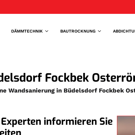
DÄMMTECHNIK
BAUTROCKNUNG
ABDICHTU
elsdorf Fockbek Osterrö
eine Wandsanierung in Büdelsdorf Fockbek Os
Experten informieren Sie
eiten