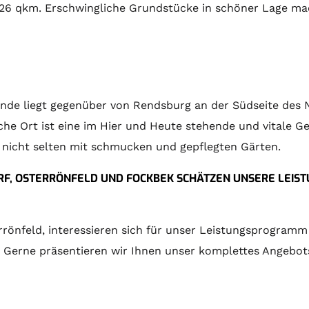
 26 qkm. Erschwingliche Grundstücke in schöner Lage ma
meinde liegt gegenüber von Rendsburg an der Südseite de
che Ort ist eine im Hier und Heute stehende und vitale 
, nicht selten mit schmucken und gepflegten Gärten.
F, OSTERRÖNFELD UND FOCKBEK SCHÄTZEN UNSERE LEIST
rönfeld, interessieren sich für unser Leistungsprogramm
. Gerne präsentieren wir Ihnen unser komplettes Angebo