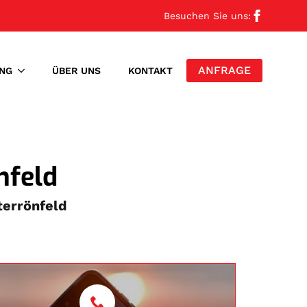
Besuchen Sie uns:
ANFRAGE
NG
ÜBER UNS
KONTAKT
nfeld
terrönfeld