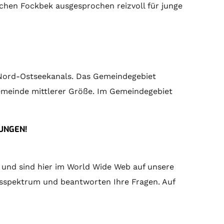
chen Fockbek ausgesprochen reizvoll für junge
s Nord-Ostseekanals. Das Gemeindegebiet
Gemeinde mittlerer Größe. Im Gemeindegebiet
UNGEN!
 und sind hier im World Wide Web auf unsere
tsspektrum und beantworten Ihre Fragen. Auf