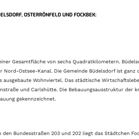
DELSDORF, OSTERRÖNFELD UND FOCKBEK:
 einer Gesamtfläche von sechs Quadratkilometern. Büdels
r Nord-Ostsee-Kanal. Die Gemeinde Büdelsdorf ist ganz o
ns ausgebaute Wohnviertel. Das städtische Wirtschaftsleb
straße und Carlshütte. Die Bebauungsausstruktur der kr
bauung gekennzeichnet.
 den Bundesstraßen 203 und 202 liegt das Städtchen Fo