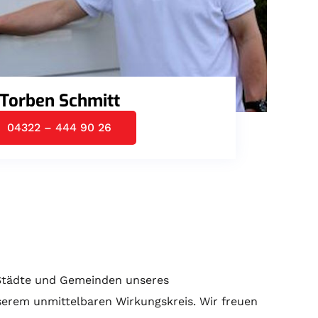
Torben Schmitt
04322 – 444 90 26
r Städte und Gemeinden unseres
serem unmittelbaren Wirkungskreis. Wir freuen