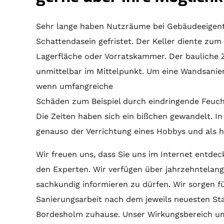
Sehr lange haben Nutzräume bei Gebäudeeigentü
Schattendasein gefristet. Der Keller diente zum B
Lagerfläche oder Vorratskammer. Der bauliche
unmittelbar im Mittelpunkt. Um eine Wandsanie
wenn umfangreiche
Schäden zum Beispiel durch eindringende Feuch
Die Zeiten haben sich ein bißchen gewandelt. I
genauso der Verrichtung eines Hobbys und als h
Wir freuen uns, dass Sie uns im Internet entde
den Experten. Wir verfügen über jahrzehntelang
sachkundig informieren zu dürfen. Wir sorgen f
Sanierungsarbeit nach dem jeweils neuesten St
Bordesholm zuhause. Unser Wirkungsbereich u