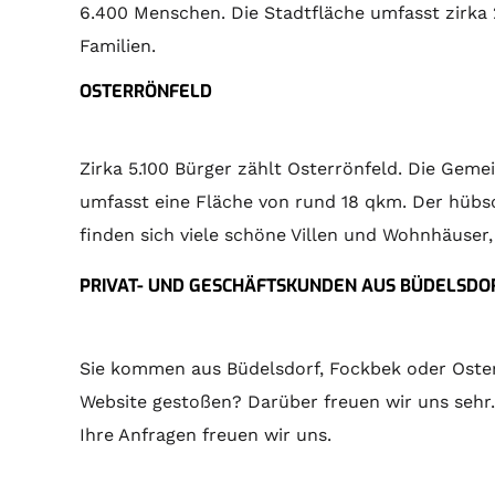
6.400 Menschen. Die Stadtfläche umfasst zirka
Familien.
OSTERRÖNFELD
Zirka 5.100 Bürger zählt Osterrönfeld. Die Ge
umfasst eine Fläche von rund 18 qkm. Der hübs
finden sich viele schöne Villen und Wohnhäuser
PRIVAT- UND GESCHÄFTSKUNDEN AUS BÜDELSDOR
Sie kommen aus Büdelsdorf, Fockbek oder Oster
Website gestoßen? Darüber freuen wir uns sehr
Ihre Anfragen freuen wir uns.