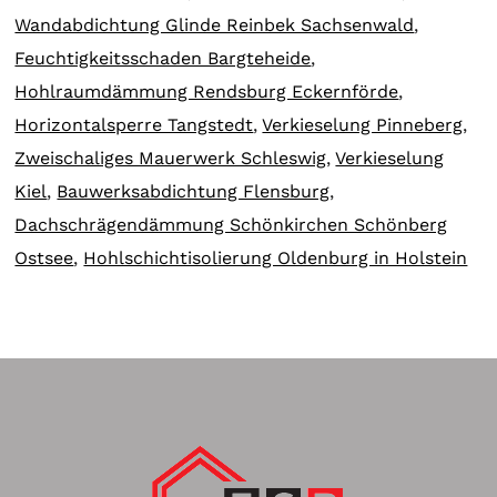
Wandabdichtung Glinde Reinbek Sachsenwald
,
Feuchtigkeitsschaden Bargteheide
,
Hohlraumdämmung Rendsburg Eckernförde
,
Horizontalsperre Tangstedt
,
Verkieselung Pinneberg
,
Zweischaliges Mauerwerk Schleswig
,
Verkieselung
Kiel
,
Bauwerksabdichtung Flensburg
,
Dachschrägendämmung Schönkirchen Schönberg
Ostsee
,
Hohlschichtisolierung Oldenburg in Holstein