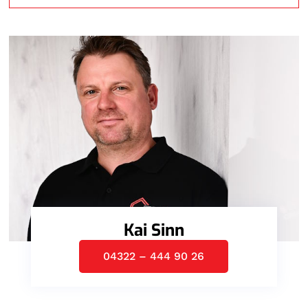
Kai Sinn
04322 – 444 90 26