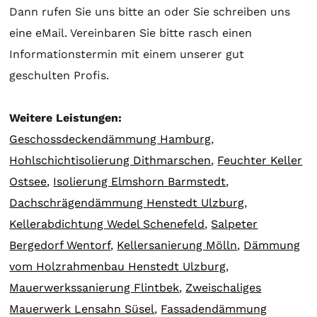
Dann rufen Sie uns bitte an oder Sie schreiben uns
eine eMail. Vereinbaren Sie bitte rasch einen
Informationstermin mit einem unserer gut
geschulten Profis.
Weitere Leistungen:
Geschossdeckendämmung Hamburg
,
Hohlschichtisolierung Dithmarschen
,
Feuchter Keller
Ostsee
,
Isolierung Elmshorn Barmstedt
,
Dachschrägendämmung Henstedt Ulzburg
,
Kellerabdichtung Wedel Schenefeld
,
Salpeter
Bergedorf Wentorf
,
Kellersanierung Mölln
,
Dämmung
vom Holzrahmenbau Henstedt Ulzburg
,
Mauerwerkssanierung Flintbek
,
Zweischaliges
Mauerwerk Lensahn Süsel
,
Fassadendämmung