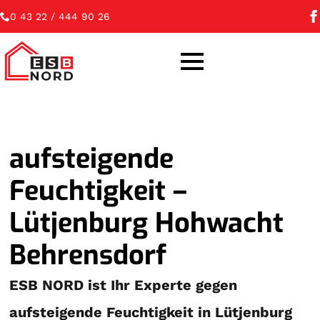
0 43 22 / 444 90 26
aufsteigende
Feuchtigkeit –
Lütjenburg Hohwacht
Behrensdorf
ESB NORD ist Ihr Experte gegen
aufsteigende Feuchtigkeit in Lütjenburg