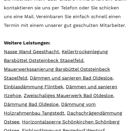
kontaktieren sie uns per Telefon oder Sie schicken
uns eine Mail. Vereinbaren Sie einfach schnell einen
Termin mit einem unserer gut geschulten Mitarbeiter.
Weitere Leistungen:
Nasse Wand Geesthacht
,
Kellertrockenlegung
Barsbüttel Oststeinbeck Stapelfeld
,
Mauerwerkssanierung Barsbüttel Oststeinbeck
Stapelfeld
,
Dämmen und sanieren Bad Oldesloe
,
Einblasdämmung Flintbek
,
Dämmen und sanieren
Itzehoe
,
Zweischaliges Mauerwerk Bad Oldesloe
,
Dämmung Bad Oldesloe
,
Dämmung vom
Holzrahmenbau Tangstedt
,
Dachschrägendämmung
Ostsee
,
Horizontalsperre Schönkirchen Schönberg
Ostsee
,
Einblasdämmung Bergedorf Wentorf
,