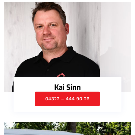
Kai Sinn
04322 – 444 90 26