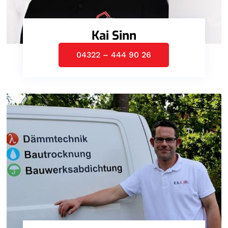
Kai Sinn
04322 – 444 90 26