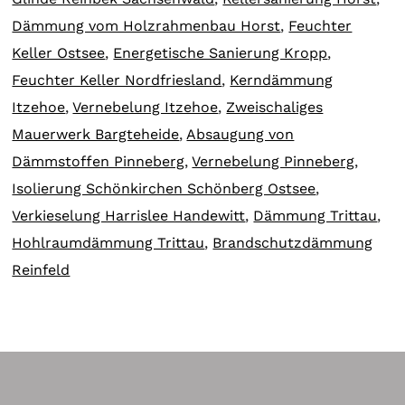
Dämmung vom Holzrahmenbau Horst
,
Feuchter
Keller Ostsee
,
Energetische Sanierung Kropp
,
Feuchter Keller Nordfriesland
,
Kerndämmung
Itzehoe
,
Vernebelung Itzehoe
,
Zweischaliges
Mauerwerk Bargteheide
,
Absaugung von
Dämmstoffen Pinneberg
,
Vernebelung Pinneberg
,
Isolierung Schönkirchen Schönberg Ostsee
,
Verkieselung Harrislee Handewitt
,
Dämmung Trittau
,
Hohlraumdämmung Trittau
,
Brandschutzdämmung
Reinfeld