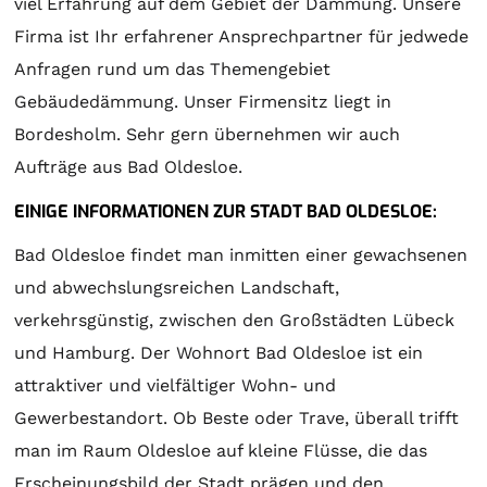
viel Erfahrung auf dem Gebiet der Dämmung. Unsere
Firma ist Ihr erfahrener Ansprechpartner für jedwede
Anfragen rund um das Themengebiet
Gebäudedämmung. Unser Firmensitz liegt in
Bordesholm. Sehr gern übernehmen wir auch
Aufträge aus Bad Oldesloe.
EINIGE INFORMATIONEN ZUR STADT BAD OLDESLOE:
Bad Oldesloe findet man inmitten einer gewachsenen
und abwechslungsreichen Landschaft,
verkehrsgünstig, zwischen den Großstädten Lübeck
und Hamburg. Der Wohnort Bad Oldesloe ist ein
attraktiver und vielfältiger Wohn- und
Gewerbestandort. Ob Beste oder Trave, überall trifft
man im Raum Oldesloe auf kleine Flüsse, die das
Erscheinungsbild der Stadt prägen und den