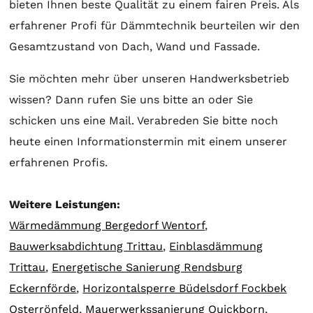
bieten Ihnen beste Qualität zu einem fairen Preis. Als
erfahrener Profi für Dämmtechnik beurteilen wir den
Gesamtzustand von Dach, Wand und Fassade.
Sie möchten mehr über unseren Handwerksbetrieb
wissen? Dann rufen Sie uns bitte an oder Sie
schicken uns eine Mail. Verabreden Sie bitte noch
heute einen Informationstermin mit einem unserer
erfahrenen Profis.
Weitere Leistungen:
Wärmedämmung Bergedorf Wentorf
,
Bauwerksabdichtung Trittau
,
Einblasdämmung
Trittau
,
Energetische Sanierung Rendsburg
Eckernförde
,
Horizontalsperre Büdelsdorf Fockbek
Osterrönfeld
,
Mauerwerkssanierung Quickborn
,