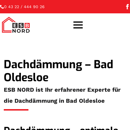
0 43 22 / 444 90 26
Dachdämmung – Bad
Oldesloe
ESB NORD ist Ihr erfahrener Experte für
die Dachdämmung in Bad Oldesloe