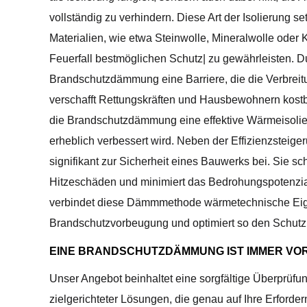
vollständig zu verhindern. Diese Art der Isolierung s
Materialien, wie etwa Steinwolle, Mineralwolle oder Ka
Feuerfall bestmöglichen Schutz| zu gewährleisten. D
Brandschutzdämmung eine Barriere, die die Verbrei
verschafft Rettungskräften und Hausbewohnern kostb
die Brandschutzdämmung eine effektive Wärmeisolie
erheblich verbessert wird. Neben der Effizienzstei
signifikant zur Sicherheit eines Bauwerks bei. Sie sc
Hitzeschäden und minimiert das Bedrohungspotenzia
verbindet diese Dämmmethode wärmetechnische Eige
Brandschutzvorbeugung und optimiert so den Schut
EINE BRANDSCHUTZDÄMMUNG IST IMMER VO
Unser Angebot beinhaltet eine sorgfältige Überprüfun
zielgerichteter Lösungen, die genau auf Ihre Erforder