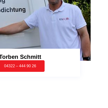
Torben Schmitt
04322 – 444 90 26