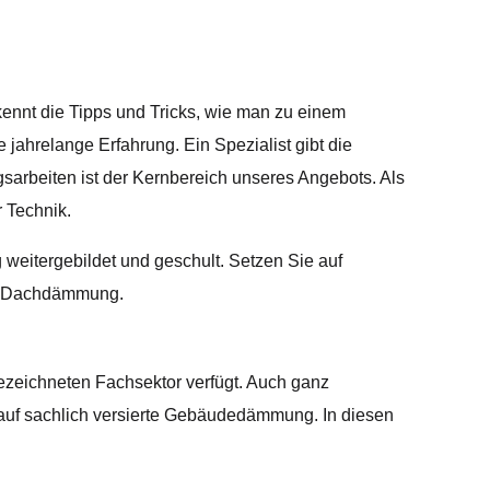
ennt die Tipps und Tricks, wie man zu einem
 jahrelange Erfahrung. Ein Spezialist gibt die
sarbeiten ist der Kernbereich unseres Angebots. Als
 Technik.
eitergebildet und geschult. Setzen Sie auf
er Dachdämmung.
 bezeichneten Fachsektor verfügt. Auch ganz
 auf sachlich versierte Gebäudedämmung. In diesen