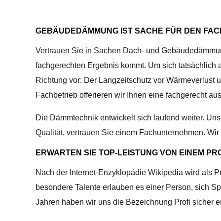
GEBÄUDEDÄMMUNG IST SACHE FÜR DEN FAC
Vertrauen Sie in Sachen Dach- und Gebäudedämmung u
fachgerechten Ergebnis kommt. Um sich tatsächlich als
Richtung vor: Der Langzeitschutz vor Wärmeverlust 
Fachbetrieb offerieren wir Ihnen eine fachgerecht 
Die Dämmtechnik entwickelt sich laufend weiter. U
Qualität, vertrauen Sie einem Fachunternehmen. Wi
ERWARTEN SIE TOP-LEISTUNG VON EINEM PRO
Nach der Internet-Enzyklopädie Wikipedia wird als Pr
besondere Talente erlauben es einer Person, sich Sp
Jahren haben wir uns die Bezeichnung Profi sicher er