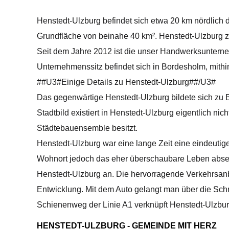
Henstedt-Ulzburg befindet sich etwa 20 km nördlich 
Grundfläche von beinahe 40 km². Henstedt-Ulzburg z
Seit dem Jahre 2012 ist die unser Handwerksuntern
Unternehmenssitz befindet sich in Bordesholm, mithin
##U3#Einige Details zu Henstedt-Ulzburg##/U3#
Das gegenwärtige Henstedt-Ulzburg bildete sich zu 
Stadtbild existiert in Henstedt-Ulzburg eigentlich ni
Städtebauensemble besitzt.
Henstedt-Ulzburg war eine lange Zeit eine eindeutige
Wohnort jedoch das eher überschaubare Leben abseit
Henstedt-Ulzburg an. Die hervorragende Verkehrsa
Entwicklung. Mit dem Auto gelangt man über die Sch
Schienenweg der Linie A1 verknüpft Henstedt-Ulzb
HENSTEDT-ULZBURG - GEMEINDE MIT HERZ