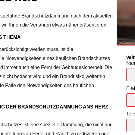
ausgeführte Brandschutzdämmung nach dem aktuellen
wir Ihnen die Verfahren etwas näher präsentieren.
S THEMA
berücksichtigt werden muss, ist die
Wir
e Notwendigkeiten eines baulichen Brandschutzes
Na
end immer auch eine Form der Gebäudesicherheit. Die
 nicht bedacht wird und ein Brandrisiko weiterhin
lle Fälle den Notwendigkeiten des baulichen
E-M
UNG DER BRANDSCHUTZDÄMMUNG ANS HERZ
Tel
ndschutzes ist eine spezielle Dämmung, die nicht nur
e Ausbreitung von Feuer und Rauch zu reduzieren oder