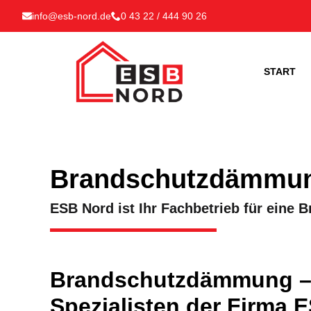
info@esb-nord.de
0 43 22 / 444 90 26
START
Brandschutzdämmung
ESB Nord ist Ihr Fachbetrieb für eine
Brandschutzdämmung – e
Spezialisten der Firma 