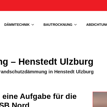
DÄMMTECHNIK
BAUTROCKNUNG
ABDICHTUN
 – Henstedt Ulzburg
 Brandschutzdämmung in Henstedt Ulzburg
ine Aufgabe für die
ESB Nord