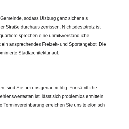
r Gemeinde, sodass Ulzburg ganz sicher als
 Straße durchaus zerrissen. Nichtsdestotrotz ist
nquartiere sprechen eine unmißverständliche
t ein ansprechendes Freizeit- und Sportangebot. Die
nierte Stadtarchitektur auf.
sind Sie bei uns genau richtig. Für sämtliche
enswertesten ist, lässt sich problemlos ermitteln.
e Terminvereinbarung erreichen Sie uns telefonisch