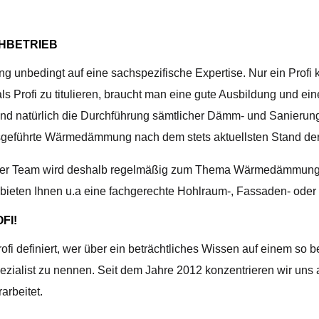
HBETRIEB
nbedingt auf eine sachspezifische Expertise. Nur ein Profi k
 Profi zu titulieren, braucht man eine gute Ausbildung und eine
und natürlich die Durchführung sämtlicher Dämm- und Sanierung
ausgeführte Wärmedämmung nach dem stets aktuellsten Stand der
nser Team wird deshalb regelmäßig zum Thema Wärmedämmung w
r bieten Ihnen u.a eine fachgerechte Hohlraum-, Fassaden- od
FI!
ofi definiert, wer über ein beträchtliches Wissen auf einem so
ezialist zu nennen. Seit dem Jahre 2012 konzentrieren wir uns
arbeitet.