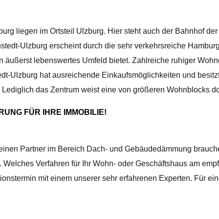
g liegen im Ortsteil Ulzburg. Hier steht auch der Bahnhof de
edt-Ulzburg erscheint durch die sehr verkehrsreiche Hamburger
n äußerst lebenswertes Umfeld bietet. Zahlreiche ruhiger Woh
tedt-Ulzburg hat ausreichende Einkaufsmöglichkeiten und besitz
Lediglich das Zentrum weist eine von größeren Wohnblocks domi
UNG FÜR IHRE IMMOBILIE!
einen Partner im Bereich Dach- und Gebäudedämmung brauchen, 
Welches Verfahren für Ihr Wohn- oder Geschäftshaus am empfehl
ionstermin mit einem unserer sehr erfahrenen Experten. Für ein