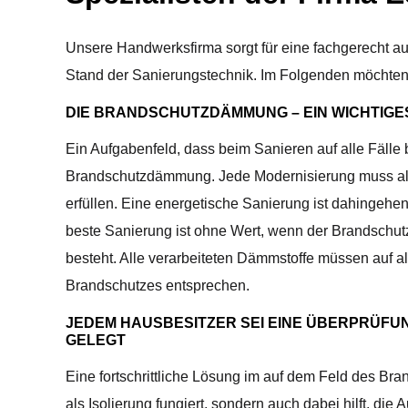
Unsere Handwerksfirma sorgt für eine fachgerecht 
Stand der Sanierungstechnik. Im Folgenden möchten 
DIE BRANDSCHUTZDÄMMUNG – EIN WICHTIGE
Ein Aufgabenfeld, dass beim Sanieren auf alle Fälle 
Brandschutzdämmung. Jede Modernisierung muss all
erfüllen. Eine energetische Sanierung ist dahingeh
beste Sanierung ist ohne Wert, wenn der Brandschutz
besteht. Alle verarbeiteten Dämmstoffe müssen auf a
Brandschutzes entsprechen.
JEDEM HAUSBESITZER SEI EINE ÜBERPRÜF
GELEGT
Eine fortschrittliche Lösung im auf dem Feld des Bra
als Isolierung fungiert, sondern auch dabei hilft, di