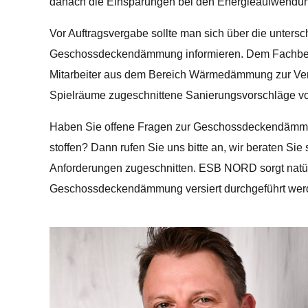
danach die Einsparungen bei den Energieaufwendu
Vor Auftragsvergabe sollte man sich über die unter
Geschossdeckendämmung informieren. Dem Fachbetri
Mitarbeiter aus dem Bereich Wärmedämmung zur Verf
Spielräume zugeschnittene Sanierungsvorschläge v
Haben Sie offene Fragen zur Geschossdeckendämmu
stoffen? Dann rufen Sie uns bitte an, wir beraten Sie
Anforderungen zugeschnitten. ESB NORD sorgt natürli
Geschossdeckendämmung versiert durchgeführt wer