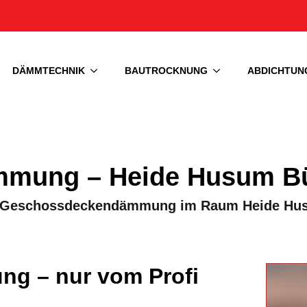
DÄMMTECHNIK
BAUTROCKNUNG
ABDICHTUN
mmung – Heide Husum 
ine Geschossdeckendämmung im Raum Heide H
g – nur vom Profi