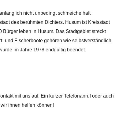
 anfänglich nicht unbedingt schmeichelhaft
adt des berühmten Dichters. Husum ist Kreisstadt
0 Bürger leben in Husum. Das Stadtgebiet streckt
rt- und Fischerboote gehören wie selbstverständlich
 wurde im Jahre 1978 endgültig beendet.
ntakt mit uns auf. Ein kurzer Telefonanruf oder auch
wir ihnen helfen können!