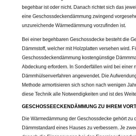
begehbar ist oder nicht. Danach richtet sich das jewe
eine Geschossdeckendämmung zwingend vorgesehen, d
unzureichende Wärmedämmung vorzufinden ist.
Bei einer begehbaren Geschossdecke besteht die G
Dämmstoff, welcher mit Holzplatten versehen wird. 
Geschossdeckendämmung kostengünstige Dämmmater
Abdeckung erfordern. In Sonderfällen wird bei ein
Dämmhülsenverfahren angewendet. Die Aufwendung
Methode armortisieren sich schon nach wenigen Jahre
diese Technik alle Notwendigkeiten und ist des Weit
GESCHOSSEECKENDÄMMUNG ZU IHREM VORT
Die Wärmedämmung der Geschossdecke gehört zu den
Dämmstandard eines Hauses zu verbessern. Je zwec