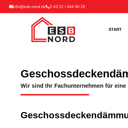
info@esb-nord.de
0 43 22 / 444 90 26
START
Geschossdeckendä
Wir sind Ihr Fachunternehmen für e
Geschossdeckendämmun