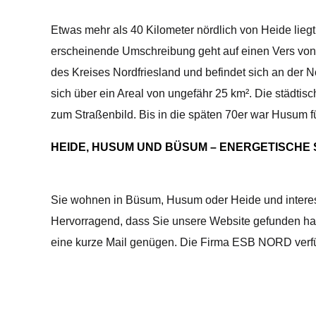
Etwas mehr als 40 Kilometer nördlich von Heide liegt
erscheinende Umschreibung geht auf einen Vers von
des Kreises Nordfriesland und befindet sich an der 
sich über ein Areal von ungefähr 25 km². Die städti
zum Straßenbild. Bis in die späten 70er war Husum 
HEIDE, HUSUM UND BÜSUM – ENERGETISCHE S
Sie wohnen in Büsum, Husum oder Heide und intere
Hervorragend, dass Sie unsere Website gefunden habe
eine kurze Mail genügen. Die Firma ESB NORD verfüg