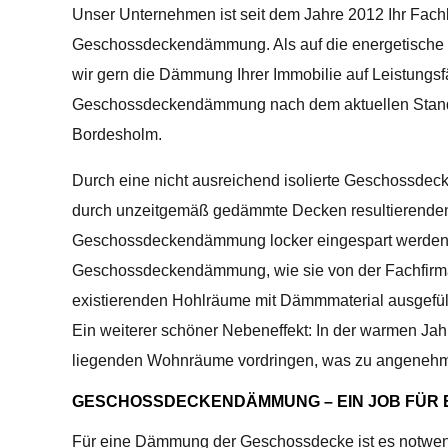
Unser Unternehmen ist seit dem Jahre 2012 Ihr Fachbe
Geschossdeckendämmung. Als auf die energetische O
wir gern die Dämmung Ihrer Immobilie auf Leistungsfä
Geschossdeckendämmung nach dem aktuellen Stand de
Bordesholm.
Durch eine nicht ausreichend isolierte Geschossdec
durch unzeitgemäß gedämmte Decken resultierenden
Geschossdeckendämmung locker eingespart werden. B
Geschossdeckendämmung, wie sie von der Fachfir
existierenden Hohlräume mit Dämmmaterial ausgefül
Ein weiterer schöner Nebeneffekt: In der warmen Jah
liegenden Wohnräume vordringen, was zu angenehm
GESCHOSSDECKENDÄMMUNG – EIN JOB FÜR 
Für eine Dämmung der Geschossdecke ist es notwend