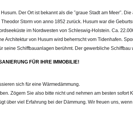
 Husum. Der Ort ist bekannt als die "graue Stadt am Meer". Die
 Theodor Storm von anno 1852 zurück. Husum war die Geburtsst
Nordseeküste im Nordwesten von Schleswig-Holstein. Ca. 22.00
sche Architektur von Husum wird beherrscht vom Tidenhafen. Spo
für seine Schiffbauanlagen berühmt. Der gewerbliche Schiffbau
ANIERUNG FÜR IHRE IMMOBILIE!
ssieren sich für eine Wärmedämmung.
n. Zögern Sie also bitte nicht und nehmen am besten sofort Ko
t über viel Erfahrung bei der Dämmung. Wir freuen uns, wenn 