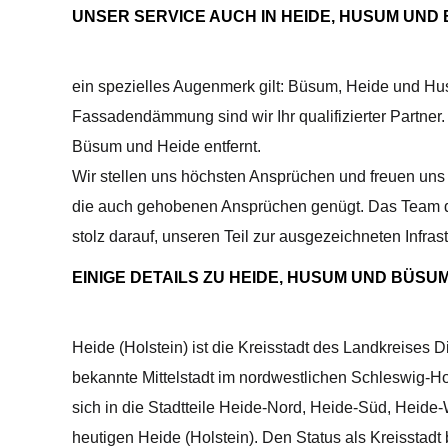
UNSER SERVICE AUCH IN HEIDE, HUSUM UND
ein spezielles Augenmerk gilt: Büsum, Heide und Hu
Fassadendämmung sind wir Ihr qualifizierter Partner
Büsum und Heide entfernt.
Wir stellen uns höchsten Ansprüchen und freuen un
die auch gehobenen Ansprüchen genügt. Das Team d
stolz darauf, unseren Teil zur ausgezeichneten Infras
EINIGE DETAILS ZU HEIDE, HUSUM UND BÜSUM
Heide (Holstein) ist die Kreisstadt des Landkreises
bekannte Mittelstadt im nordwestlichen Schleswig-Ho
sich in die Stadtteile Heide-Nord, Heide-Süd, Heid
heutigen Heide (Holstein). Den Status als Kreisstadt 