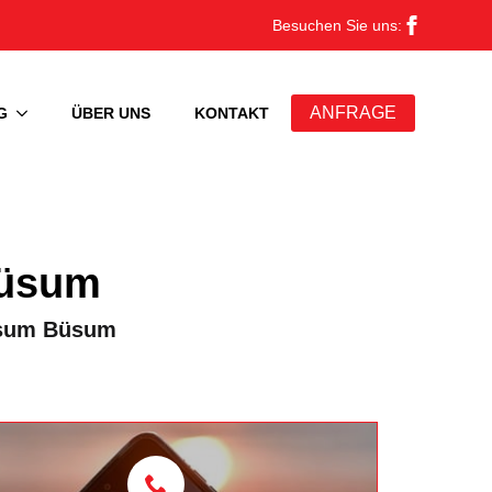
Besuchen Sie uns:
ANFRAGE
G
ÜBER UNS
KONTAKT
Büsum
usum Büsum