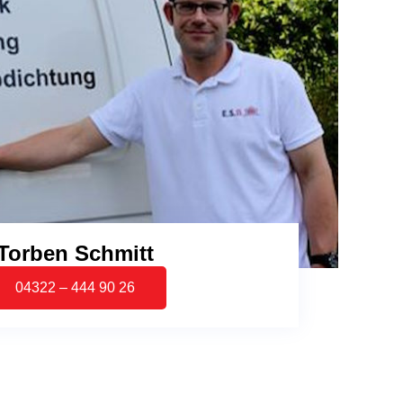
Torben Schmitt
04322 – 444 90 26