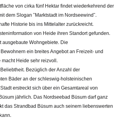
läche von cirka fünf Hektar findet wiederkehrend der
 mit dem Slogan "Marktstadt im Nordseewind".
e Historie bis ins Mittelalter zurückreicht.
steninformation von Heide ihren Standort gefunden.
gut ausgebaute Wohngebiete. Die
Bewohnern ein breites Angebot an Freizeit- und
 macht Heide sehr reizvoll.
 Beliebtheit. Bezüglich der Anzahl der
hten Bäder an der schleswig-holsteinischen
tadt erstreckt sich über ein Gesamtareal von
t Büsum jährlich. Das Nordseebad Büsum darf ganz
nkt das Strandbad Büsum auch seinem liebenswerten
 kann.