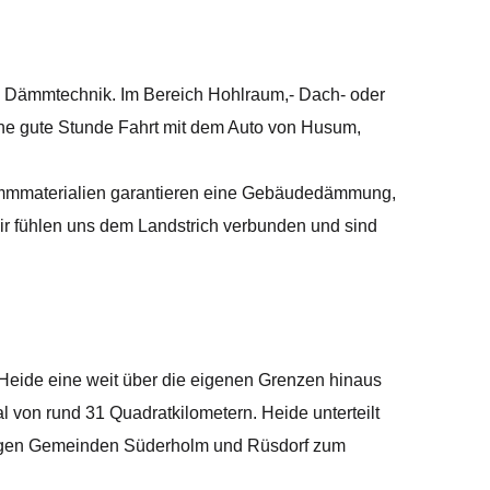
ge Dämmtechnik. Im Bereich Hohlraum,- Dach- oder
eine gute Stunde Fahrt mit dem Auto von Husum,
Dämmmaterialien garantieren eine Gebäudedämmung,
 fühlen uns dem Landstrich verbunden und sind
 Heide eine weit über die eigenen Grenzen hinaus
 von rund 31 Quadratkilometern. Heide unterteilt
ändigen Gemeinden Süderholm und Rüsdorf zum