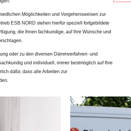
ngen.
schiedlichen Möglichkeiten und Vorgehensweisen zur
eb ESB NORD stehen hierfür speziell fortgebildete
ügung, die Ihnen fachkundige, auf Ihre Wünsche und
orschlagen.
ng oder zu den diversen Dämmverfahren- und
 sachkundig und individuell, immer bestmöglich auf Ihre
ch dafür, dass alle Arbeiten zur
den.