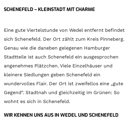
SCHENEFELD – KLEINSTADT MIT CHARME
Eine gute Viertelstunde von Wedel entfernt befindet
sich Schenefeld. Der Ort zählt zum Kreis Pinneberg.
Genau wie die daneben gelegenen Hamburger
Stadtteile ist auch Schenefeld ein ausgesprochen
angenehmes Plätzchen. Viele Einzelhäuser und
kleinere Siedlungen geben Schenefeld ein
wundervolles Flair. Der Ort ist zweifellos eine „gute
Gegend“. Stadtnah und gleichzeitig im Grünen: So
wohnt es sich in Schenefeld.
WIR KENNEN UNS AUS IN WEDEL UND SCHENEFELD