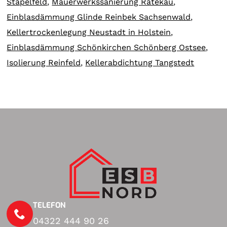
Stapelfeld
,
Mauerwerkssanierung Ratekau
,
Einblasdämmung Glinde Reinbek Sachsenwald
,
Kellertrockenlegung Neustadt in Holstein
,
Einblasdämmung Schönkirchen Schönberg Ostsee
,
Isolierung Reinfeld
,
Kellerabdichtung Tangstedt
TELEFON
04322 444 90 26