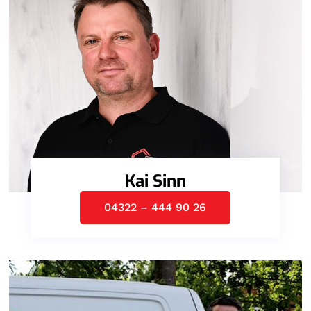
Kai Sinn
04322 – 444 90 26