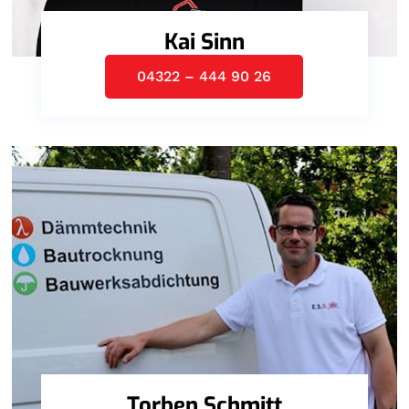
Kai Sinn
04322 – 444 90 26
Torben Schmitt