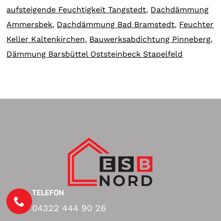
aufsteigende Feuchtigkeit Tangstedt
,
Dachdämmung
Ammersbek
,
Dachdämmung Bad Bramstedt
,
Feuchter
Keller Kaltenkirchen
,
Bauwerksabdichtung Pinneberg
,
Dämmung Barsbüttel Oststeinbeck Stapelfeld
TELEFON
04322 444 90 26