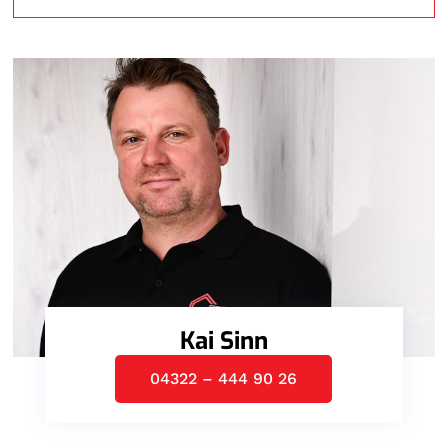
Kai Sinn
04322 – 444 90 26