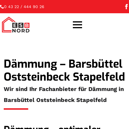
0 43 22 / 444 90 26
Dämmung – Barsbüttel
Oststeinbeck Stapelfeld
Wir sind Ihr Fachanbieter für Dämmung in
Barsbüttel Oststeinbeck Stapelfeld