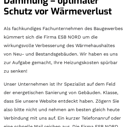
Dämmung – optimaler
Schutz vor Wärmeverlust
Als fachkundiges Fachunternehmen des Baugewerbes
kümmert sich die Firma ESB NORD um die
wirkungsvolle Verbesserung des Wärmehaushaltes
von Neu- und Bestandsgebäuden. Wir haben es uns
zur Aufgabe gemacht, Ihre Heizungskosten spürbar
zu senken!
Unser Unternehmen ist Ihr Spezialist auf dem Feld
der energetischen Sanierung von Gebäuden. Klasse,
dass Sie unsere Website entdeckt haben. Zögern Sie
also bitte nicht und nehmen am besten gleich heute
Verbindung mit uns auf. Ein kurzer Telefonanruf oder
eine schnelle Mail reichen aus. Die Firma ESB NORD