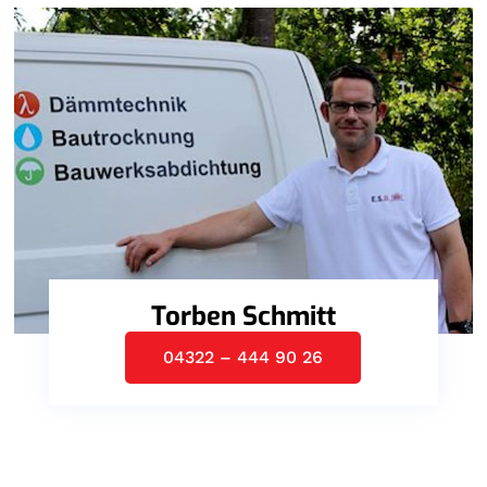
Torben Schmitt
04322 – 444 90 26