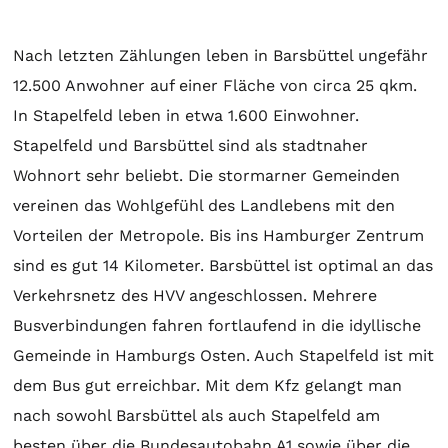
Nach letzten Zählungen leben in Barsbüttel ungefähr
12.500 Anwohner auf einer Fläche von circa 25 qkm.
In Stapelfeld leben in etwa 1.600 Einwohner.
Stapelfeld und Barsbüttel sind als stadtnaher
Wohnort sehr beliebt. Die stormarner Gemeinden
vereinen das Wohlgefühl des Landlebens mit den
Vorteilen der Metropole. Bis ins Hamburger Zentrum
sind es gut 14 Kilometer. Barsbüttel ist optimal an das
Verkehrsnetz des HVV angeschlossen. Mehrere
Busverbindungen fahren fortlaufend in die idyllische
Gemeinde in Hamburgs Osten. Auch Stapelfeld ist mit
dem Bus gut erreichbar. Mit dem Kfz gelangt man
nach sowohl Barsbüttel als auch Stapelfeld am
besten über die Bundesautobahn A1 sowie über die