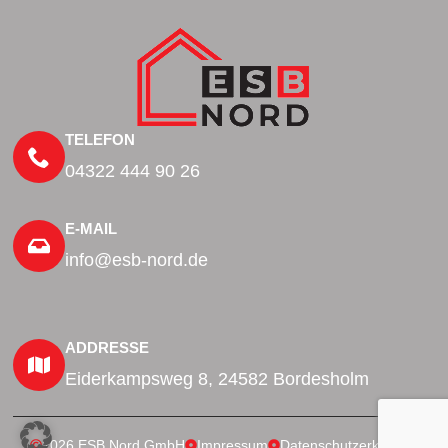
TELEFON
04322 444 90 26
E-MAIL
info@esb-nord.de
ADDRESSE
Eiderkampsweg 8, 24582 Bordesholm
2026 ESB Nord GmbH
Impressum
Datenschutzerklärung