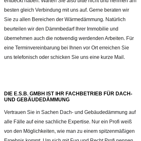
entdeckt haben. Warten Sie also bitte nicht und nehmen am
besten gleich Verbindung mit uns auf. Gerne beraten wir
Sie zu allen Bereichen der Wärmedämmung. Natürlich
beurteilen wir den Dämmbedarf Ihrer Immobilie und
übernehmen auch die notwendig werdenden Arbeiten. Für
eine Terminvereinbarung bei Ihnen vor Ort erreichen Sie
uns telefonisch oder schicken Sie uns eine kurze Mail.
DIE E.S.B. GMBH IST IHR FACHBETRIEB FÜR DACH-
UND GEBÄUDEDÄMMUNG
Vertrauen Sie in Sachen Dach- und Gebäudedämmung auf
alle Fälle auf eine sachliche Expertise. Nur ein Profi weiß
von den Möglichkeiten, wie man zu einem spitzenmäßigen
Ergebnis kommt. Um sich mit Fug und Recht Profi nennen