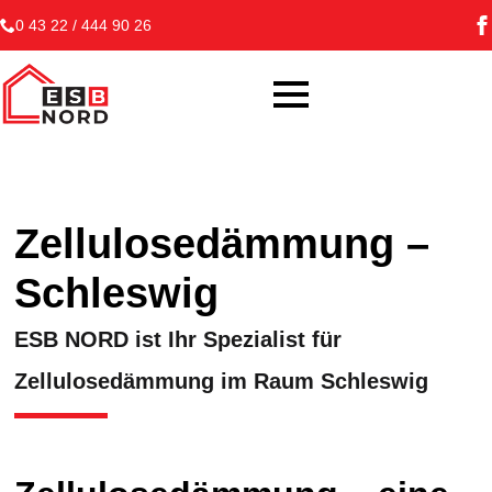
0 43 22 / 444 90 26
Zellulosedämmung –
Schleswig
ESB NORD ist Ihr Spezialist für
Zellulosedämmung im Raum Schleswig