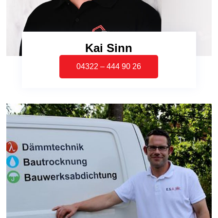
Kai Sinn
04322 – 444 90 26