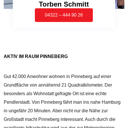
Torben Schmitt
04322 – 444 90 26
AKTIV IM RAUM PINNEBERG
Gut 42.000 Anwohner wohnen in Pinneberg auf einer
Grundfläche von annähernd 21 Quadratkilometer. Der
besonders als Wohnstatt gefragte Ort ist eine echte
Pendlerstadt. Von Pinneberg fährt man ins nahe Hamburg
in ungefähr 20 Minuten. Aber nicht nur die Nähe zur
Großstadt macht Pinneberg interessant. Auch durch die
exzellente Infrastruktur wird aus der zur Metropolregion