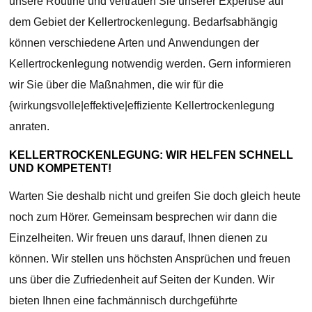
unsere Routine und vertrauen Sie unserer Expertise auf
dem Gebiet der Kellertrockenlegung. Bedarfsabhängig
können verschiedene Arten und Anwendungen der
Kellertrockenlegung notwendig werden. Gern informieren
wir Sie über die Maßnahmen, die wir für die
{wirkungsvolle|effektive|effiziente Kellertrockenlegung
anraten.
KELLERTROCKENLEGUNG: WIR HELFEN SCHNELL
UND KOMPETENT!
Warten Sie deshalb nicht und greifen Sie doch gleich heute
noch zum Hörer. Gemeinsam besprechen wir dann die
Einzelheiten. Wir freuen uns darauf, Ihnen dienen zu
können. Wir stellen uns höchsten Ansprüchen und freuen
uns über die Zufriedenheit auf Seiten der Kunden. Wir
bieten Ihnen eine fachmännisch durchgeführte