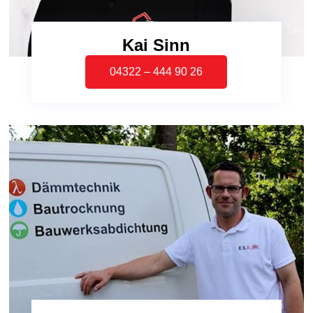
Kai Sinn
04322 – 444 90 26