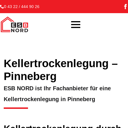
0 43 22 / 444 90 26
Kellertrockenlegung –
Pinneberg
ESB NORD ist Ihr Fachanbieter für eine
Kellertrockenlegung in Pinneberg