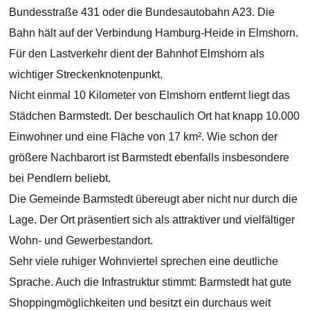
Bundesstraße 431 oder die Bundesautobahn A23. Die
Bahn hält auf der Verbindung Hamburg-Heide in Elmshorn.
Für den Lastverkehr dient der Bahnhof Elmshorn als
wichtiger Streckenknotenpunkt.
Nicht einmal 10 Kilometer von Elmshorn entfernt liegt das
Städchen Barmstedt. Der beschaulich Ort hat knapp 10.000
Einwohner und eine Fläche von 17 km². Wie schon der
größere Nachbarort ist Barmstedt ebenfalls insbesondere
bei Pendlern beliebt.
Die Gemeinde Barmstedt übereugt aber nicht nur durch die
Lage. Der Ort präsentiert sich als attraktiver und vielfältiger
Wohn- und Gewerbestandort.
Sehr viele ruhiger Wohnviertel sprechen eine deutliche
Sprache. Auch die Infrastruktur stimmt: Barmstedt hat gute
Shoppingmöglichkeiten und besitzt ein durchaus weit