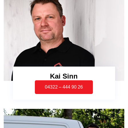
Kai Sinn
04322 – 444 90 26