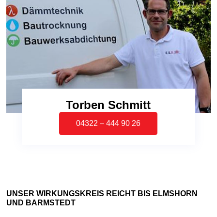
Torben Schmitt
04322 – 444 90 26
UNSER WIRKUNGSKREIS REICHT BIS ELMSHORN
UND BARMSTEDT