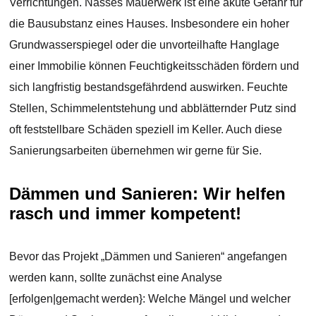
Verrichtungen. Nasses Mauerwerk ist eine akute Gefahr für
die Bausubstanz eines Hauses. Insbesondere ein hoher
Grundwasserspiegel oder die unvorteilhafte Hanglage
einer Immobilie können Feuchtigkeitsschäden fördern und
sich langfristig bestandsgefährdend auswirken. Feuchte
Stellen, Schimmelentstehung und abblätternder Putz sind
oft feststellbare Schäden speziell im Keller. Auch diese
Sanierungsarbeiten übernehmen wir gerne für Sie.
Dämmen und Sanieren: Wir helfen
rasch und immer kompetent!
Bevor das Projekt „Dämmen und Sanieren“ angefangen
werden kann, sollte zunächst eine Analyse
[erfolgen|gemacht werden}: Welche Mängel und welcher