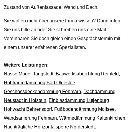
Zustand von Außenfassade, Wand und Dach.
Sie wollen mehr über unsere Firma wissen? Dann rufen
Sie uns bitte an oder Sie schreiben uns eine Mail.
Vereinbaren Sie doch gleich einen Gesprächstermin mit
einem unserer erfahrenen Spezialisten.
Weitere Leistungen:
Nasse Mauer Tangstedt
,
Bauwerksabdichtung Reinfeld
,
Hohlraumdämmung Bad Oldesloe
,
Geschossdeckendämmung Fehmarn
,
Dachdämmung
Neustadt in Holstein
,
Einblasdämmung Lütjenburg
Hohwacht Behrensdorf
,
Fußbodendämmung Molfsee
,
Wandsanierung Fehmarn
,
Wärmedämmung Kaltenkirchen
,
Nachträgliche Horizontalsperre Norderstedt
,