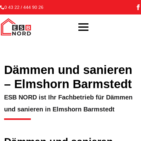
0 43 22 / 444 90 26
Dämmen und sanieren
– Elmshorn Barmstedt
ESB NORD ist Ihr Fachbetrieb für Dämmen
und sanieren in Elmshorn Barmstedt