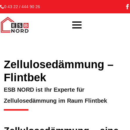
0 43 22 / 444 90 26
Zellulosedämmung –
Flintbek
ESB NORD ist Ihr Experte für
Zellulosedämmung im Raum Flintbek