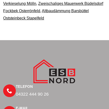
Verkieselung Mölln
,
Zweischaliges Mauerwerk Büdelsdorf
Fockbek Osterrönfeld
,
Altbaudämmung Barsbüttel
Oststeinbeck Stapelfeld
TELEFON
04322 444 90 26
E-MAIL