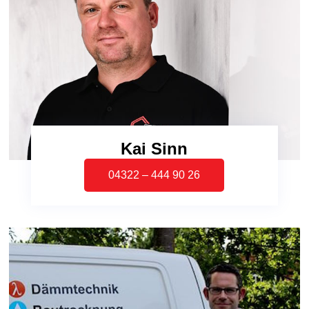
Kai Sinn
04322 – 444 90 26