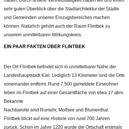
haben. Durch unsere Vertriebstätigkeit haben wir uns einen
sehr guten Überblick über die Stadtarchitektur der Städte
und Gemeinden unseres Einzugsbereiches machen
können. Natürlich gehört auch der Raum Flintbek zu
unserem unmittelbaren Wirkungskreis.
EIN PAAR FAKTEN ÜBER FLINTBEK
Der Ort Flintbek befindet sich in unmittelbarer Nähe der
Landeshauptstadt Kiel. Lediglich 13 Kilometer sind die Orte
voneinander entfernt. Rund 7.500 gemeldete Einwohner
leben im Flintbek auf einer Gesamtfläche von etwa 17 qkm.
Bekannte
Nachbarorte sind Rumohr, Molfsee und Blumenthal.
Flintbek blickt auf eine Historie von rund 700 Jahren
zurück. Schon im Jahre 1220 wurde die Ortschaft erstmals