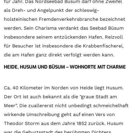
für Jahr. Das Nordseebad Büsum darf ohne Zweifel
als Dreh- und Angelpunkt der schleswig-
holsteinischen Fremdenverkehrsbranche bezeichnet
werden. Sein Charisma verdankt das Seebad Büsum
insbesondere seinem entzückenden Hafen. Reizvoll
für Besucher ist insbesondere die Krabbenfischerei,
die am Hafen ganz direkt verfolgt werden kann.
HEIDE, HUSUM UND BÜSUM – WOHNORTE MIT CHARME
Ca. 40 Kilometer im Norden von Heide liegt Husum.
Der Ort ist auch bekannt als die "graue Stadt am
Meer". Die zuallererst nicht unbedingt schmeichelhaft
wirkende Umschreibung geht auf einen Vers von
Theodor Storm aus dem Jahre 1852 zurück. Husum
war die Geburtsstadt des berühmten Dichters.