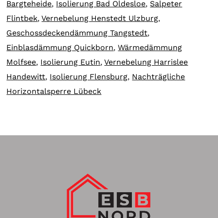
Bargteheide
,
Isolierung Bad Oldesloe
,
Salpeter
Flintbek
,
Vernebelung Henstedt Ulzburg
,
Geschossdeckendämmung Tangstedt
,
Einblasdämmung Quickborn
,
Wärmedämmung
Molfsee
,
Isolierung Eutin
,
Vernebelung Harrislee
Handewitt
,
Isolierung Flensburg
,
Nachträgliche
Horizontalsperre Lübeck