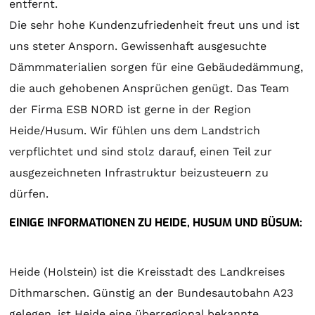
entfernt.
Die sehr hohe Kundenzufriedenheit freut uns und ist
uns steter Ansporn. Gewissenhaft ausgesuchte
Dämmmaterialien sorgen für eine Gebäudedämmung,
die auch gehobenen Ansprüchen genügt. Das Team
der Firma ESB NORD ist gerne in der Region
Heide/Husum. Wir fühlen uns dem Landstrich
verpflichtet und sind stolz darauf, einen Teil zur
ausgezeichneten Infrastruktur beizusteuern zu
dürfen.
EINIGE INFORMATIONEN ZU HEIDE, HUSUM UND BÜSUM:
Heide (Holstein) ist die Kreisstadt des Landkreises
Dithmarschen. Günstig an der Bundesautobahn A23
gelegen, ist Heide eine überregional bekannte