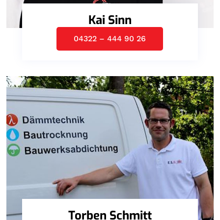
Kai Sinn
04322 – 444 90 26
Torben Schmitt