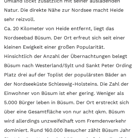
Umland lockt zusätzlich mit seiner ausladenden
Natur. Die direkte Nähe zur Nordsee macht Heide
sehr reizvoll.
Ca. 20 Kilometer von Heide entfernt, liegt das
Nordseebad Büsum. Der Ort erfreut sich seit einer
kleinen Ewigkeit einer großen Popularität.
Hinsichtlich der Anzahl der Übernachtungen belegt
Büsum nach Westerland/Sylt und Sankt Peter Ording
Platz drei auf der Toplist der populärsten Bäder an
der Nordseeküste Schleswig-Holsteins. Die Zahl der
Einwohner von Büsum ist eher gering. Weniger als
5.000 Bürger leben in Büsum. Der Ort erstreckt sich
über eine Gesamtfläche von nur acht qkm. Büsum
wird allerdings unzweifelhaft vom Fremdenverkehr
dominiert. Rund 160.000 Besucher zählt Büsum Jahr