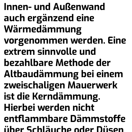
Innen- und Außenwand
auch ergänzend eine
Wärmedämmung
vorgenommen werden. Eine
extrem sinnvolle und
bezahlbare Methode der
Altbaudämmung bei einem
zweischaligen Mauerwerk
ist die Kerndämmung.
Hierbei werden nicht
entflammbare Dämmstoffe
über Schläuche oder Düsen