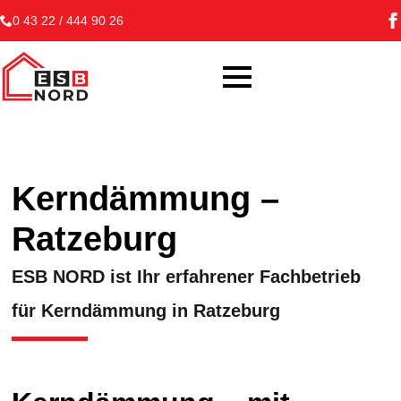
0 43 22 / 444 90 26
Kerndämmung –
Ratzeburg
ESB NORD ist Ihr erfahrener Fachbetrieb
für Kerndämmung in Ratzeburg