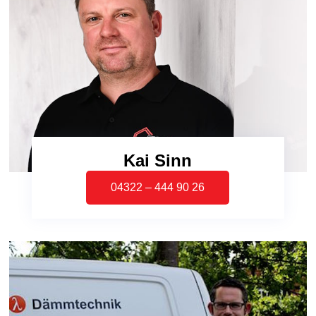
Kai Sinn
04322 – 444 90 26