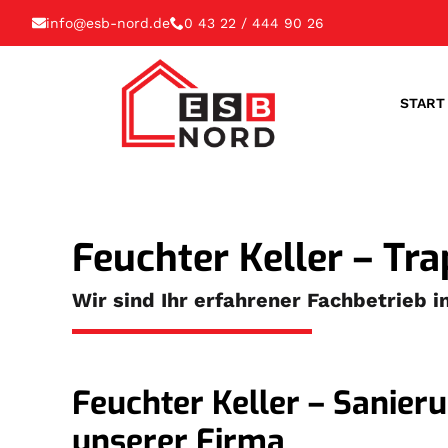
info@esb-nord.de
0 43 22 / 444 90 26
START
Feuchter Keller – T
Wir sind Ihr erfahrener Fachbetrieb 
Feuchter Keller – Sanier
unserer Firma