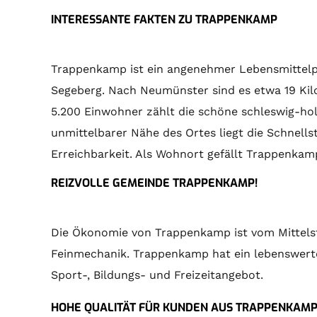
INTERESSANTE FAKTEN ZU TRAPPENKAMP
Trappenkamp ist ein angenehmer Lebensmittelpun
Segeberg. Nach Neumünster sind es etwa 19 Kilo
5.200 Einwohner zählt die schöne schleswig-hols
unmittelbarer Nähe des Ortes liegt die Schnell
Erreichbarkeit. Als Wohnort gefällt Trappenkamp
REIZVOLLE GEMEINDE TRAPPENKAMP!
Die Ökonomie von Trappenkamp ist vom Mittelst
Feinmechanik. Trappenkamp hat ein lebenswertes
Sport-, Bildungs- und Freizeitangebot.
HOHE QUALITÄT FÜR KUNDEN AUS TRAPPENKAM