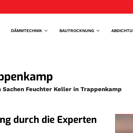
DÄMMTECHNIK
BAUTROCKNUNG
ABDICHTU
rappenkamp
in Sachen Feuchter Keller in Trappenkamp
ung durch die Experten