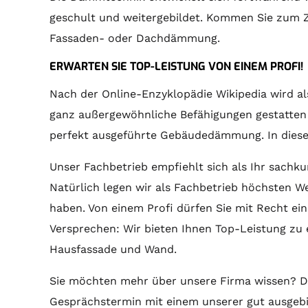
geschult und weitergebildet. Kommen Sie zum Z
Fassaden- oder Dachdämmung.
ERWARTEN SIE TOP-LEISTUNG VON EINEM PROFI!
Nach der Online-Enzyklopädie Wikipedia wird a
ganz außergewöhnliche Befähigungen gestatten e
perfekt ausgeführte Gebäudedämmung. In dieser 
Unser Fachbetrieb empfiehlt sich als Ihr sachk
Natürlich legen wir als Fachbetrieb höchsten We
haben. Von einem Profi dürfen Sie mit Recht ei
Versprechen: Wir bieten Ihnen Top-Leistung zu 
Hausfassade und Wand.
Sie möchten mehr über unsere Firma wissen? Dan
Gesprächstermin mit einem unserer gut ausgebil