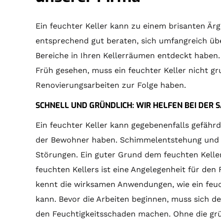
Ein feuchter Keller kann zu einem brisanten Är
entsprechend gut beraten, sich umfangreich über
Bereiche in Ihren Kellerräumen entdeckt haben.
Früh gesehen, muss ein feuchter Keller nicht gr
Renovierungsarbeiten zur Folge haben.
SCHNELL UND GRÜNDLICH: WIR HELFEN BEI DER 
Ein feuchter Keller kann gegebenenfalls gefäh
der Bewohner haben. Schimmelentstehung und Sp
Störungen. Ein guter Grund dem feuchten Keller
feuchten Kellers ist eine Angelegenheit für de
kennt die wirksamen Anwendungen, wie ein feuch
kann. Bevor die Arbeiten beginnen, muss sich d
den Feuchtigkeitsschaden machen. Ohne die grün