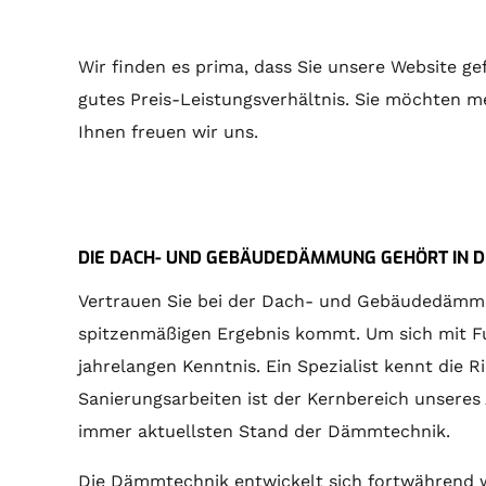
Wir finden es prima, dass Sie unsere Website g
gutes Preis-Leistungsverhältnis. Sie möchten m
Ihnen freuen wir uns.
DIE DACH- UND GEBÄUDEDÄMMUNG GEHÖRT IN DI
Vertrauen Sie bei der Dach- und Gebäudedämmung
spitzenmäßigen Ergebnis kommt. Um sich mit Fug
jahrelangen Kenntnis. Ein Spezialist kennt di
Sanierungsarbeiten ist der Kernbereich unsere
immer aktuellsten Stand der Dämmtechnik.
Die Dämmtechnik entwickelt sich fortwährend