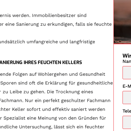
gernis werden. Immobilienbesitzer sind
 eine Sanierung zu erkundigen, falls sie feuchte
undsätzlich umfangreiche und langfristige
Wir
Na
SANIERUNG IHRES FEUCHTEN KELLERS
rdende Folgen auf Wohlergehen und Gesundheit
oren sind oft die Erklärung für gesundheitliche
E-M
 zu Leibe zu gehen. Die Trocknung eines
n Fachmann. Nur ein perfekt geschulter Fachmann
ter Keller sofort und effektiv saniert werden
Tel
er Spezialist eine Meinung von den Gründen für
dliche Untersuchung, lässt sich ein feuchter