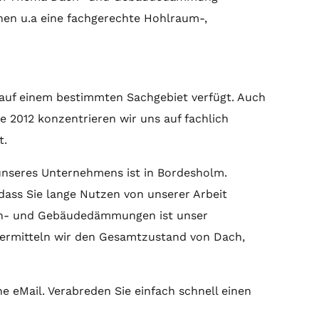
nen u.a eine fachgerechte Hohlraum-,
 auf einem bestimmten Sachgebiet verfügt. Auch
e 2012 konzentrieren wir uns auf fachlich
t.
 unseres Unternehmens ist in Bordesholm.
 dass Sie lange Nutzen von unserer Arbeit
Dach- und Gebäudedämmungen ist unser
k ermitteln wir den Gesamtzustand von Dach,
 eMail. Verabreden Sie einfach schnell einen