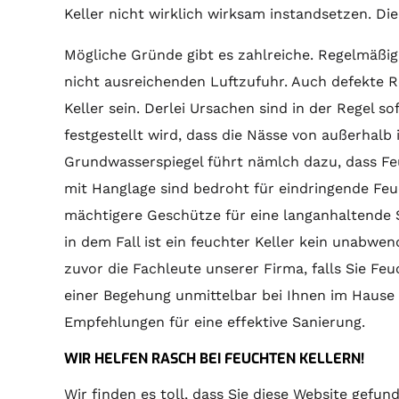
Keller nicht wirklich wirksam instandsetzen. Die 
Mögliche Gründe gibt es zahlreiche. Regelmäßig 
nicht ausreichenden Luftzufuhr. Auch defekte 
Keller sein. Derlei Ursachen sind in der Regel s
festgestellt wird, dass die Nässe von außerhalb 
Grundwasserspiegel führt nämlch dazu, dass Feu
mit Hanglage sind bedroht für eindringende Feuc
mächtigere Geschütze für eine langanhaltende
in dem Fall ist ein feuchter Keller kein unabwe
zuvor die Fachleute unserer Firma, falls Sie Feu
einer Begehung unmittelbar bei Ihnen im Haus
Empfehlungen für eine effektive Sanierung.
WIR HELFEN RASCH BEI FEUCHTEN KELLERN!
Wir finden es toll, dass Sie diese Website gefu