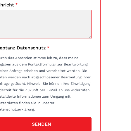
hricht
*
eptanz Datenschutz
*
urch das Absenden stimme ich zu, dass meine
ngaben aus dem Kontaktformular zur Beantwortung
einer Anfrage erhoben und verarbeitet werden. Die
aten werden nach abgeschlossener Bearbeitung Ihrer
e gelöscht. Hinweis: Sie können Ihre Einwilligung
derzeit für die Zukunft per E-Mail an uns widerrufen.
etaillierte Informationen zum Umgang mit
tzerdaten finden Sie in unserer
atenschutzerklärung.
SENDEN