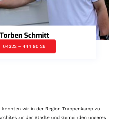
Torben Schmitt
04322 – 444 90 26
 konnten wir in der Region Trappenkamp zu
 Architektur der Städte und Gemeinden unseres