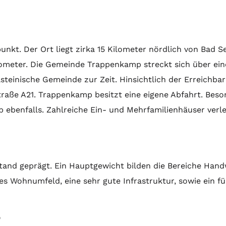
kt. Der Ort liegt zirka 15 Kilometer nördlich von Bad 
meter. Die Gemeinde Trappenkamp streckt sich über eine 
teinische Gemeinde zur Zeit. Hinsichtlich der Erreichbark
straße A21. Trappenkamp besitzt eine eigene Abfahrt. Bes
 ebenfalls. Zahlreiche Ein- und Mehrfamilienhäuser verle
and geprägt. Ein Hauptgewicht bilden die Bereiche Hand
 Wohnumfeld, eine sehr gute Infrastruktur, sowie ein fü
P