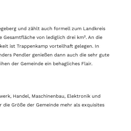
Segeberg und zählt auch formell zum Landkreis
Gesamtfläche von lediglich drei km². An die
eit ist Trappenkamp vorteilhaft gelegen. In
onders Pendler genießen dann auch die sehr gute
ihen der Gemeinde ein behagliches Flair.
werk, Handel, Maschinenbau, Elektronik und
r die Größe der Gemeinde mehr als exquisites