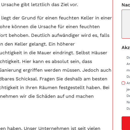
Ursache gibt letztlich das Ziel vor.
Nac
liegt der Grund für einen feuchten Keller in einer
Rohre können die Ursache für einen feuchten
ofort behoben. Deutlich aufwändiger wird es, falls
in den Keller gelangt. Ein höherer
Akz
chtigkeit in die Mauer eindringt. Selbst Häuser
D
htigkeit. Hier kann es absolut sein, dass
A
 Sanierung ergriffen werden müssen. Jedoch auch
m
D
ndbares Schicksal. Fragen Sie deshalb am besten
Anfrag
chtigkeit in Ihren Räumen festgestellt haben. Bei
je
e nehmen wir die Schäden auf und machen
D
Nu
D
nden haben. Unser Unternehmen ist seit vielen