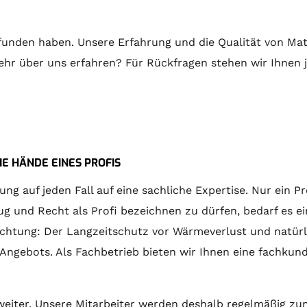
efunden haben. Unsere Erfahrung und die Qualität von Mat
ehr über uns erfahren? Für Rückfragen stehen wir Ihnen j
E HÄNDE EINES PROFIS
 auf jeden Fall auf eine sachliche Expertise. Nur ein Pr
 und Recht als Profi bezeichnen zu dürfen, bedarf es ein
e Richtung: Der Langzeitschutz vor Wärmeverlust und nat
s Angebots. Als Fachbetrieb bieten wir Ihnen eine fac
 weiter. Unsere Mitarbeiter werden deshalb regelmäßi