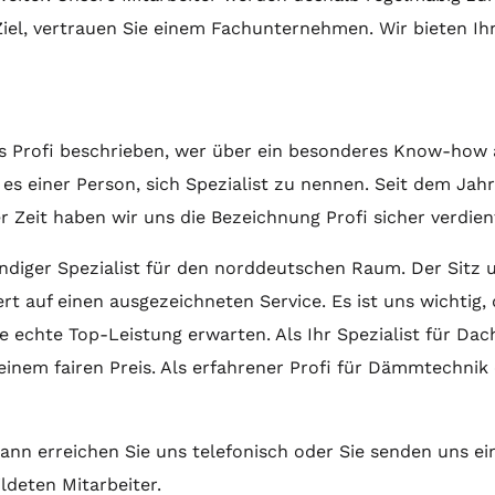
iel, vertrauen Sie einem Fachunternehmen. Wir bieten Ih
ls Profi beschrieben, wer über ein besonderes Know-how
s einer Person, sich Spezialist zu nennen. Seit dem Jahr
Zeit haben wir uns die Bezeichnung Profi sicher verdien
undiger Spezialist für den norddeutschen Raum. Der Sitz
rt auf einen ausgezeichneten Service. Es ist uns wichtig,
ne echte Top-Leistung erwarten. Als Ihr Spezialist für 
einem fairen Preis. Als erfahrener Profi für Dämmtechni
n erreichen Sie uns telefonisch oder Sie senden uns eine
deten Mitarbeiter.