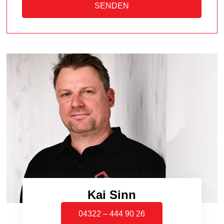
SENDEN
Kai Sinn
04322 – 444 90 26