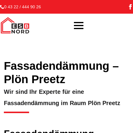
0 43 22 / 444 90 26
Fassadendämmung –
Plön Preetz
Wir sind Ihr Experte für eine
Fassadendämmung im Raum Plön Preetz