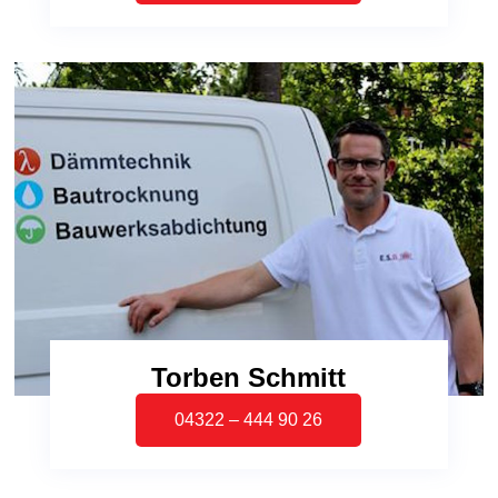
Torben Schmitt
04322 – 444 90 26