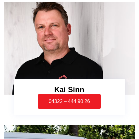
Kai Sinn
04322 – 444 90 26