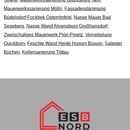
Mauerwerkssanierung Mölln
,
Fassadendämmung
Büdelsdorf Fockbek Osterrönfeld
,
Nasse Mauer Bad
Segeberg
,
Nasse Wand Ahrensburg Großhansdorf
,
Zweischaliges Mauerwerk Plön Preetz
,
Vernebelung
Quickborn
,
Feuchte Wand Heide Husum Büsum
,
Salpeter
Büchen
,
Kellersanierung Trittau