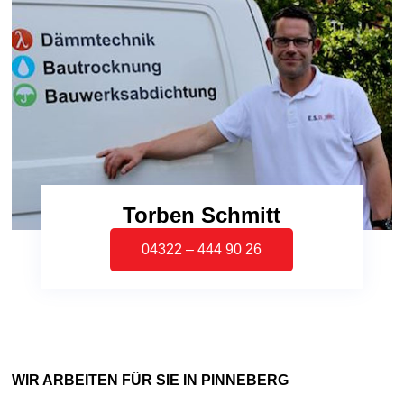
Torben Schmitt
04322 – 444 90 26
WIR ARBEITEN FÜR SIE IN PINNEBERG