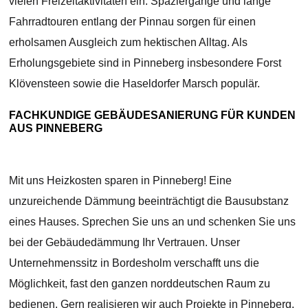
vielen Freizeitaktivitäten ein. Spaziergänge und lange
Fahrradtouren entlang der Pinnau sorgen für einen
erholsamen Ausgleich zum hektischen Alltag. Als
Erholungsgebiete sind in Pinneberg insbesondere Forst
Klövensteen sowie die Haseldorfer Marsch populär.
FACHKUNDIGE GEBÄUDESANIERUNG FÜR KUNDEN
AUS PINNEBERG
Mit uns Heizkosten sparen in Pinneberg! Eine
unzureichende Dämmung beeinträchtigt die Bausubstanz
eines Hauses. Sprechen Sie uns an und schenken Sie uns
bei der Gebäudedämmung Ihr Vertrauen. Unser
Unternehmenssitz in Bordesholm verschafft uns die
Möglichkeit, fast den ganzen norddeutschen Raum zu
bedienen. Gern realisieren wir auch Projekte in Pinneberg.