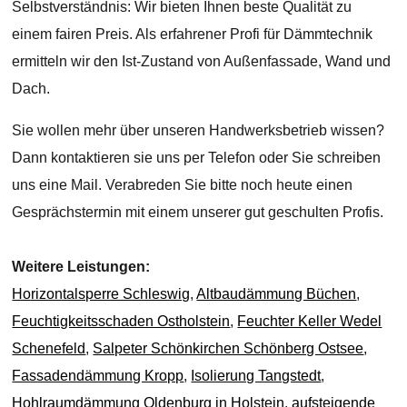
Selbstverständnis: Wir bieten Ihnen beste Qualität zu
einem fairen Preis. Als erfahrener Profi für Dämmtechnik
ermitteln wir den Ist-Zustand von Außenfassade, Wand und
Dach.
Sie wollen mehr über unseren Handwerksbetrieb wissen?
Dann kontaktieren sie uns per Telefon oder Sie schreiben
uns eine Mail. Verabreden Sie bitte noch heute einen
Gesprächstermin mit einem unserer gut geschulten Profis.
Weitere Leistungen:
Horizontalsperre Schleswig
,
Altbaudämmung Büchen
,
Feuchtigkeitsschaden Ostholstein
,
Feuchter Keller Wedel
Schenefeld
,
Salpeter Schönkirchen Schönberg Ostsee
,
Fassadendämmung Kropp
,
Isolierung Tangstedt
,
Hohlraumdämmung Oldenburg in Holstein
,
aufsteigende