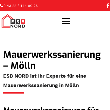
0 43 22 / 444 90 26
Mauerwerkssanierung
– Mölln
ESB NORD ist Ihr Experte für eine
Mauerwerkssanierung in Mölln