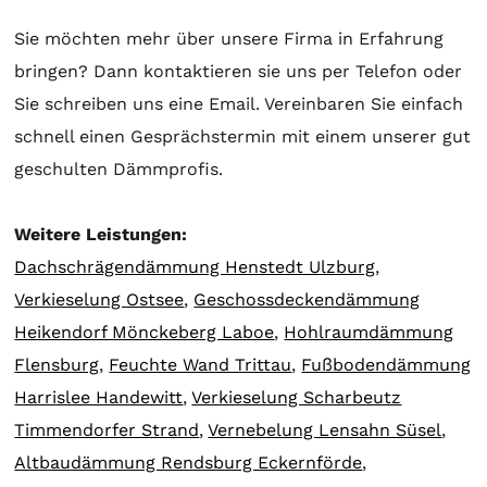
Sie möchten mehr über unsere Firma in Erfahrung
bringen? Dann kontaktieren sie uns per Telefon oder
Sie schreiben uns eine Email. Vereinbaren Sie einfach
schnell einen Gesprächstermin mit einem unserer gut
geschulten Dämmprofis.
Weitere Leistungen:
Dachschrägendämmung Henstedt Ulzburg
,
Verkieselung Ostsee
,
Geschossdeckendämmung
Heikendorf Mönckeberg Laboe
,
Hohlraumdämmung
Flensburg
,
Feuchte Wand Trittau
,
Fußbodendämmung
Harrislee Handewitt
,
Verkieselung Scharbeutz
Timmendorfer Strand
,
Vernebelung Lensahn Süsel
,
Altbaudämmung Rendsburg Eckernförde
,