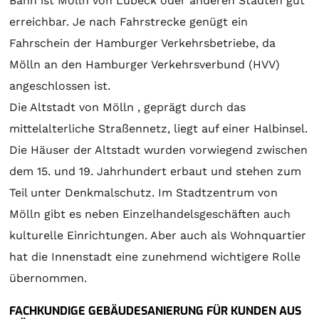
Bahn ist Mölln von Lübeck oder anderen Städten gut
erreichbar. Je nach Fahrstrecke genügt ein
Fahrschein der Hamburger Verkehrsbetriebe, da
Mölln an den Hamburger Verkehrsverbund (HVV)
angeschlossen ist.
Die Altstadt von Mölln , geprägt durch das
mittelalterliche Straßennetz, liegt auf einer Halbinsel.
Die Häuser der Altstadt wurden vorwiegend zwischen
dem 15. und 19. Jahrhundert erbaut und stehen zum
Teil unter Denkmalschutz. Im Stadtzentrum von
Mölln gibt es neben Einzelhandelsgeschäften auch
kulturelle Einrichtungen. Aber auch als Wohnquartier
hat die Innenstadt eine zunehmend wichtigere Rolle
übernommen.
FACHKUNDIGE GEBÄUDESANIERUNG FÜR KUNDEN AUS