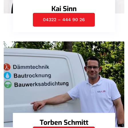
Kai Sinn
04322 – 444 90 26
Torben Schmitt