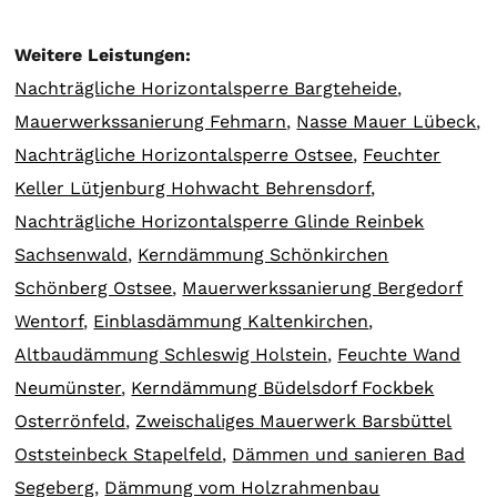
Weitere Leistungen:
Nachträgliche Horizontalsperre Bargteheide
,
Mauerwerkssanierung Fehmarn
,
Nasse Mauer Lübeck
,
Nachträgliche Horizontalsperre Ostsee
,
Feuchter
Keller Lütjenburg Hohwacht Behrensdorf
,
Nachträgliche Horizontalsperre Glinde Reinbek
Sachsenwald
,
Kerndämmung Schönkirchen
Schönberg Ostsee
,
Mauerwerkssanierung Bergedorf
Wentorf
,
Einblasdämmung Kaltenkirchen
,
Altbaudämmung Schleswig Holstein
,
Feuchte Wand
Neumünster
,
Kerndämmung Büdelsdorf Fockbek
Osterrönfeld
,
Zweischaliges Mauerwerk Barsbüttel
Oststeinbeck Stapelfeld
,
Dämmen und sanieren Bad
Segeberg
,
Dämmung vom Holzrahmenbau