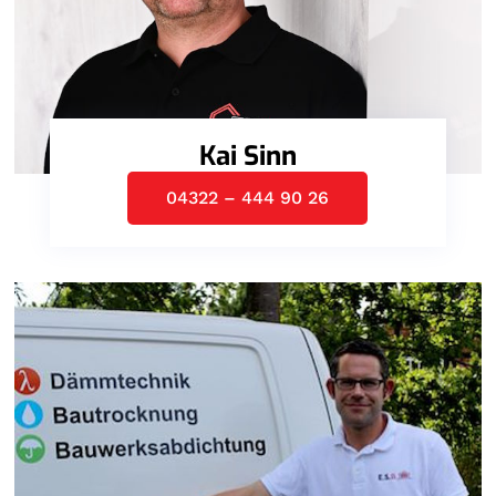
Kai Sinn
04322 – 444 90 26