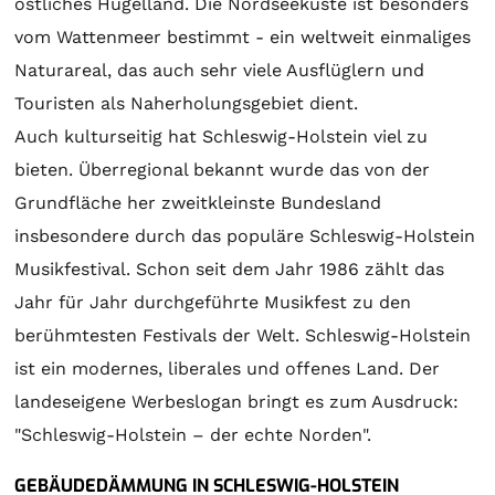
östliches Hügelland. Die Nordseeküste ist besonders
vom Wattenmeer bestimmt - ein weltweit einmaliges
Naturareal, das auch sehr viele Ausflüglern und
Touristen als Naherholungsgebiet dient.
Auch kulturseitig hat Schleswig-Holstein viel zu
bieten. Überregional bekannt wurde das von der
Grundfläche her zweitkleinste Bundesland
insbesondere durch das populäre Schleswig-Holstein
Musikfestival. Schon seit dem Jahr 1986 zählt das
Jahr für Jahr durchgeführte Musikfest zu den
berühmtesten Festivals der Welt. Schleswig-Holstein
ist ein modernes, liberales und offenes Land. Der
landeseigene Werbeslogan bringt es zum Ausdruck:
"Schleswig-Holstein – der echte Norden".
GEBÄUDEDÄMMUNG IN SCHLESWIG-HOLSTEIN