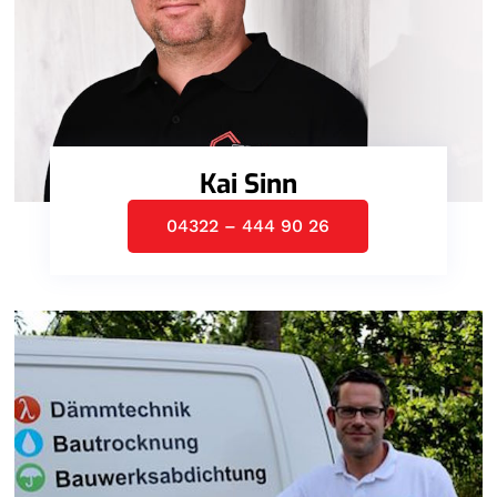
Kai Sinn
04322 – 444 90 26