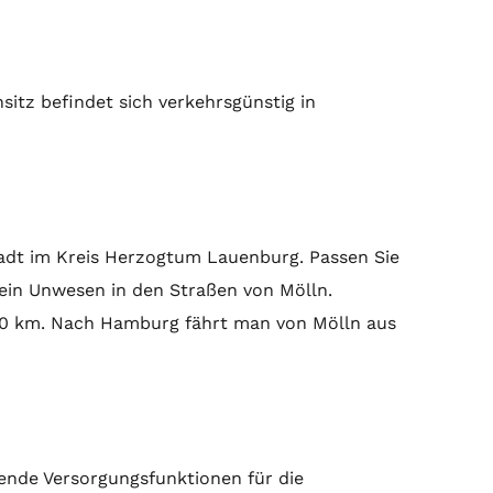
itz befindet sich verkehrsgünstig in
Stadt im Kreis Herzogtum Lauenburg. Passen Sie
sein Unwesen in den Straßen von Mölln.
r 30 km. Nach Hamburg fährt man von Mölln aus
nde Versorgungsfunktionen für die