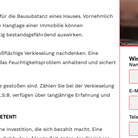
für die Bausubstanz eines Hauses. Vornehmlich
e Hanglage einer Immobilie können
tig bestandsgefährdend auswirken.
oßflächige Verkieselung nachdenken. Eine
Wir
das Feuchtigkeitsproblem anhaltend und sichert
Na
e gestoßen sind. Zählen Sie bei der Verkieselung
E-M
E.S:B. verfügen über langjährige Erfahrung und
ETENT!
Tel
ne Investition, die sich bezahlt macht. Eine