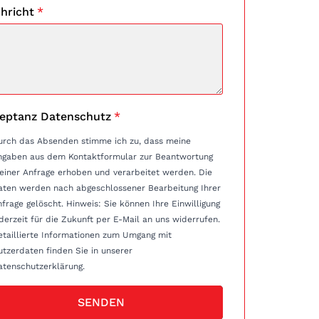
hricht
*
eptanz Datenschutz
*
urch das Absenden stimme ich zu, dass meine
ngaben aus dem Kontaktformular zur Beantwortung
einer Anfrage erhoben und verarbeitet werden. Die
aten werden nach abgeschlossener Bearbeitung Ihrer
e gelöscht. Hinweis: Sie können Ihre Einwilligung
derzeit für die Zukunft per E-Mail an uns widerrufen.
etaillierte Informationen zum Umgang mit
tzerdaten finden Sie in unserer
atenschutzerklärung.
SENDEN