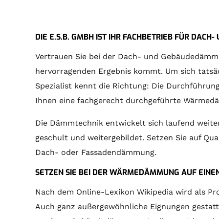
DIE E.S.B. GMBH IST IHR FACHBETRIEB FÜR DA
Vertrauen Sie bei der Dach- und Gebäudedämmung 
hervorragenden Ergebnis kommt. Um sich tatsächl
Spezialist kennt die Richtung: Die Durchführun
Ihnen eine fachgerecht durchgeführte Wärmed
Die Dämmtechnik entwickelt sich laufend weit
geschult und weitergebildet. Setzen Sie auf Qua
Dach- oder Fassadendämmung.
SETZEN SIE BEI DER WÄRMEDÄMMUNG AUF EINEN
Nach dem Online-Lexikon Wikipedia wird als Pro
Auch ganz außergewöhnliche Eignungen gestatten