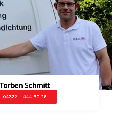
Torben Schmitt
04322 – 444 90 26