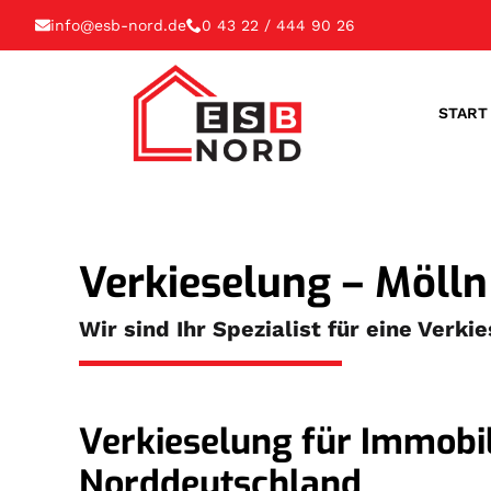
info@esb-nord.de
0 43 22 / 444 90 26
START
Verkieselung – Mölln
Wir sind Ihr Spezialist für eine Verk
Verkieselung für Immobil
Norddeutschland