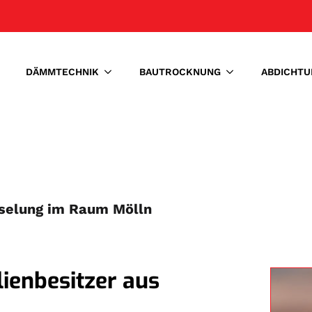
DÄMMTECHNIK
BAUTROCKNUNG
ABDICHTU
ieselung im Raum Mölln
ienbesitzer aus