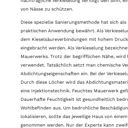
nachträgliche Verkieselung verfolgt den Sinn, e
von Nässe zu schützen.
Diese spezielle Sanierungsmethode hat sich als
praktischen Anwendung bewährt. Als Verkiesel
dem Kieselsäureverbindungen mit hohem Druck
eingebracht werden. Als Verkieselung bezeichne
Mauerwerks. Trotz der begrifflichen Nähe, wird 
verwendet. Tatsächlich setzt man chemische Ve
Abdichtungseigenschaften ein. Bei der Verkiese
Durch diese Löcher wird das Abdichtungsmaterial
eine Injektionstechnik. Feuchtes Mauerwerk ge
Dauerhafte Feuchtigkeit ist gesundheitlich bedr
Wohlbefinden aus. Um bedrohliche Beschädigu
lokalisieren, sollte das jeweilige Haus von ein
genommen werden. Nur der Experte kann zweifel