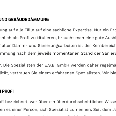
CH- UND GEBÄUDEDÄMMUNG
auf alle Fälle auf eine sachliche Expertise. Nur ein Pro
ich als Profi zu titulieren, braucht man eine gute Ausbi
g aller Dämm- und Sanierungsarbeiten ist der Kernbereich
ämmung nach dem jeweils momentanen Stand der Sanieru
er. Die Spezialisten der E.S.B. GmbH werden daher re
lität, vertrauen Sie einem erfahrenen Spezialisten. Wir b
 PROFI
fi bezeichnet, wer über ein überdurchschnittliches Wiss
 es einer Person, sich Spezialist zu nennen. Seit dem Ja