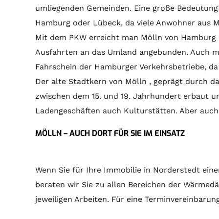
umliegenden Gemeinden. Eine große Bedeutung h
Hamburg oder Lübeck, da viele Anwohner aus Möl
Mit dem PKW erreicht man Mölln von Hamburg aus
Ausfahrten an das Umland angebunden. Auch mit
Fahrschein der Hamburger Verkehrsbetriebe, da
Der alte Stadtkern von Mölln , geprägt durch da
zwischen dem 15. und 19. Jahrhundert erbaut u
Ladengeschäften auch Kulturstätten. Aber au
MÖLLN – AUCH DORT FÜR SIE IM EINSATZ
Wenn Sie für Ihre Immobilie in Norderstedt ei
beraten wir Sie zu allen Bereichen der Wärme
jeweiligen Arbeiten. Für eine Terminvereinbarung