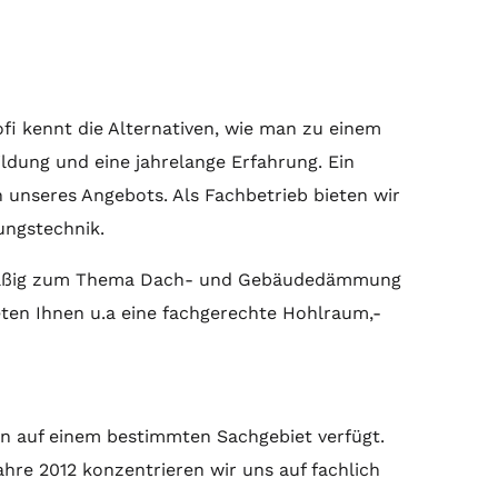
fi kennt die Alternativen, wie man zu einem
ldung und eine jahrelange Erfahrung. Ein
 unseres Angebots. Als Fachbetrieb bieten wir
ngstechnik.
gelmäßig zum Thema Dach- und Gebäudedämmung
ieten Ihnen u.a eine fachgerechte Hohlraum,-
en auf einem bestimmten Sachgebiet verfügt.
hre 2012 konzentrieren wir uns auf fachlich