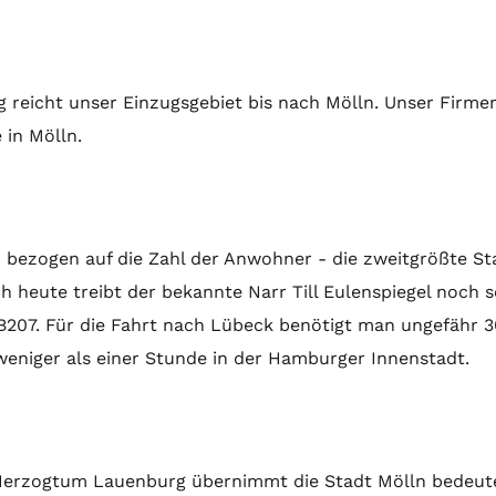
reicht unser Einzugsgebiet bis nach Mölln. Unser Firmens
 in Mölln.
t - bezogen auf die Zahl der Anwohner - die zweitgrößte 
h heute treibt der bekannte Narr Till Eulenspiegel noch 
ge B207. Für die Fahrt nach Lübeck benötigt man ungefäh
weniger als einer Stunde in der Hamburger Innenstadt.
 Herzogtum Lauenburg übernimmt die Stadt Mölln bedeute