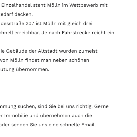
 Einzelhandel steht Mölln im Wettbewerb mit
Bedarf decken.
esstraße 207 ist Mölln mit gleich drei
ell erreichbar. Je nach Fahrstrecke reicht ein
. Die Gebäude der Altstadt wurden zumeist
t von Mölln findet man neben schönen
deutung übernommen.
mung suchen, sind Sie bei uns richtig. Gerne
er Immobilie und übernehmen auch die
 oder senden Sie uns eine schnelle Email.