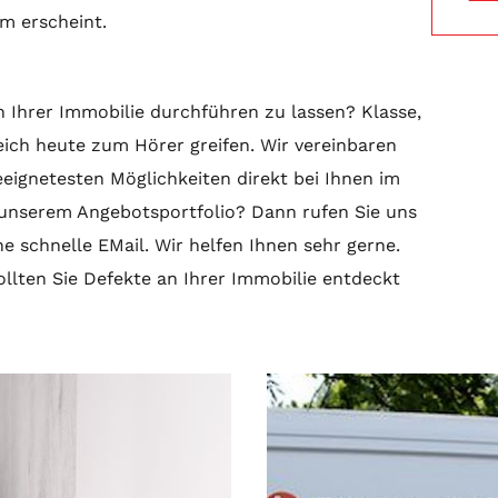
am erscheint.
n Ihrer Immobilie durchführen zu lassen? Klasse,
eich heute zum Hörer greifen. Wir vereinbaren
eeignetesten Möglichkeiten direkt bei Ihnen im
 unserem Angebotsportfolio? Dann rufen Sie uns
ne schnelle EMail. Wir helfen Ihnen sehr gerne.
ollten Sie Defekte an Ihrer Immobilie entdeckt