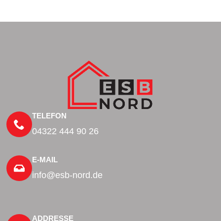
TELEFON
04322 444 90 26
E-MAIL
info@esb-nord.de
ADDRESSE