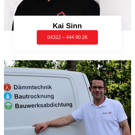
Kai Sinn
04322 – 444 90 26