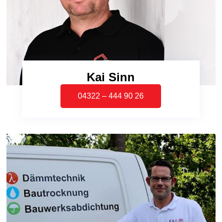
Kai Sinn
04322 – 444 90 26