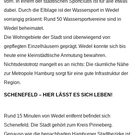
vorn. In einem der städtischen Sportclubs ist für alle etwas
dabei. Durch die Elblage ist der Wassersport in Wedel
vorrangig präsent: Rund 50 Wassersportvereine sind in
Wedel beheimatet.
Die Wohngebiete der Stadt sind überwiegend von
gepflegten Einzelhäusern geprägt. Wedel konnte sich bis
heute eine kleinstädtische Anmutung bewahren.
Nichtsdestotrotz mangelt es an nichts: Die räumliche Nähe
zur Metropole Hamburg sorgt für eine gute Infrastruktur der
Region.
SCHENEFELD – HIER LÄSST ES SICH LEBEN!
Rund 15 Minuten von Wedel entfernt befindet sich
Schenefeld. Die Stadt gehört zum Kreis Pinneberg.
Genauso wie die benachbarten Hamburger Stadtbezirke ist