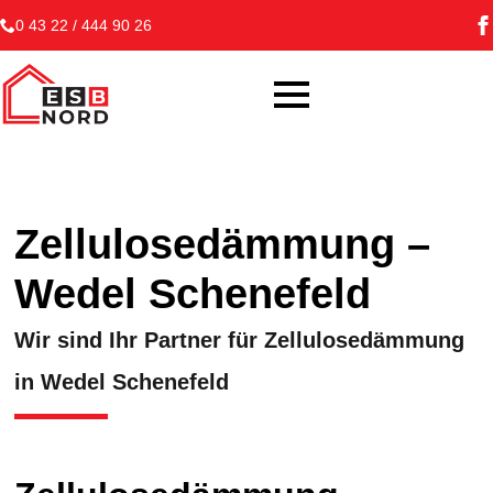
0 43 22 / 444 90 26
Zellulosedämmung –
Wedel Schenefeld
Wir sind Ihr Partner für Zellulosedämmung
in Wedel Schenefeld