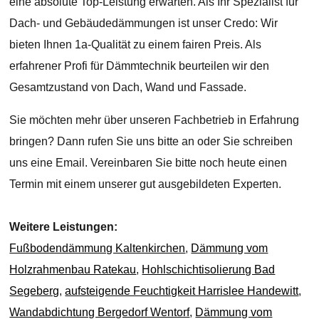
eine absolute Top-Leistung erwarten. Als Ihr Spezialist für
Dach- und Gebäudedämmungen ist unser Credo: Wir
bieten Ihnen 1a-Qualität zu einem fairen Preis. Als
erfahrener Profi für Dämmtechnik beurteilen wir den
Gesamtzustand von Dach, Wand und Fassade.
Sie möchten mehr über unseren Fachbetrieb in Erfahrung
bringen? Dann rufen Sie uns bitte an oder Sie schreiben
uns eine Email. Vereinbaren Sie bitte noch heute einen
Termin mit einem unserer gut ausgebildeten Experten.
Weitere Leistungen:
Fußbodendämmung Kaltenkirchen
,
Dämmung vom
Holzrahmenbau Ratekau
,
Hohlschichtisolierung Bad
Segeberg
,
aufsteigende Feuchtigkeit Harrislee Handewitt
,
Wandabdichtung Bergedorf Wentorf
,
Dämmung vom