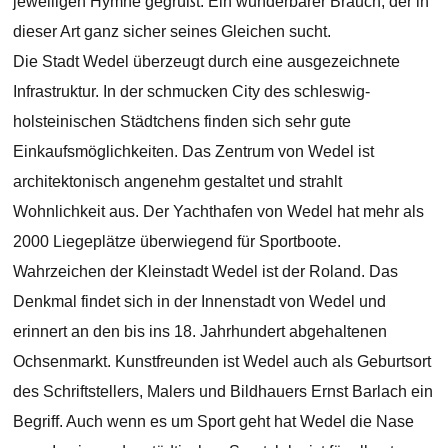
jeweiligen Hymne gegrüßt. Ein wunderbarer Brauch, der in
dieser Art ganz sicher seines Gleichen sucht.
Die Stadt Wedel überzeugt durch eine ausgezeichnete
Infrastruktur. In der schmucken City des schleswig-
holsteinischen Städtchens finden sich sehr gute
Einkaufsmöglichkeiten. Das Zentrum von Wedel ist
architektonisch angenehm gestaltet und strahlt
Wohnlichkeit aus. Der Yachthafen von Wedel hat mehr als
2000 Liegeplätze überwiegend für Sportboote.
Wahrzeichen der Kleinstadt Wedel ist der Roland. Das
Denkmal findet sich in der Innenstadt von Wedel und
erinnert an den bis ins 18. Jahrhundert abgehaltenen
Ochsenmarkt. Kunstfreunden ist Wedel auch als Geburtsort
des Schriftstellers, Malers und Bildhauers Ernst Barlach ein
Begriff. Auch wenn es um Sport geht hat Wedel die Nase