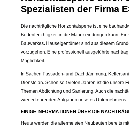
Spezialisten der Firma
Die nachträgliche Horizontalsperre ist eine bauhandw
Bodenfeuchtigkeit in die Mauer eindringen kann. Ei
Bauwerkes. Hauseigentümer sind aus diesem Grunde
vorzugehen. Eine professionell ausgeführte nachträg
Möglichkeit.
In Sachen Fassaden- und Dachdämmung, Kellersanier
Dienste an. Schon seit vielen Jahren ist die unsere F
Themen Abdichtung und Sanierung. Auch die nachtäg
wiederkehrenden Aufgaben unseres Unternehmens.
EINIGE INFORMATIONEN ÜBER DIE NACHTRÄ
Heute werden die allermeisten Neubauten bereits mit 