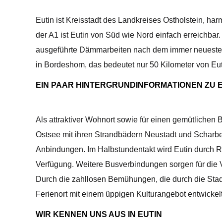
Eutin ist Kreisstadt des Landkreises Ostholstein, h
der A1 ist Eutin von Süd wie Nord einfach erreichb
ausgeführte Dämmarbeiten nach dem immer neuesten S
in Bordeshom, das bedeutet nur 50 Kilometer von Euti
EIN PAAR HINTERGRUNDINFORMATIONEN ZU 
Als attraktiver Wohnort sowie für einen gemütlichen B
Ostsee mit ihren Strandbädern Neustadt und Scharbeu
Anbindungen. Im Halbstundentakt wird Eutin durch Re
Verfügung. Weitere Busverbindungen sorgen für die V
Durch die zahllosen Bemühungen, die durch die Stadt
Ferienort mit einem üppigen Kulturangebot entwicke
WIR KENNEN UNS AUS IN EUTIN