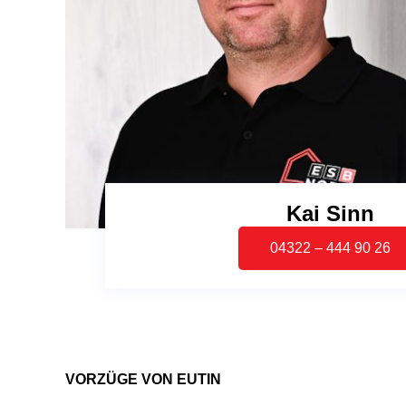
Kai Sinn
04322 – 444 90 26
VORZÜGE VON EUTIN