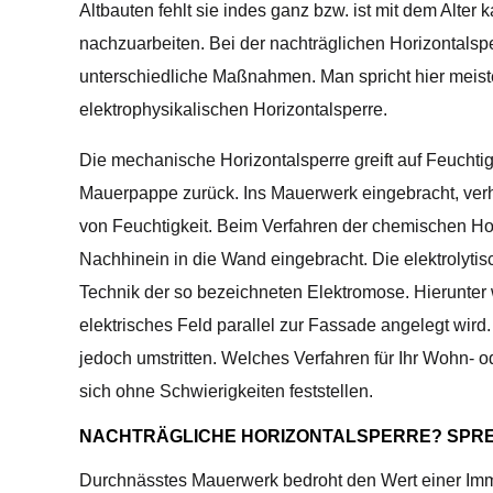
Altbauten fehlt sie indes ganz bzw. ist mit dem Alter
nachzuarbeiten. Bei der nachträglichen Horizontalsp
unterschiedliche Maßnahmen. Man spricht hier meis
elektrophysikalischen Horizontalsperre.
Die mechanische Horizontalsperre greift auf Feuchtig
Mauerpappe zurück. Ins Mauerwerk eingebracht, verh
von Feuchtigkeit. Beim Verfahren der chemischen Hor
Nachhinein in die Wand eingebracht. Die elektrolytisc
Technik der so bezeichneten Elektromose. Hierunter 
elektrisches Feld parallel zur Fassade angelegt wird.
jedoch umstritten. Welches Verfahren für Ihr Wohn- 
sich ohne Schwierigkeiten feststellen.
NACHTRÄGLICHE HORIZONTALSPERRE? SPREC
Durchnässtes Mauerwerk bedroht den Wert einer Imm