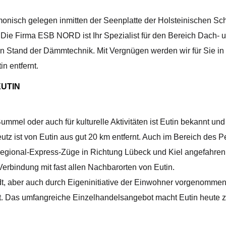
armonisch gelegen inmitten der Seenplatte der Holsteinischen
ar. Die Firma ESB NORD ist Ihr Spezialist für den Bereich Dac
tand der Dämmtechnik. Mit Vergnügen werden wir für Sie in Eut
n entfernt.
EUTIN
ummel oder auch für kulturelle Aktivitäten ist Eutin bekannt und
tz ist von Eutin aus gut 20 km entfernt. Auch im Bereich des 
gional-Express-Züge in Richtung Lübeck und Kiel angefahren. I
erbindung mit fast allen Nachbarorten von Eutin.
, aber auch durch Eigeninitiative der Einwohner vorgenommen w
lt. Das umfangreiche Einzelhandelsangebot macht Eutin heute 