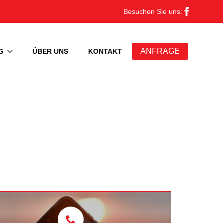
Besuchen Sie uns:
ANFRAGE
G
ÜBER UNS
KONTAKT
n