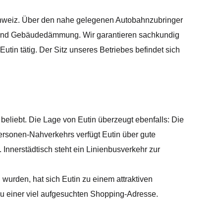
 Schweiz. Über den nahe gelegenen Autobahnzubringer
h- und Gebäudedämmung. Wir garantieren sachkundig
in tätig. Der Sitz unseres Betriebes befindet sich
 beliebt. Die Lage von Eutin überzeugt ebenfalls: Die
Personen-Nahverkehrs verfügt Eutin über gute
nnerstädtisch steht ein Linienbusverkehr zur
urden, hat sich Eutin zu einem attraktiven
zu einer viel aufgesuchten Shopping-Adresse.