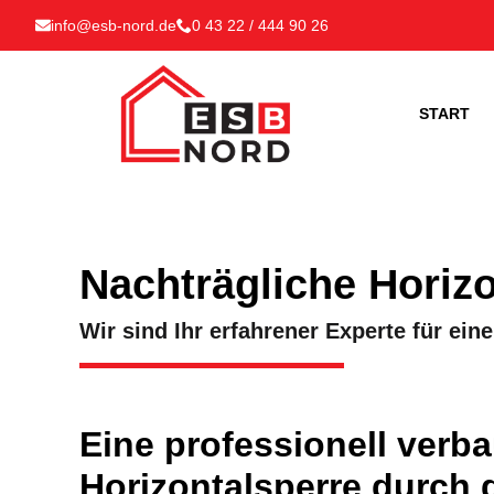
info@esb-nord.de
0 43 22 / 444 90 26
START
Nachträgliche Horizo
Wir sind Ihr erfahrener Experte für ei
Eine professionell verb
Horizontalsperre durch d