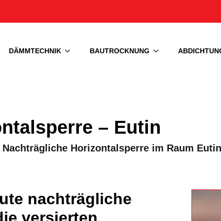
DÄMMTECHNIK
BAUTROCKNUNG
ABDICHTUN
ntalsperre – Eutin
ne Nachträgliche Horizontalsperre im Raum Euti
aute nachträgliche
ie versierten