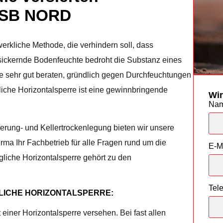
 ESB NORD
erkliche Methode, die verhindern soll, dass
nsickernde Bodenfeuchte bedroht die Substanz eines
 sehr gut beraten, gründlich gegen Durchfeuchtungen
liche Horizontalsperre ist eine gewinnbringende
Wir
Na
ung- und Kellertrockenlegung bieten wir unsere
irma Ihr Fachbetrieb für alle Fragen rund um die
E-M
liche Horizontalsperre gehört zu den
Tel
GLICHE HORIZONTALSPERRE:
einer Horizontalsperre versehen. Bei fast allen