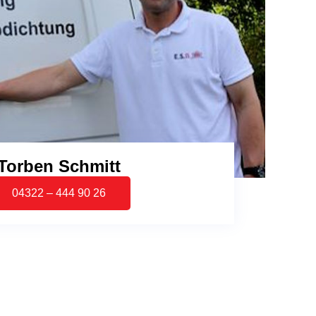
Torben Schmitt
04322 – 444 90 26