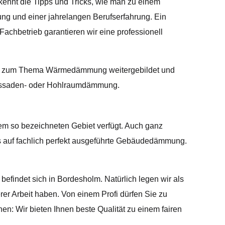
kennt die Tipps und Tricks, wie man zu einem
ung und einer jahrelangen Berufserfahrung. Ein
 Fachbetrieb garantieren wir eine professionell
äßig zum Thema Wärmedämmung weitergebildet und
 Fassaden- oder Hohlraumdämmung.
nem so bezeichneten Gebiet verfügt. Auch ganz
ns auf fachlich perfekt ausgeführte Gebäudedämmung.
efindet sich in Bordesholm. Natürlich legen wir als
rer Arbeit haben. Von einem Profi dürfen Sie zu
n: Wir bieten Ihnen beste Qualität zu einem fairen