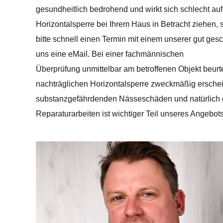
gesundheitlich bedrohend und wirkt sich schlecht auf
Horizontalsperre bei Ihrem Haus in Betracht ziehen, so
bitte schnell einen Termin mit einem unserer gut ges
uns eine eMail. Bei einer fachmännischen
Überprüfung unmittelbar am betroffenen Objekt beurte
nachträglichen Horizontalsperre zweckmäßig erschei
substanzgefährdenden Nässeschäden und natürlich d
Reparaturarbeiten ist wichtiger Teil unseres Angebots