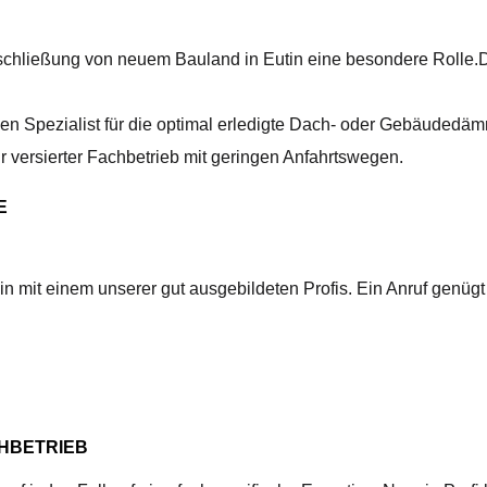
 Erschließung von neuem Bauland in Eutin eine besondere Rolle.
en Spezialist für die optimal erledigte Dach- oder Gebäudedämm
 versierter Fachbetrieb mit geringen Anfahrtswegen.
E
n mit einem unserer gut ausgebildeten Profis. Ein Anruf genügt
HBETRIEB