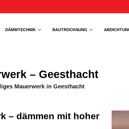
DÄMMTECHNIK
BAUTROCKNUNG
ABDICHTUN
rwerk – Geesthacht
liges Mauerwerk in Geesthacht
rk – dämmen mit hoher