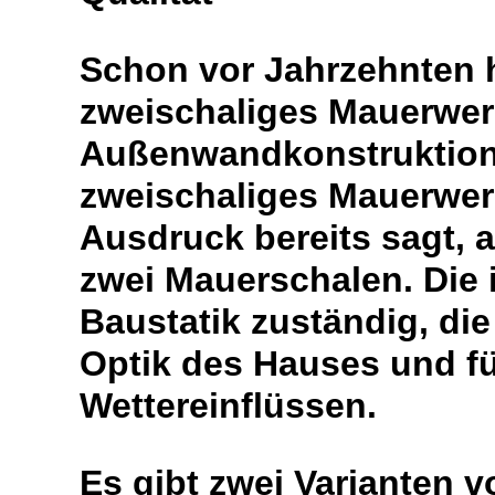
Schon vor Jahrzehnten h
zweischaliges Mauerwer
Außenwandkonstruktion
zweischaliges Mauerwerk
Ausdruck bereits sagt, 
zwei Mauerschalen. Die i
Baustatik zuständig, di
Optik des Hauses und fü
Wettereinflüssen.
Es gibt zwei Varianten 