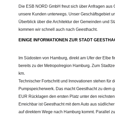
Die ESB NORD GmbH freut sich über Anfragen aus Gee
unsere Kunden unterwegs. Unser Geschäftsgebiet um
Überblick über die Architektur der Gemeinden und S
kommen wir schnell auch nach Geesthacht.
EINIGE INFORMATIONEN ZUR STADT GEESTH
Im Südosten von Hamburg, direkt am Ufer der Elbe f
bereits zu der Metropolregion Hamburg. Zum Stadtz
km.
Technischer Fortschritt und Innovationen stehen für
Pumpspeicherwerk. Das macht Geesthacht zu dem grö
EUR Rücklagen den ersten Platz unter den reichsten 
Erreichbar ist Geesthacht mit dem Auto aus südlich
auf direktem Wege nach Hamburg kommt. Parallel zur