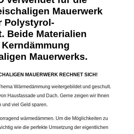
ischaligen Mauerwerk
r Polystyrol-
. Beide Materialien
ur Kerndämmung
aligen Mauerwerks.
CHALIGEN MAUERWERK RECHNET SICH!
 Thema Wärmedämmung weitergebildet und geschult.
 von Hausfassade und Dach. Gerne zeigen wir Ihnen
n und viel Geld sparen.
ervorragend wärmedämmen. Um die Möglichkeiten zu
wichtig wie die perfekte Umsetzung der eigentlichen