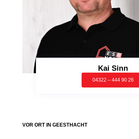
Kai Sinn
04322 – 444 90 26
VOR ORT IN GEESTHACHT