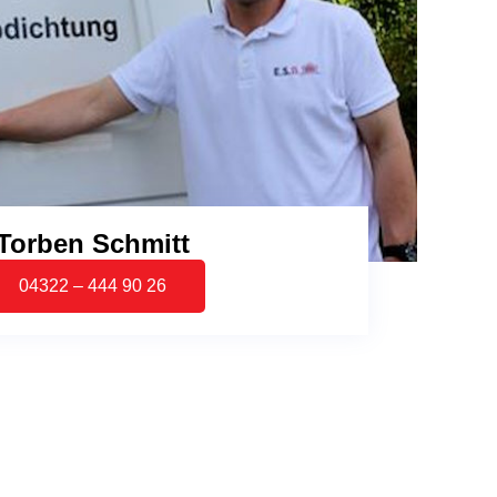
Torben Schmitt
04322 – 444 90 26