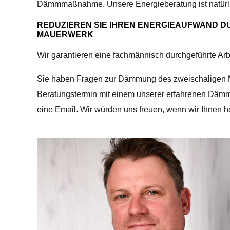
Dämmmaßnahme. Unsere Energieberatung ist natürlic
REDUZIEREN SIE IHREN ENERGIEAUFWAND D
MAUERWERK
Wir garantieren eine fachmännisch durchgeführte Arb
Sie haben Fragen zur Dämmung des zweischaligen M
Beratungstermin mit einem unserer erfahrenen Dämmp
eine Email. Wir würden uns freuen, wenn wir Ihnen h