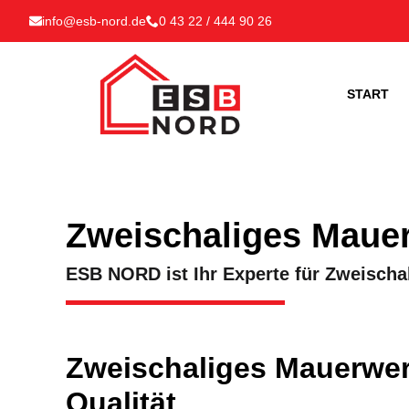
info@esb-nord.de
0 43 22 / 444 90 26
START
Zweischaliges Maue
ESB NORD ist Ihr Experte für Zweischa
Zweischaliges Mauerwe
Qualität