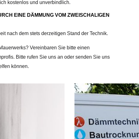
h kostenlos und unverbindlich.
URCH EINE DÄMMUNG VOM ZWEISCHALIGEN
eit nach dem stets derzeitigen Stand der Technik.
auerwerks? Vereinbaren Sie bitte einen
rofis. Bitte rufen Sie uns an oder senden Sie uns
elfen können.