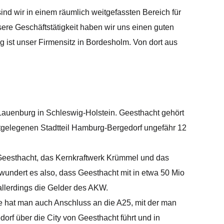
d wir in einem räumlich weitgefassten Bereich für
re Geschäftstätigkeit haben wir uns einen guten
 ist unser Firmensitz in Bordesholm. Von dort aus
Lauenburg in Schleswig-Holstein. Geesthacht gehört
tgelegenen Stadtteil Hamburg-Bergedorf ungefähr 12
r Geesthacht, das Kernkraftwerk Krümmel und das
ndert es also, dass Geesthacht mit in etwa 50 Mio
allerdings die Gelder des AKW.
e hat man auch Anschluss an die A25, mit der man
rf über die City von Geesthacht führt und in