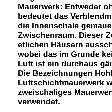
Mauerwerk: Entweder o
bedeutet das Verblendma
die Innenschale gemauer
Zwischenraum. Dieser Z
etlichen Häusern ausschl
wobei das im Grunde ke
Luft ist ein durchaus 
Die Bezeichnungen Hoh
Luftschichtmauerwerk w
zweischaliges Mauerwe
verwendet.