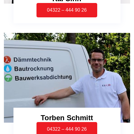
04322 – 444 90 26
Torben Schmitt
04322 – 444 90 26