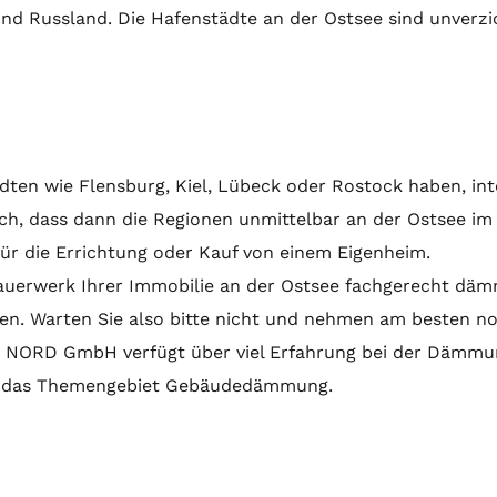
nd Russland. Die Hafenstädte an der Ostsee sind unverzi
ädten wie Flensburg, Kiel, Lübeck oder Rostock haben, int
ch, dass dann die Regionen unmittelbar an der Ostsee im 
für die Errichtung oder Kauf von einem Eigenheim.
auerwerk Ihrer Immobilie an der Ostsee fachgerecht däm
n. Warten Sie also bitte nicht und nehmen am besten noc
SB NORD GmbH verfügt über viel Erfahrung bei der Dämmun
um das Themengebiet Gebäudedämmung.