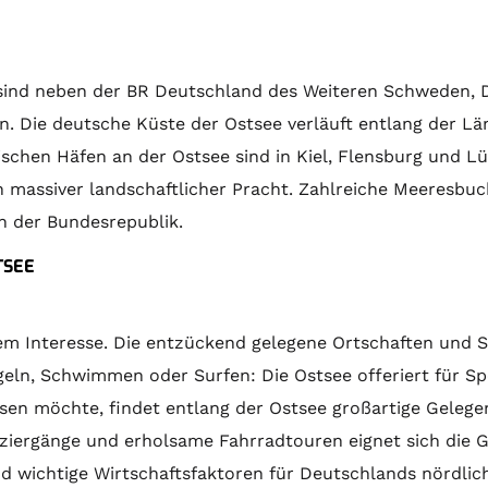
 sind neben der BR Deutschland des Weiteren Schweden, 
uen. Die deutsche Küste der Ostsee verläuft entlang de
ischen Häfen an der Ostsee sind in Kiel, Flensburg und L
on massiver landschaftlicher Pracht. Zahlreiche Meeresb
en der Bundesrepublik.
TSEE
hem Interesse. Die entzückend gelegene Ortschaften und 
eln, Schwimmen oder Surfen: Die Ostsee offeriert für Spo
ssen möchte, findet entlang der Ostsee großartige Gelege
paziergänge und erholsame Fahrradtouren eignet sich die
d wichtige Wirtschaftsfaktoren für Deutschlands nördlich