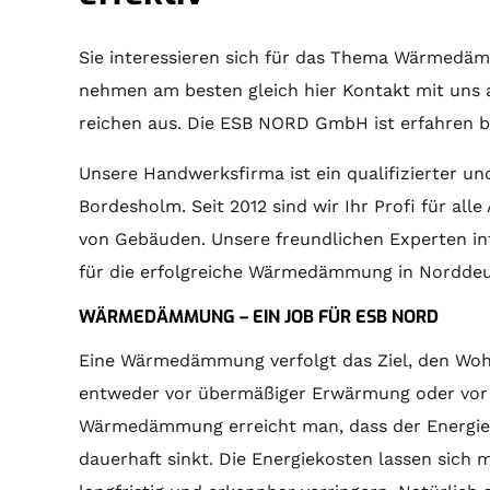
Sie interessieren sich für das Thema Wärmedäm
nehmen am besten gleich hier Kontakt mit uns a
reichen aus. Die ESB NORD GmbH ist erfahren
Unsere Handwerksfirma ist ein qualifizierter und
Bordesholm. Seit 2012 sind wir Ihr Profi für al
von Gebäuden. Unsere freundlichen Experten info
für die erfolgreiche Wärmedämmung in Norddeu
WÄRMEDÄMMUNG – EIN JOB FÜR ESB NORD
Eine Wärmedämmung verfolgt das Ziel, den Woh
entweder vor übermäßiger Erwärmung oder vor 
Wärmedämmung erreicht man, dass der Energie
dauerhaft sinkt. Die Energiekosten lassen sic