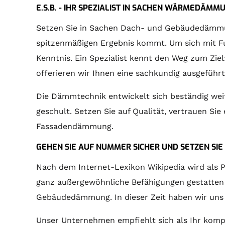
E.S.B. - IHR SPEZIALIST IN SACHEN WÄRMEDÄMM
Setzen Sie in Sachen Dach- und Gebäudedämmung 
spitzenmäßigen Ergebnis kommt. Um sich mit Fug
Kenntnis. Ein Spezialist kennt den Weg zum Zie
offerieren wir Ihnen eine sachkundig ausgefü
Die Dämmtechnik entwickelt sich beständig we
geschult. Setzen Sie auf Qualität, vertrauen S
Fassadendämmung.
GEHEN SIE AUF NUMMER SICHER UND SETZEN SIE 
Nach dem Internet-Lexikon Wikipedia wird als 
ganz außergewöhnliche Befähigungen gestatten es
Gebäudedämmung. In dieser Zeit haben wir uns da
Unser Unternehmen empfiehlt sich als Ihr komp