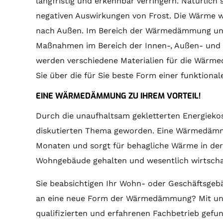
langfristig und erkennbar verringern. Natürli
negativen Auswirkungen von Frost. Die Wärme w
nach Außen. Im Bereich der Wärmedämmung unte
Maßnahmen im Bereich der Innen-, Außen- und
werden verschiedene Materialien für die Wärm
Sie über die für Sie beste Form einer funktio
EINE WÄRMEDÄMMUNG ZU IHREM VORTEIL!
Durch die unaufhaltsam gekletterten Energiek
diskutierten Thema geworden. Eine Wärmedäm
Monaten und sorgt für behagliche Wärme in der
Wohngebäude gehalten und wesentlich wirtschaf
Sie beabsichtigen Ihr Wohn- oder Geschäftsgeb
an eine neue Form der Wärmedämmung? Mit un
qualifizierten und erfahrenen Fachbetrieb gefu