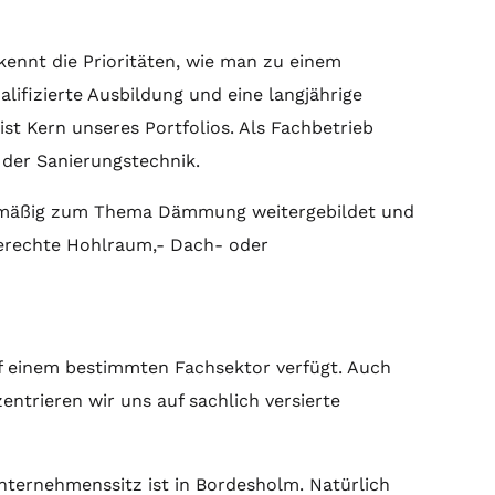
ennt die Prioritäten, wie man zu einem
ifizierte Ausbildung und eine langjährige
st Kern unseres Portfolios. Als Fachbetrieb
der Sanierungstechnik.
gelmäßig zum Thema Dämmung weitergebildet und
hgerechte Hohlraum,- Dach- oder
uf einem bestimmten Fachsektor verfügt. Auch
ntrieren wir uns auf sachlich versierte
ternehmenssitz ist in Bordesholm. Natürlich