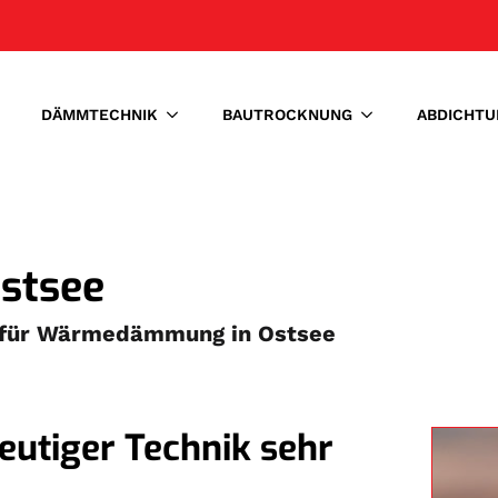
DÄMMTECHNIK
BAUTROCKNUNG
ABDICHTU
stsee
e für Wärmedämmung in Ostsee
tiger Technik sehr