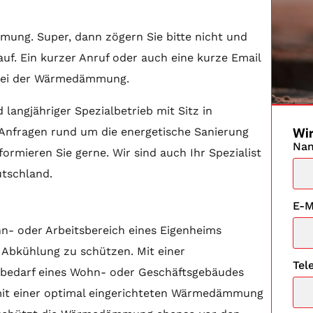
mung. Super, dann zögern Sie bitte nicht und
uf. Ein kurzer Anruf oder auch eine kurze Email
 bei der Wärmedämmung.
 langjähriger Spezialbetrieb mit Sitz in
Wir
le Anfragen rund um die energetische Sanierung
Na
rmieren Sie gerne. Wir sind auch Ihr Spezialist
tschland.
E-M
n- oder Arbeitsbereich eines Eigenheims
Abkühlung zu schützen. Mit einer
Tel
bedarf eines Wohn- oder Geschäftsgebäudes
h mit einer optimal eingerichteten Wärmedämmung