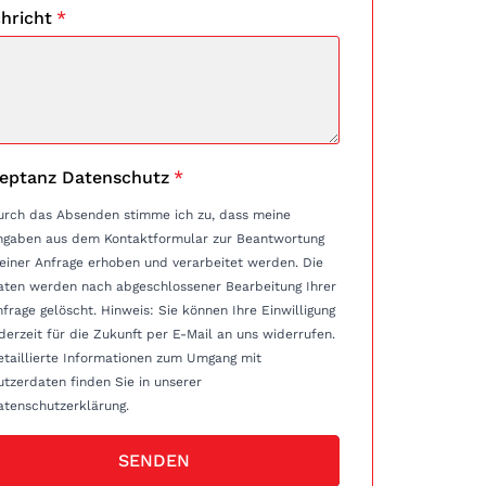
hricht
*
eptanz Datenschutz
*
urch das Absenden stimme ich zu, dass meine
ngaben aus dem Kontaktformular zur Beantwortung
einer Anfrage erhoben und verarbeitet werden. Die
aten werden nach abgeschlossener Bearbeitung Ihrer
e gelöscht. Hinweis: Sie können Ihre Einwilligung
derzeit für die Zukunft per E-Mail an uns widerrufen.
etaillierte Informationen zum Umgang mit
tzerdaten finden Sie in unserer
atenschutzerklärung.
SENDEN