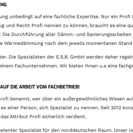
UNG
unbedingt auf eine fachliche Expertise. Nur ein Profi k
 und Recht Profi nennen zu können, braucht es eine qual
l: Die Durchführung aller Dämm- und Sanierungsarbeiten i
hrte Wärmedämmung nach dem jeweils momentanen Stand 
iter. Die Spezialisten der E.S.B. GmbH werden daher re
ie einem Fachunternehmen. Wir bieten Ihnen u.a eine fac
AUF DIE ARBEIT VOM FACHBETRIEB!
Profi benannt, wer über ein außergewöhnliches Wissen a
 einer Person, sich Spezialist zu nennen. Seit 2012 konze
s Attribut Profi sicherlich verdient.
etenter Spezialist für den norddeutschen Raum. Unser Un