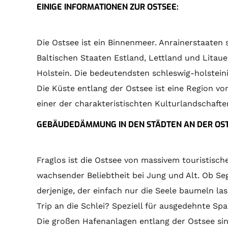
EINIGE INFORMATIONEN ZUR OSTSEE:
Die Ostsee ist ein Binnenmeer. Anrainerstaaten
Baltischen Staaten Estland, Lettland und Lita
Holstein. Die bedeutendsten schleswig-holstein
Die Küste entlang der Ostsee ist eine Region v
einer der charakteristischten Kulturlandschaft
GEBÄUDEDÄMMUNG IN DEN STÄDTEN AN DER OS
Fraglos ist die Ostsee von massivem touristisc
wachsender Beliebtheit bei Jung und Alt. Ob Seg
derjenige, der einfach nur die Seele baumeln la
Trip an die Schlei? Speziell für ausgedehnte S
Die großen Hafenanlagen entlang der Ostsee sin