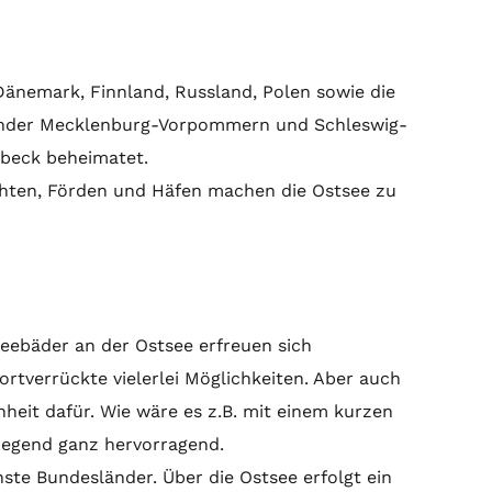
Dänemark, Finnland, Russland, Polen sowie die
r Länder Mecklenburg-Vorpommern und Schleswig-
übeck beheimatet.
uchten, Förden und Häfen machen die Ostsee zu
Seebäder an der Ostsee erfreuen sich
rtverrückte vielerlei Möglichkeiten. Aber auch
nheit dafür. Wie wäre es z.B. mit einem kurzen
 Gegend ganz hervorragend.
ste Bundesländer. Über die Ostsee erfolgt ein