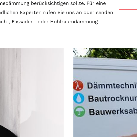
rmedämmung berücksichtigen sollte. Für eine
dlichen Experten rufen Sie uns an oder senden
b Dach-, Fassaden- oder Hohlraumdämmung –