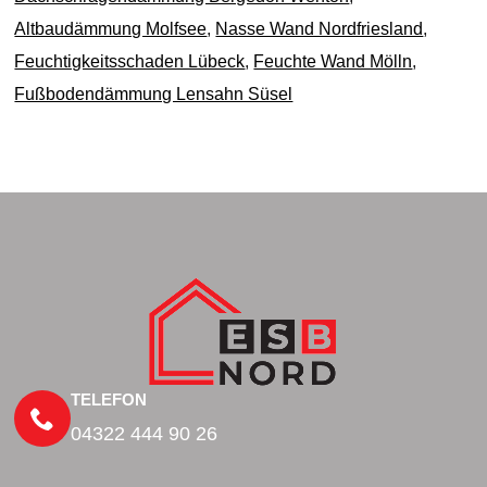
Altbaudämmung Molfsee
,
Nasse Wand Nordfriesland
,
Feuchtigkeitsschaden Lübeck
,
Feuchte Wand Mölln
,
Fußbodendämmung Lensahn Süsel
TELEFON
04322 444 90 26