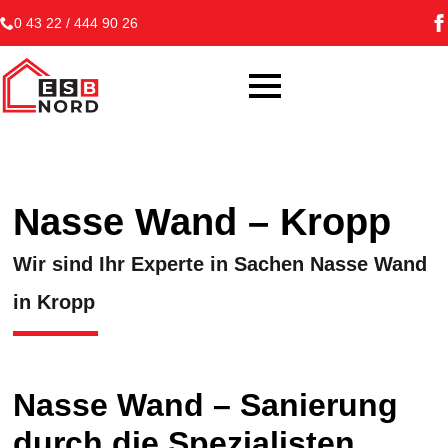
0 43 22 / 444 90 26
Nasse Wand – Kropp
Wir sind Ihr Experte in Sachen Nasse Wand
in Kropp
Nasse Wand – Sanierung
durch die Spezialisten