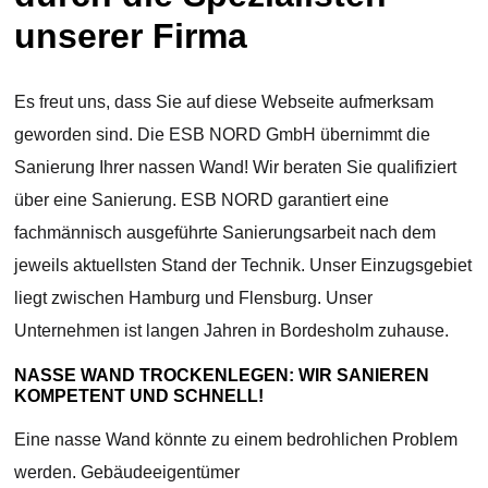
unserer Firma
Es freut uns, dass Sie auf diese Webseite aufmerksam
geworden sind. Die ESB NORD GmbH übernimmt die
Sanierung Ihrer nassen Wand! Wir beraten Sie qualifiziert
über eine Sanierung. ESB NORD garantiert eine
fachmännisch ausgeführte Sanierungsarbeit nach dem
jeweils aktuellsten Stand der Technik. Unser Einzugsgebiet
liegt zwischen Hamburg und Flensburg. Unser
Unternehmen ist langen Jahren in Bordesholm zuhause.
NASSE WAND TROCKENLEGEN: WIR SANIEREN
KOMPETENT UND SCHNELL!
Eine nasse Wand könnte zu einem bedrohlichen Problem
werden. Gebäudeeigentümer