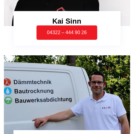
Kai Sinn
04322 – 444 90 26