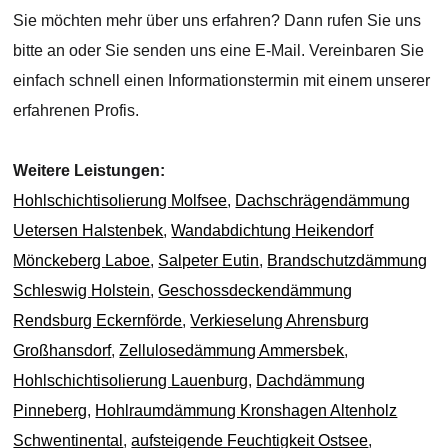
Sie möchten mehr über uns erfahren? Dann rufen Sie uns
bitte an oder Sie senden uns eine E-Mail. Vereinbaren Sie
einfach schnell einen Informationstermin mit einem unserer
erfahrenen Profis.
Weitere Leistungen:
Hohlschichtisolierung Molfsee
,
Dachschrägendämmung
Uetersen Halstenbek
,
Wandabdichtung Heikendorf
Mönckeberg Laboe
,
Salpeter Eutin
,
Brandschutzdämmung
Schleswig Holstein
,
Geschossdeckendämmung
Rendsburg Eckernförde
,
Verkieselung Ahrensburg
Großhansdorf
,
Zellulosedämmung Ammersbek
,
Hohlschichtisolierung Lauenburg
,
Dachdämmung
Pinneberg
,
Hohlraumdämmung Kronshagen Altenholz
Schwentinental
,
aufsteigende Feuchtigkeit Ostsee
,