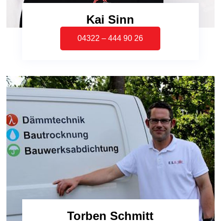
Kai Sinn
04322 – 444 90 26
Torben Schmitt