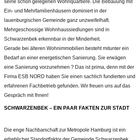
seine schön gelegenen Wohnquartiere. Die Bebauung mit
Ein- und Mehrfamilienhäusern dominiert in der
lauenburgischen Gemeinde ganz unzweifelhaft.
Mehrgeschossige Wohnhaussiedlungen sind in
Schwarzenbek erkennbar in der Minderheit.
Gerade bei älteren Wohnimmobilien besteht mitunter ein
Bedarf an einer energetischen Sanierung. Sie erwägen
eine Sanierung vorzunehmen ? Das ist prima, denn mit der
Firma ESB NORD haben Sie einen sachlich fundierten und
erfahrenen Fachbetrieb gefunden. Wir freuen uns auf das
Gespräch mit Ihnen!
SCHWARZENBEK – EIN PAAR FAKTEN ZUR STADT
Die enge Nachbarschaft zur Metropole Hamburg ist ein
erheblicher Standortfaktor der Gemeinde Schwarzenbek.