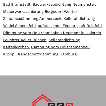
Bad Bramstedt
,
Bauwerksabdichtung Neumünster
,
Mauerwerkssanierung Bergedorf Wentorf
,
Zellulosedämmung Ammersbek
,
Kellerabdichtung
Wedel Schenefeld
,
aufsteigende Feuchtigkeit Reinfeld
,
Dämmung vom Holzrahmenbau Neustadt in Holstein
,
Feuchter Keller Büchen
,
Kellerabdichtung
Kaltenkirchen
,
Dämmung vom Holzrahmenbau
Kropp
,
Brandschutzdämmung Hamburg