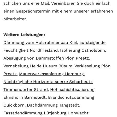
schicken uns eine Mail. Vereinbaren Sie doch einfach
einen Gesprächstermin mit einem unserer erfahrenen
Mitarbeiter.
Weitere Leistungen:
Dämmung vom Holzrahmenbau Kiel
,
aufsteigende
Feuchtigkeit Nordfriesland
,
Isolierung Ostholstein
,
Absaugung von Dämmstoffen Plön Preetz
,
Vernebelung Heide Husum Büsum
,
Verkieselung Plön
Preetz
,
Mauerwerkssanierung Hamburg
,
Nachträgliche Horizontalsperre Scharbeutz
Timmendorfer Strand
,
Hohlschichtisolierung
Elmshorn Barmstedt
,
Brandschutzdämmung
Quickborn
,
Dachdämmung Tangstedt
,
Fassadendämmung Lütjenburg Hohwacht