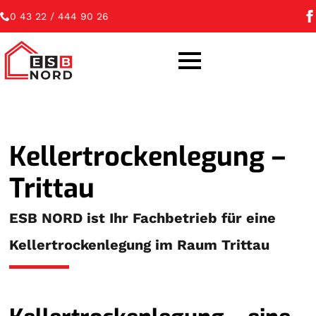
0 43 22 / 444 90 26
Kellertrockenlegung –
Trittau
ESB NORD ist Ihr Fachbetrieb für eine
Kellertrockenlegung im Raum Trittau