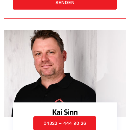
SENDEN
Kai Sinn
04322 – 444 90 26