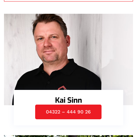
Kai Sinn
04322 – 444 90 26