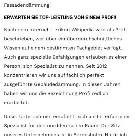
Fassadendämmung.
ERWARTEN SIE TOP-LEISTUNG VON EINEM PROFI!
Nach dem Internet-Lexikon Wikipedia wird als Profi
beschrieben, wer über ein überdurchschnittliches
Wissen auf einem bestimmten Fachgebiet verfügt.
Auch ganz spezielle Befähigungen erlauben es einer
Person, sich Spezialist zu nennen. Seit 2012
konzentrieren wir uns auf fachlich perfekt
ausgeführte Gebäudedämmung. In diesen Jahren
haben wir uns die Bezeichnung Profi redlich
erarbeitet.
Unser Unternehmen empfiehlt sich als Ihr erfahrener
Spezialist für den norddeutschen Raum. Der Sitz
unseres Unternehmens ist in Bordesholm. Natürlich