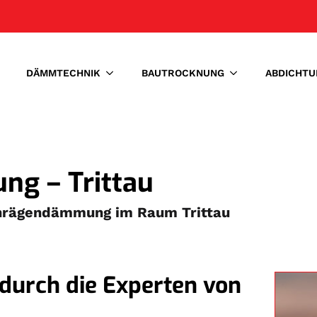
DÄMMTECHNIK
BAUTROCKNUNG
ABDICHTU
g – Trittau
chrägendämmung im Raum Trittau
rch die Experten von