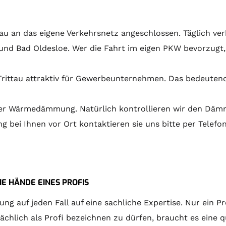
u an das eigene Verkehrsnetz angeschlossen. Täglich ver
und Bad Oldesloe. Wer die Fahrt im eigen PKW bevorzugt, 
ittau attraktiv für Gewerbeunternehmen. Das bedeutends
n der Wärmedämmung. Natürlich kontrollieren wir den Dä
g bei Ihnen vor Ort kontaktieren sie uns bitte per Telefo
E HÄNDE EINES PROFIS
 auf jeden Fall auf eine sachliche Expertise. Nur ein P
hlich als Profi bezeichnen zu dürfen, braucht es eine qu