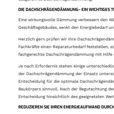
DIE DACHSCHRÄGENDÄMMUNG– EIN WICHTIGES 
Eine wirkungsvolle Dämmung verbessert den W
Geschäftsgebäudes, senkt den Energiebedarf u
Herzlich gern prüfen wir Ihre Dachschrägendäm
Fachkräfte einen Reparaturbedarf feststellen, so
fachgerechte Dachschrägendämmung mit Hilfe d
Je nach Erfordernis stehen einige unterschiedli
der Dachschrägendämmung der Einsatz unterschi
Entscheidung für die optimale Dachschrägendä
Baukörpers sinnvoll. Nach der Begutachtung de
Entscheidung hinsichtlich des geeignetsten We
REDUZIEREN SIE IHREN ENERGIEAUFWAND DUR