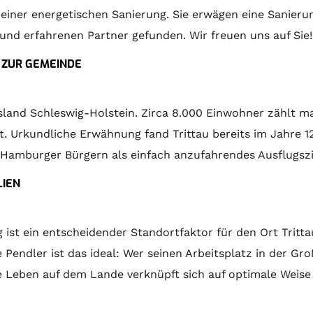
 einer energetischen Sanierung. Sie erwägen eine Sanier
d erfahrenen Partner gefunden. Wir freuen uns auf Sie!
N ZUR GEMEINDE
esland Schleswig-Holstein. Zirca 8.000 Einwohner zählt m
t. Urkundliche Erwähnung fand Trittau bereits im Jahre 
r Hamburger Bürgern als einfach anzufahrendes Ausflugszi
LIEN
t ein entscheidender Standortfaktor für den Ort Trittau.
 Pendler ist das ideal: Wer seinen Arbeitsplatz in der Gro
che Leben auf dem Lande verknüpft sich auf optimale Weis