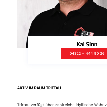
Kai Sinn
04322 – 444 90 26
AKTIV IM RAUM TRITTAU
Trittau verfügt über zahlreiche idyllische Woh