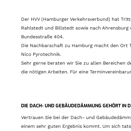
Der HVV (Hamburger Verkehrsverbund) hat Tritta
Rahlstedt und Billstedt sowie nach Ahrensburg 
Bundesstraße 404.
Die Nachbarschaft zu Hamburg macht den Ort Tr
Nico Pyrotechnik.
Sehr gerne beraten wir Sie zu allen Bereiche
die nötigen Arbeiten. Für eine Terminvereinbarun
DIE DACH- UND GEBÄUDEDÄMMUNG GEHÖRT IN DI
Vertrauen Sie bei der Dach- und Gebäudedämmung
einem sehr guten Ergebnis kommt. Um sich tatsäc