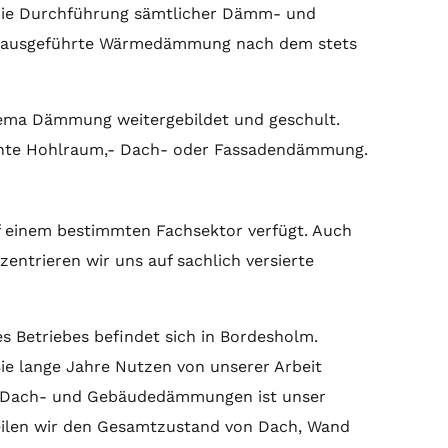
h die Durchführung sämtlicher Dämm- und
ndig ausgeführte Wärmedämmung nach dem stets
hema Dämmung weitergebildet und geschult.
erechte Hohlraum,- Dach- oder Fassadendämmung.
auf einem bestimmten Fachsektor verfügt. Auch
entrieren wir uns auf sachlich versierte
es Betriebes befindet sich in Bordesholm.
 Sie lange Jahre Nutzen von unserer Arbeit
 für Dach- und Gebäudedämmungen ist unser
teilen wir den Gesamtzustand von Dach, Wand