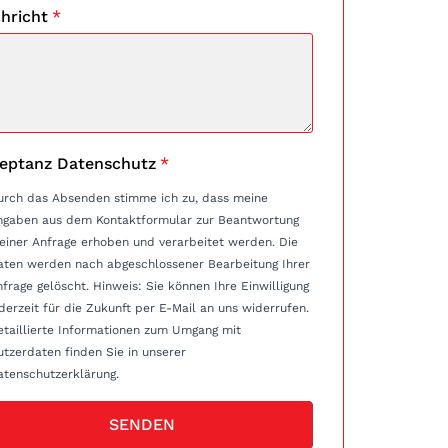
hricht
*
eptanz Datenschutz
*
urch das Absenden stimme ich zu, dass meine
ngaben aus dem Kontaktformular zur Beantwortung
einer Anfrage erhoben und verarbeitet werden. Die
aten werden nach abgeschlossener Bearbeitung Ihrer
e gelöscht. Hinweis: Sie können Ihre Einwilligung
derzeit für die Zukunft per E-Mail an uns widerrufen.
etaillierte Informationen zum Umgang mit
tzerdaten finden Sie in unserer
atenschutzerklärung.
SENDEN