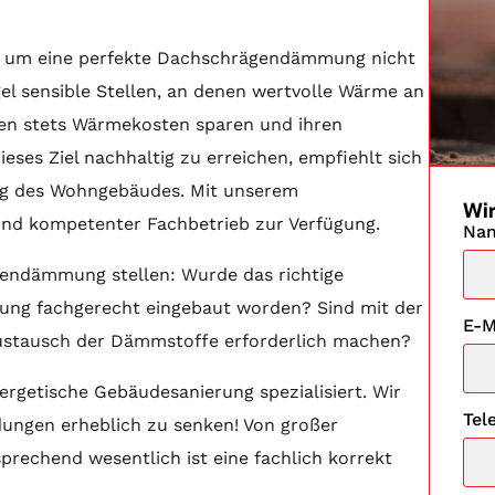
mt um eine perfekte Dachschrägendämmung nicht
l sensible Stellen, an denen wertvolle Wärme an
len stets Wärmekosten sparen und ihren
eses Ziel nachhaltig zu erreichen, empfiehlt sich
ng des Wohngebäudes. Mit unserem
Wir
und kompetenter Fachbetrieb zur Verfügung.
Na
ägendämmung stellen: Wurde das richtige
ung fachgerecht eingebaut worden? Sind mit der
E-M
 Austausch der Dämmstoffe erforderlich machen?
rgetische Gebäudesanierung spezialisiert. Wir
Tel
dungen erheblich zu senken! Von großer
rechend wesentlich ist eine fachlich korrekt