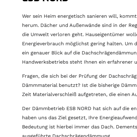
Wer sein Heim energetisch sanieren will, kom
herum. Dächer und Außenwände sind in der Rege
die Umwelt verloren geht. Hauseigentümer wol
Energieverbrauch möglichst gering halten. Um di
ein genauer Blick auf die Dachschrägendämmu
Handwerksbetriebs steht Ihnen ein erfahrener 
Fragen, die sich bei der Prüfung der Dachschr
Dämmmaterial benutzt? Ist die bisherige Dämm
Zeit Materialverschleiß aufgetreten, die einen
Der Dämmbetrieb ESB NORD hat sich auf die ene
haben uns das Ziel gesetzt, Ihre Energieaufwen
Bedeutung ist hierbei immer das Dach. Dementsp
ausgeführte Dachschrägendämmung.