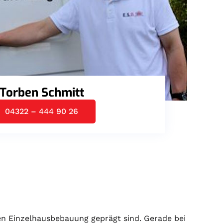
Torben Schmitt
04322 – 444 90 26
men Einzelhausbebauung geprägt sind. Gerade bei