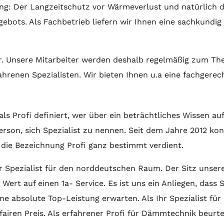
htung: Der Langzeitschutz vor Wärmeverlust und natürlic
Angebots. Als Fachbetrieb liefern wir Ihnen eine sachku
er. Unsere Mitarbeiter werden deshalb regelmäßig zum T
rfahrenen Spezialisten. Wir bieten Ihnen u.a eine fachg
als Profi definiert, wer über ein beträchtliches Wissen 
rson, sich Spezialist zu nennen. Seit dem Jahre 2012 konz
die Bezeichnung Profi ganz bestimmt verdient.
ter Spezialist für den norddeutschen Raum. Der Sitz unser
 Wert auf einen 1a- Service. Es ist uns ein Anliegen, dass
ine absolute Top-Leistung erwarten. Als Ihr Spezialist
fairen Preis. Als erfahrener Profi für Dämmtechnik beur