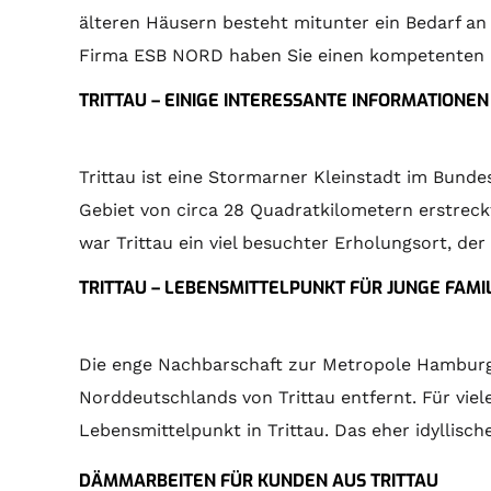
älteren Häusern besteht mitunter ein Bedarf an
Firma ESB NORD haben Sie einen kompetenten un
TRITTAU – EINIGE INTERESSANTE INFORMATIONE
Trittau ist eine Stormarner Kleinstadt im Bund
Gebiet von circa 28 Quadratkilometern erstreck
war Trittau ein viel besuchter Erholungsort, de
TRITTAU – LEBENSMITTELPUNKT FÜR JUNGE FAMI
Die enge Nachbarschaft zur Metropole Hamburg is
Norddeutschlands von Trittau entfernt. Für viele
Lebensmittelpunkt in Trittau. Das eher idyllis
DÄMMARBEITEN FÜR KUNDEN AUS TRITTAU