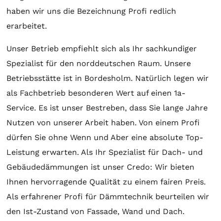
haben wir uns die Bezeichnung Profi redlich
erarbeitet.
Unser Betrieb empfiehlt sich als Ihr sachkundiger
Spezialist für den norddeutschen Raum. Unsere
Betriebsstätte ist in Bordesholm. Natürlich legen wir
als Fachbetrieb besonderen Wert auf einen 1a-
Service. Es ist unser Bestreben, dass Sie lange Jahre
Nutzen von unserer Arbeit haben. Von einem Profi
dürfen Sie ohne Wenn und Aber eine absolute Top-
Leistung erwarten. Als Ihr Spezialist für Dach- und
Gebäudedämmungen ist unser Credo: Wir bieten
Ihnen hervorragende Qualität zu einem fairen Preis.
Als erfahrener Profi für Dämmtechnik beurteilen wir
den Ist-Zustand von Fassade, Wand und Dach.