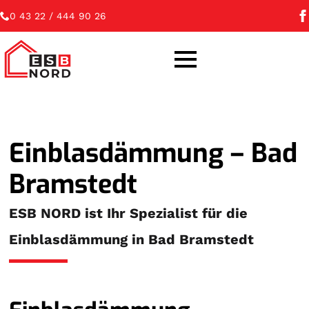
0 43 22 / 444 90 26
Einblasdämmung – Bad
Bramstedt
ESB NORD ist Ihr Spezialist für die
Einblasdämmung in Bad Bramstedt