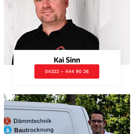
Kai Sinn
04322 – 444 90 26