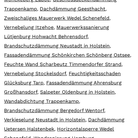
Trappenkamp
,
Dachdämmung Geesthacht
,
Zweischaliges Mauerwerk Wedel Schenefeld
,
Vernebelung Itzehoe
,
Mauerwerkssanierung
Lütjenburg Hohwacht Behrensdorf
,
Brandschutzdämmung Neustadt in Holstein
,
Fassadendämmung Schönkirchen Schönberg Ostsee
,
Feuchte Wand Scharbeutz Timmendorfer Strand
,
Vernebelung Stockelsdorf
,
Feuchtigkeitsschaden
Glücksburg Tarp
,
Fassadendämmung Ahrensburg
Großhansdorf
,
Salpeter Oldenburg in Holstein
,
Wandabdichtung Trappenkamp
,
Brandschutzdämmung Bergedorf Wentorf
,
Verkieselung Neustadt in Holstein
,
Dachdämmung
Uetersen Halstenbek
,
Horizontalsperre Wedel