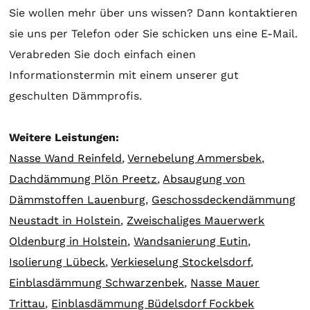
Sie wollen mehr über uns wissen? Dann kontaktieren
sie uns per Telefon oder Sie schicken uns eine E-Mail.
Verabreden Sie doch einfach einen
Informationstermin mit einem unserer gut
geschulten Dämmprofis.
Weitere Leistungen:
Nasse Wand Reinfeld
,
Vernebelung Ammersbek
,
Dachdämmung Plön Preetz
,
Absaugung von
Dämmstoffen Lauenburg
,
Geschossdeckendämmung
Neustadt in Holstein
,
Zweischaliges Mauerwerk
Oldenburg in Holstein
,
Wandsanierung Eutin
,
Isolierung Lübeck
,
Verkieselung Stockelsdorf
,
Einblasdämmung Schwarzenbek
,
Nasse Mauer
Trittau
,
Einblasdämmung Büdelsdorf Fockbek