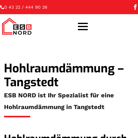
0 43 22 / 444 90 26
Hohlraumdämmung –
Tangstedt
ESB NORD ist Ihr Spezialist für eine
Hohlraumdämmung in Tangstedt