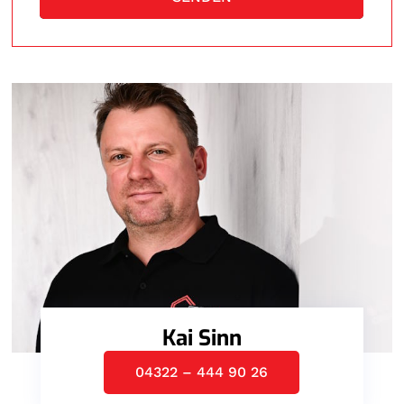
Kai Sinn
04322 – 444 90 26